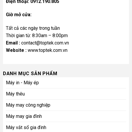
Điện thoại: 0912.190.805
Giờ mở cửa:
Tất cả các ngày trong tuần
Thời gian từ: 8:30am – 8:00pm
Email :
contact@toptek.com.vn
Website :
www.toptek.com.vn
DANH MỤC SẢN PHẨM
Máy in - Máy ép
Máy thêu
Máy may công nghiệp
Máy may gia đình
Máy vắt sổ gia đình