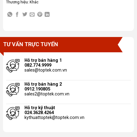
Thương hiệu:
Khác
TƯ VẤN TRỰC TUYẾN
Hỗ trợ bán hàng 1
082.774.9999
sales@toptek.com.vn
Hỗ trợ bán hàng 2
0912.190805
sales2@toptek.com.vn
Hỗ trợ kỹ thuật
024.3628.4264
kythuattoptek@toptek.com.vn