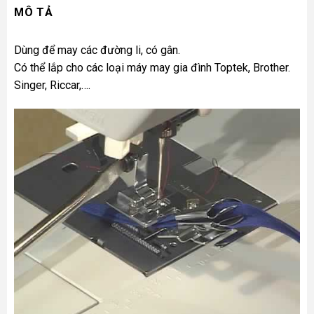
MÔ TẢ
Dùng để may các đường li, có gân.
Có thể lắp cho các loại
máy may gia đình
Toptek, Brother.
Singer, Riccar,….