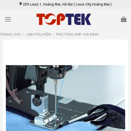
Skip
209 Louis 1, Hoàng Mai, Hà Nội ( Louis City Hoàng Mai )
to
content
TRANG CHỦ
/
LINH PHỤ KIỆN
/
PHỤ TÙNG MÁY GIA ĐÌNH