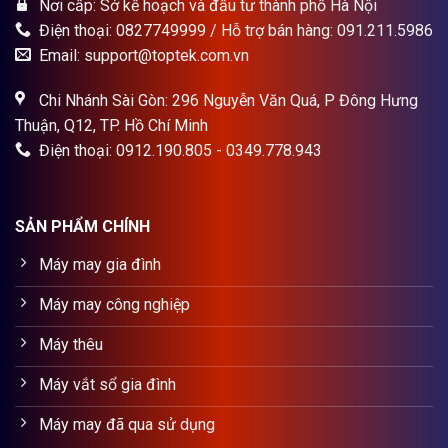
Nơi cấp: Sở kế hoạch và đầu tư thành phố Hà Nội
Điện thoại: 0827749999 / Hỗ trợ bán hàng: 091.211.5986
Email: support@toptek.com.vn
Chi Nhánh Sài Gòn: 296 Nguyễn Văn Quá, P Đông Hưng
Thuận, Q12, TP. Hồ Chí Minh
Điện thoại: 0912.190.805 - 0349.778.943
SẢN PHẨM CHÍNH
Máy may gia đình
Máy may công nghiệp
Máy thêu
Máy vắt sổ gia đình
Máy may đã qua sử dụng