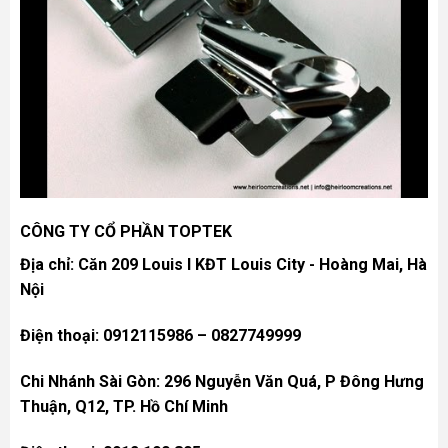
CÔNG TY CỔ PHẦN TOPTEK
Địa chỉ: Căn 209 Louis I KĐT Louis City - Hoàng Mai, Hà
Nội
Điện thoại: 0912115986 – 0827749999
Chi Nhánh Sài Gòn: 296 Nguyễn Văn Quá, P Đông Hưng
Thuận, Q12, TP. Hồ Chí Minh