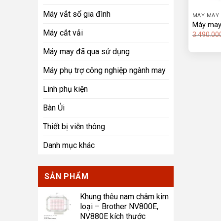
Máy vắt sổ gia đình
MÁY MAY 
Máy may
Máy cắt vải
3.490.00
Máy may đã qua sử dụng
Máy phụ trợ công nghiệp ngành may
Linh phụ kiện
Bàn Ủi
Thiết bị viễn thông
Danh mục khác
SẢN PHẨM
Khung thêu nam châm kim
loại – Brother NV800E,
NV880E kích thước