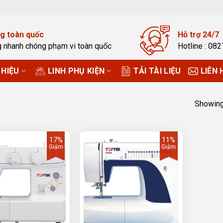
g toàn quốc
Hỗ trợ 24/7
g nhanh chóng phạm vi toàn quốc
Hotline : 08
HIỆU
LINH PHỤ KIỆN
TẢI TÀI LIỆU
LIÊN 
Showing 
17%
11%
Giảm
Giảm