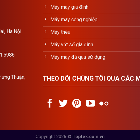
Máy may gia đình
Máy may công nghiệp
ai, Hà Nội
Máy thêu
Máy vắt sổ gia đình
11.5986
Máy may đã qua sử dụng
Hưng Thuận,
THEO DÕI CHÚNG TÔI QUA CÁC 
Copyright 2026 ©
Toptek.com.vn