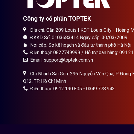
Công ty cổ phần TOPTEK
Địa chỉ: Căn 209 Louis I KĐT Louis City - Hoàng M
ĐKKD Số: 0103683414 Ngày cấp: 30/03/2009
Nơi cấp: Sở kế hoạch và đầu tư thành phố Hà Nội
Điện thoại: 0827749999 / Hỗ trợ bán hàng: 091.2
Email: support@toptek.com.vn
Chi Nhánh Sài Gòn: 296 Nguyễn Văn Quá, P Đông 
Q12, TP. Hồ Chí Minh
Điện thoại: 0912.190.805 - 0349.778.943