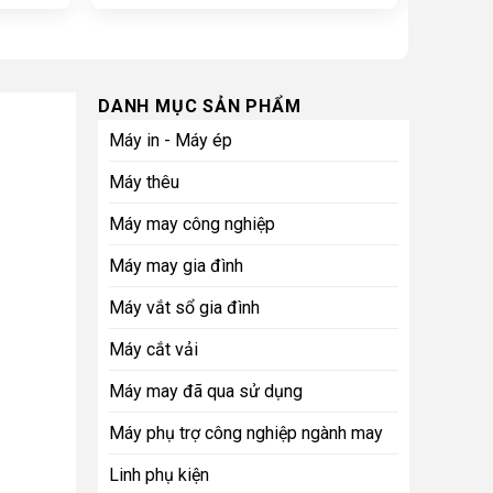
0₫.
DANH MỤC SẢN PHẨM
Máy in - Máy ép
Máy thêu
Máy may công nghiệp
Máy may gia đình
Máy vắt sổ gia đình
Máy cắt vải
Máy may đã qua sử dụng
Máy phụ trợ công nghiệp ngành may
Linh phụ kiện