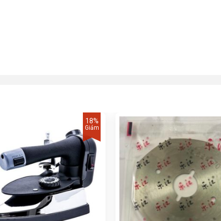
18%
Giảm