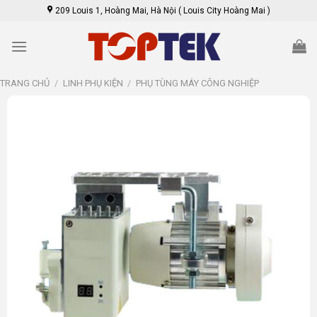
Skip
209 Louis 1, Hoàng Mai, Hà Nội ( Louis City Hoàng Mai )
to
content
TRANG CHỦ
/
LINH PHỤ KIỆN
/
PHỤ TÙNG MÁY CÔNG NGHIỆP