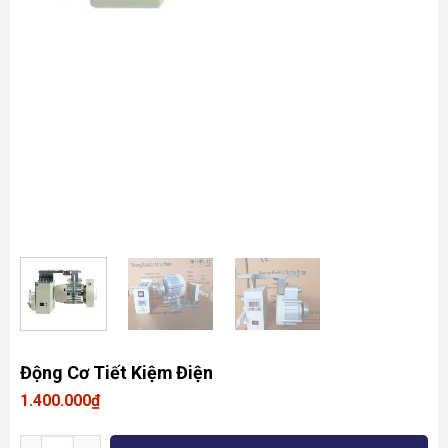
Động Cơ Tiết Kiệm Điện
1.400.000
₫