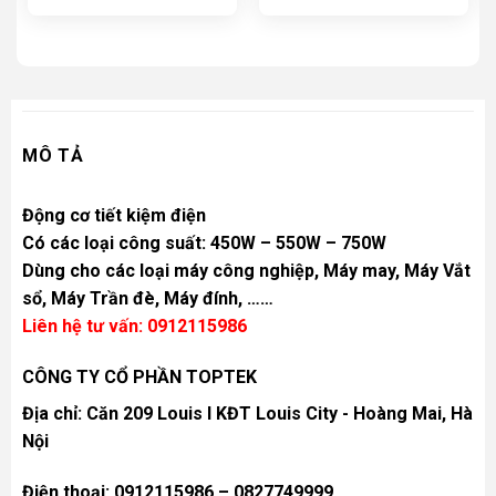
MÔ TẢ
Động cơ tiết kiệm điện
Có các loại công suất: 450W – 550W – 750W
Dùng cho các loại máy công nghiệp, Máy may, Máy Vắt
sổ, Máy Trần đè, Máy đính, ……
Liên hệ tư vấn: 0912115986
CÔNG TY CỔ PHẦN TOPTEK
Địa chỉ: Căn 209 Louis I KĐT Louis City - Hoàng Mai, Hà
Nội
Điện thoại: 0912115986 – 0827749999