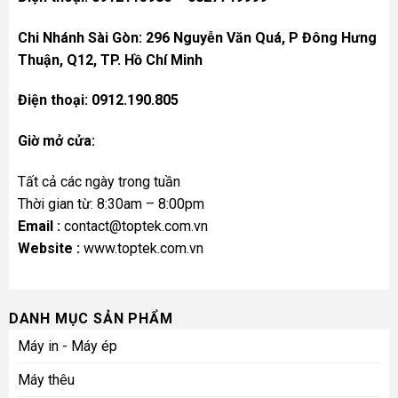
Chi Nhánh Sài Gòn: 296 Nguyễn Văn Quá, P Đông Hưng
Thuận, Q12, TP. Hồ Chí Minh
Điện thoại: 0912.190.805
Giờ mở cửa:
Tất cả các ngày trong tuần
Thời gian từ: 8:30am – 8:00pm
Email :
contact@toptek.com.vn
Website :
www.toptek.com.vn
DANH MỤC SẢN PHẨM
Máy in - Máy ép
Máy thêu