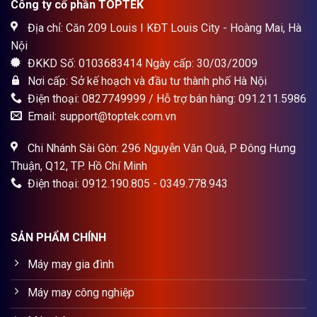
Công ty cổ phần TOPTEK
Địa chỉ: Căn 209 Louis I KĐT Louis City - Hoàng Mai, Hà
Nội
ĐKKD Số: 0103683414 Ngày cấp: 30/03/2009
Nơi cấp: Sở kế hoạch và đầu tư thành phố Hà Nội
Điện thoại: 0827749999 / Hỗ trợ bán hàng: 091.211.5986
Email: support@toptek.com.vn
Chi Nhánh Sài Gòn: 296 Nguyễn Văn Quá, P Đông Hưng
Thuận, Q12, TP. Hồ Chí Minh
Điện thoại: 0912.190.805 - 0349.778.943
SẢN PHẨM CHÍNH
Máy may gia đình
Máy may công nghiệp