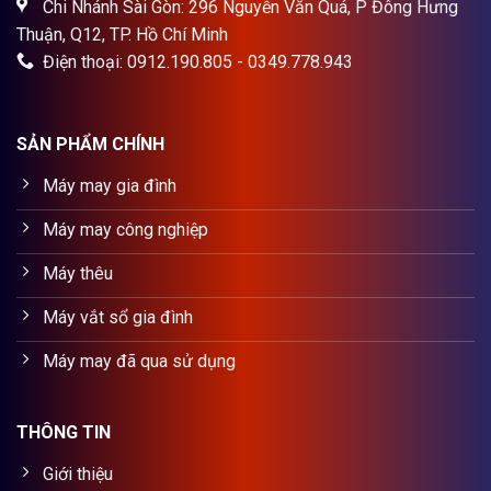
Chi Nhánh Sài Gòn: 296 Nguyễn Văn Quá, P Đông Hưng
Thuận, Q12, TP. Hồ Chí Minh
Điện thoại: 0912.190.805 - 0349.778.943
SẢN PHẨM CHÍNH
Máy may gia đình
Máy may công nghiệp
Máy thêu
Máy vắt sổ gia đình
Máy may đã qua sử dụng
THÔNG TIN
Giới thiệu