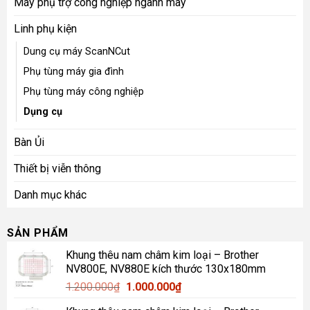
Máy phụ trợ công nghiệp ngành may
Linh phụ kiện
Dung cụ máy ScanNCut
Phụ tùng máy gia đình
Phụ tùng máy công nghiệp
Dụng cụ
Bàn Ủi
Thiết bị viễn thông
Danh mục khác
SẢN PHẨM
Khung thêu nam châm kim loại – Brother
NV800E, NV880E kích thước 130x180mm
Giá
Giá
1.200.000
₫
1.000.000
₫
gốc
hiện