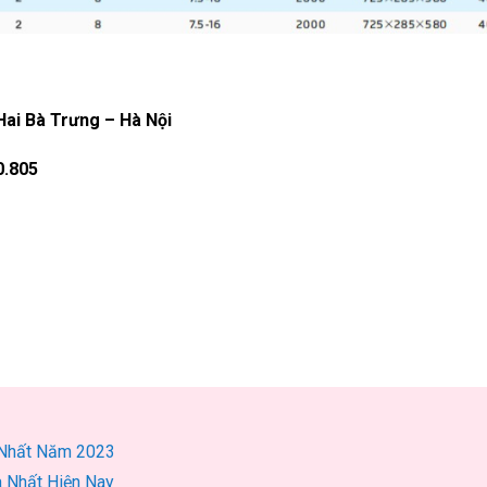
ai Bà Trưng – Hà Nội
0.805
 Nhất Năm 2023
 Nhất Hiện Nay