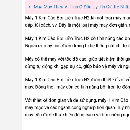
Mua Máy Thêu Vi Tính Ở Đâu Uy Tín Giá Rẻ Nhất
Máy 1 Kim Cào Bơi Liền Trục H2 là một loại máy ma
dép, túi xách, vv. Đây là một loại máy may đơn giản, 
Máy 1 Kim Cào Bơi Liền Trục H2 có tính năng cào bơi
Ngoài ra, máy còn được trang bị hệ thống cắt chỉ tự 
Máy có thể may với tốc độ cao, giúp tiết kiệm thời g
dừng tự động khi gặp sự cố, giúp bảo vệ máy và ng
Máy 1 Kim Cào Bơi Liền Trục H2 được thiết kế với v
máy. Đồng thời, máy còn có tính năng bôi trơn tự độn
Với thiết kế đơn giản và dễ sử dụng, máy 1 Kim Cào 
may mặc và các ngành công nghiệp liên quan. Tuy nhi
máy cần được thực hiện đúng cách và bởi những ngườ