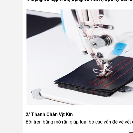
2/ Thanh Chân Vịt Kín
Bôi trơn bằng mỡ rắn giúp loại bỏ các vấn đề về vết 