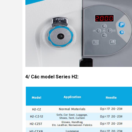
4/
Các model Series H2: