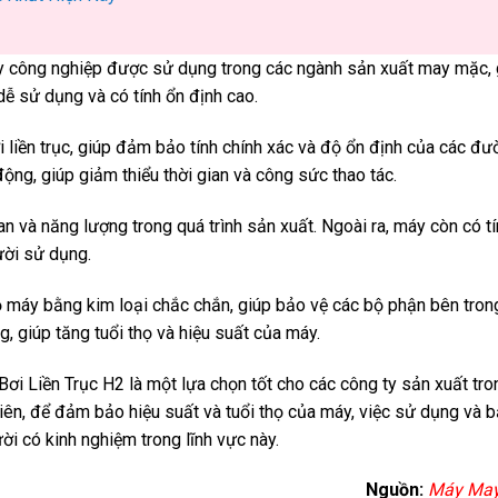
y công nghiệp được sử dụng trong các ngành sản xuất may mặc, 
dễ sử dụng và có tính ổn định cao.
 liền trục, giúp đảm bảo tính chính xác và độ ổn định của các đư
động, giúp giảm thiểu thời gian và công sức thao tác.
ian và năng lượng trong quá trình sản xuất. Ngoài ra, máy còn có t
ười sử dụng.
ỏ máy bằng kim loại chắc chắn, giúp bảo vệ các bộ phận bên tron
g, giúp tăng tuổi thọ và hiệu suất của máy.
Bơi Liền Trục H2 là một lựa chọn tốt cho các công ty sản xuất tr
ên, để đảm bảo hiệu suất và tuổi thọ của máy, việc sử dụng và bả
i có kinh nghiệm trong lĩnh vực này.
Nguồn:
Máy May