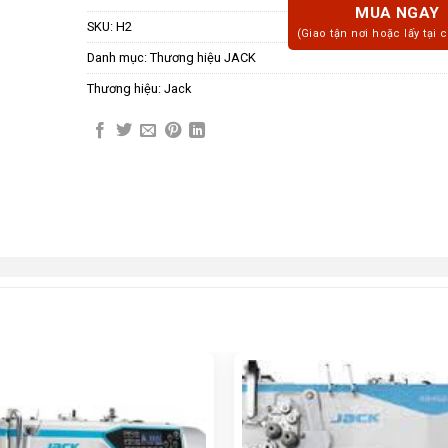
MUA NGAY
SKU:
H2
(Giao tận nơi hoặc lấy tại 
Danh mục:
Thương hiệu JACK
Thương hiệu:
Jack