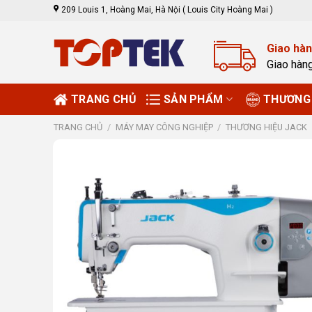
Skip
209 Louis 1, Hoàng Mai, Hà Nội ( Louis City Hoàng Mai )
to
content
Giao hàn
Giao hàn
TRANG CHỦ
SẢN PHẨM
THƯƠNG 
TRANG CHỦ
/
MÁY MAY CÔNG NGHIỆP
/
THƯƠNG HIỆU JACK