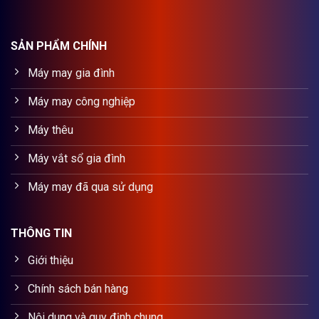
SẢN PHẨM CHÍNH
Máy may gia đình
Máy may công nghiệp
Máy thêu
Máy vắt sổ gia đình
Máy may đã qua sử dụng
THÔNG TIN
Giới thiệu
Chính sách bán hàng
Nội dung và quy định chung