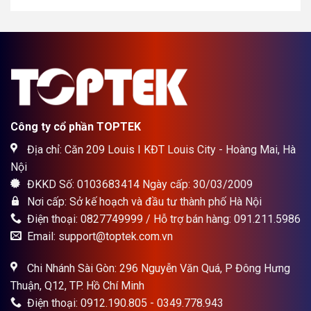
1.700.000₫.
Công ty cổ phần TOPTEK
Địa chỉ: Căn 209 Louis I KĐT Louis City - Hoàng Mai, Hà
Nội
ĐKKD Số: 0103683414 Ngày cấp: 30/03/2009
Nơi cấp: Sở kế hoạch và đầu tư thành phố Hà Nội
Điện thoại: 0827749999 / Hỗ trợ bán hàng: 091.211.5986
Email: support@toptek.com.vn
Chi Nhánh Sài Gòn: 296 Nguyễn Văn Quá, P Đông Hưng
Thuận, Q12, TP. Hồ Chí Minh
Điện thoại: 0912.190.805 - 0349.778.943