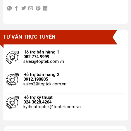
TƯ VẤN TRỰC TUYẾN
Hỗ trợ bán hàng 1
082.774.9999
sales@toptek.com.vn
Hỗ trợ bán hàng 2
0912.190805
sales2@toptek.com.vn
Hỗ trợ kỹ thuật
024.3628.4264
kythuattoptek@toptek.com.vn