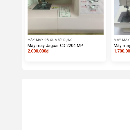
MÁY MAY ĐÃ QUA SỬ DỤNG
MÁY MAY
Máy may Jaguar CD 2204 MP
Máy may
2.000.000
₫
1.700.0