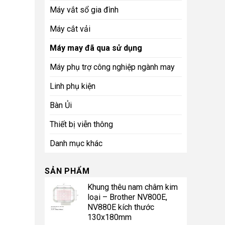
Máy vắt sổ gia đình
Máy cắt vải
Máy may đã qua sử dụng
Máy phụ trợ công nghiệp ngành may
Linh phụ kiện
Bàn Ủi
Thiết bị viễn thông
Danh mục khác
SẢN PHẨM
Khung thêu nam châm kim
loại – Brother NV800E,
NV880E kích thước
130x180mm