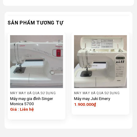
SẢN PHẨM TƯƠNG TỰ
MÁY MAY ĐÃ QUA SỬ DỤNG
MÁY MAY ĐÃ QUA SỬ DỤNG
Máy may gia đình Singer
Máy may Juki Emery
Monica 5700
1.900.000
₫
Giá : Liên hệ