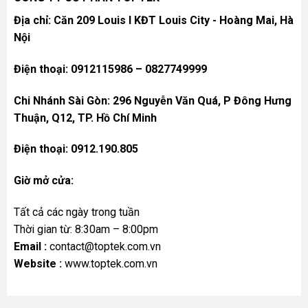
Địa chỉ: Căn 209 Louis I KĐT Louis City - Hoàng Mai, Hà
Nội
Điện thoại: 0912115986 – 0827749999
Chi Nhánh Sài Gòn: 296 Nguyễn Văn Quá, P Đông Hưng
Thuận, Q12, TP. Hồ Chí Minh
Điện thoại: 0912.190.805
Giờ mở cửa:
Tất cả các ngày trong tuần
Thời gian từ: 8:30am – 8:00pm
Email :
contact@toptek.com.vn
Website :
www.toptek.com.vn