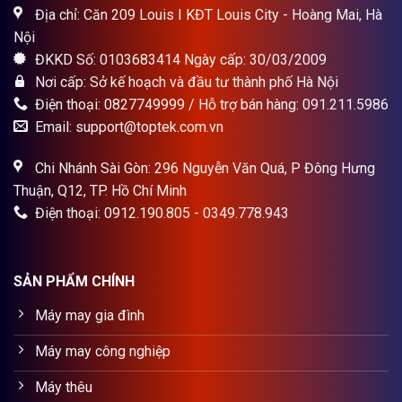
Địa chỉ: Căn 209 Louis I KĐT Louis City - Hoàng Mai, Hà
Nội
ĐKKD Số: 0103683414 Ngày cấp: 30/03/2009
Nơi cấp: Sở kế hoạch và đầu tư thành phố Hà Nội
Điện thoại: 0827749999 / Hỗ trợ bán hàng: 091.211.5986
Email: support@toptek.com.vn
Chi Nhánh Sài Gòn: 296 Nguyễn Văn Quá, P Đông Hưng
Thuận, Q12, TP. Hồ Chí Minh
Điện thoại: 0912.190.805 - 0349.778.943
SẢN PHẨM CHÍNH
Máy may gia đình
Máy may công nghiệp
Máy thêu