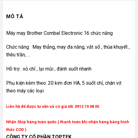
MÔ TẢ
Máy may Brother Combal Electronic 16 chức năng
Chức năng : May thẳng, may đa năng, vắt sổ , thùa khuyết ,
thêu trần, …
Hỗ trợ : xỏ chỉ , lại mũi , đánh suốt nhanh
Phụ kiện kèm theo: 20 kim đơn HA, 5 suốt chỉ, chân vịt
theo máy các loại
Liên hệ để được tư vấn và có giá tốt: 0912 19 08 05
Nhận Ship hàng toàn quốc ( thanh toán khi nhận hàng bàng hình
thức COD )
CÔNG TY CỔ PHẦN TOPTEK