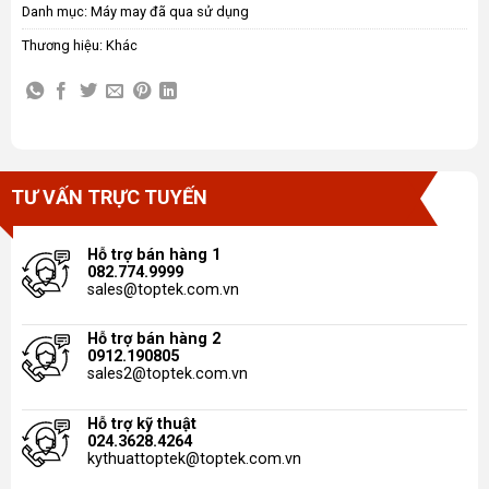
Danh mục:
Máy may đã qua sử dụng
Thương hiệu:
Khác
TƯ VẤN TRỰC TUYẾN
Hỗ trợ bán hàng 1
082.774.9999
sales@toptek.com.vn
Hỗ trợ bán hàng 2
0912.190805
sales2@toptek.com.vn
Hỗ trợ kỹ thuật
024.3628.4264
kythuattoptek@toptek.com.vn