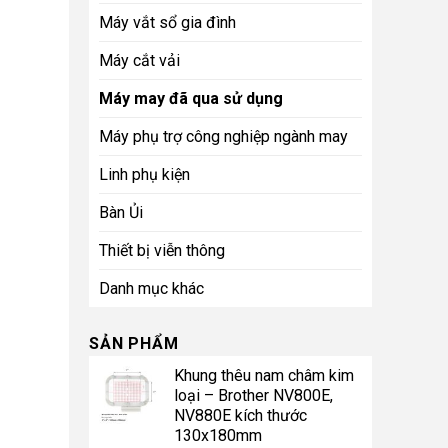
Máy vắt sổ gia đình
Máy cắt vải
Máy may đã qua sử dụng
Máy phụ trợ công nghiệp ngành may
Linh phụ kiện
Bàn Ủi
Thiết bị viễn thông
Danh mục khác
SẢN PHẨM
Khung thêu nam châm kim
loại – Brother NV800E,
NV880E kích thước
130x180mm