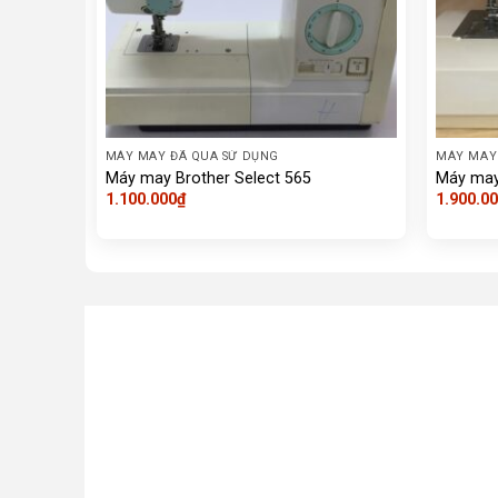
MÁY MAY ĐÃ QUA SỬ DỤNG
MÁY MAY
Máy may Brother Select 565
Máy may
1.100.000
₫
1.900.0