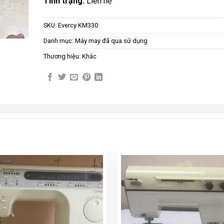
Tình trạng:
Liên hệ
SKU:
Evercy KM330
Danh mục:
Máy may đã qua sử dụng
Thương hiệu:
Khác