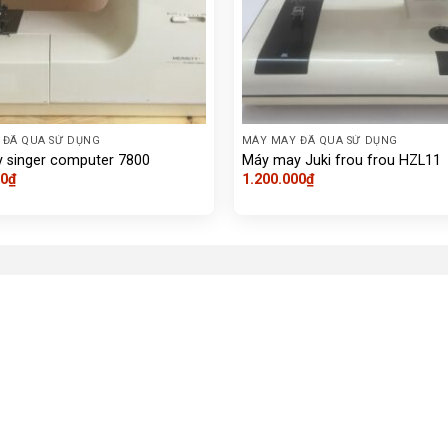
 ĐÃ QUA SỬ DỤNG
MÁY MAY ĐÃ QUA SỬ DỤNG
 singer computer 7800
Máy may Juki frou frou HZL11
00
₫
1.200.000
₫