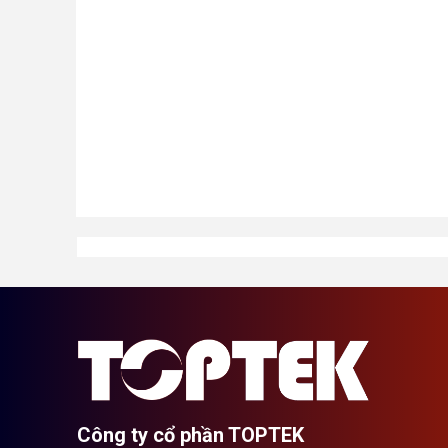
Công ty cổ phần TOPTEK