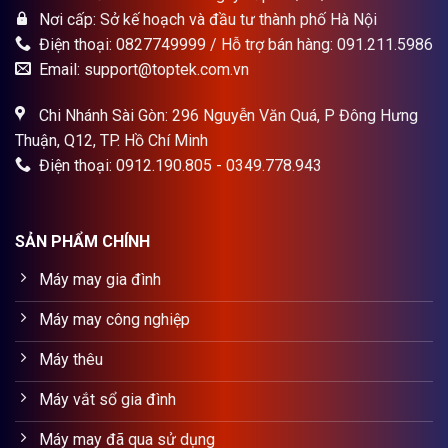
Nơi cấp: Sở kế hoạch và đầu tư thành phố Hà Nội
Điện thoại: 0827749999 / Hỗ trợ bán hàng: 091.211.5986
Email: support@toptek.com.vn
Chi Nhánh Sài Gòn: 296 Nguyễn Văn Quá, P Đông Hưng
Thuận, Q12, TP. Hồ Chí Minh
Điện thoại: 0912.190.805 - 0349.778.943
SẢN PHẨM CHÍNH
Máy may gia đình
Máy may công nghiệp
Máy thêu
Máy vắt sổ gia đình
Máy may đã qua sử dụng