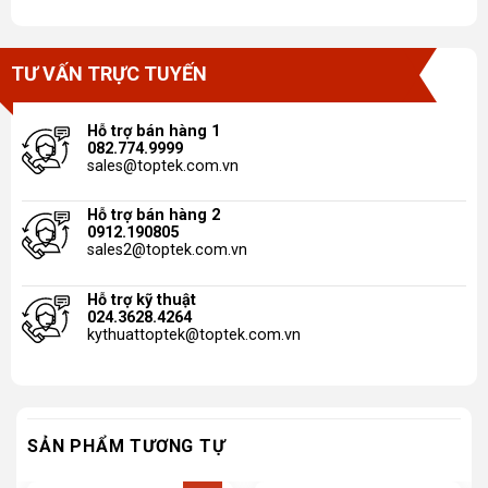
TƯ VẤN TRỰC TUYẾN
Hỗ trợ bán hàng 1
082.774.9999
sales@toptek.com.vn
Hỗ trợ bán hàng 2
0912.190805
sales2@toptek.com.vn
Hỗ trợ kỹ thuật
024.3628.4264
kythuattoptek@toptek.com.vn
SẢN PHẨM TƯƠNG TỰ