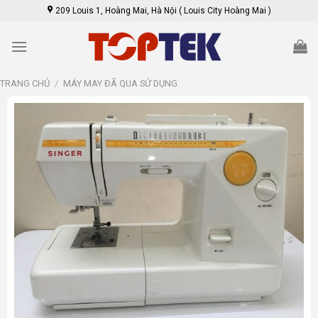
Skip
209 Louis 1, Hoàng Mai, Hà Nội ( Louis City Hoàng Mai )
to
content
TRANG CHỦ
/
MÁY MAY ĐÃ QUA SỬ DỤNG