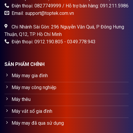
Điện thoại: 0827749999 / Hỗ trợ bán hàng: 091.211.5986
Email: support@toptek.com.vn
Chi Nhánh Sài Gòn: 296 Nguyễn Văn Quá, P Đông Hưng
Thuận, Q12, TP. Hồ Chí Minh
Điện thoại: 0912.190.805 - 0349.778.943
SẢN PHẨM CHÍNH
Máy may gia đình
Máy may công nghiệp
Máy thêu
Máy vắt sổ gia đình
Máy may đã qua sử dụng