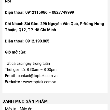
Nội
Điện thoại: 0912115986 – 0827749999
Chi Nhánh Sài Gòn: 296 Nguyễn Văn Quá, P Đông Hưng
Thuận, Q12, TP. Hồ Chí Minh
Điện thoại: 0912.190.805
Giờ mở cửa:
Tất cả các ngày trong tuần
Thời gian từ: 8:30am – 8:00pm
Email :
contact@toptek.com.vn
Website :
www.toptek.com.vn
DANH MỤC SẢN PHẨM
Máy in - Máy ép