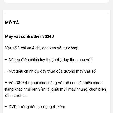
MÔ TẢ
Máy vắt sổ Brother 3034D
Vắt sổ 3 chỉ và 4 chỉ, dao xén vải tự động.
– Nút ép điều chỉnh tùy thuộc độ dày thưa của vải.
– Nút điều chỉnh độ dày thưa của đường may vắt sổ.
– Với D3034 ngoài chức năng vắt sổ còn có nhiều chức
năng khác như: lên viền lai giấu mũi, may nhũng, cuốn biên,
đính cườm….
– DVD hướng dẫn sử dụng đi kèm.