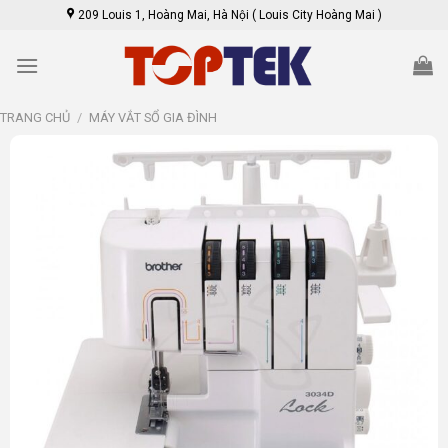
Skip
209 Louis 1, Hoàng Mai, Hà Nội ( Louis City Hoàng Mai )
to
content
TRANG CHỦ
/
MÁY VẮT SỔ GIA ĐÌNH