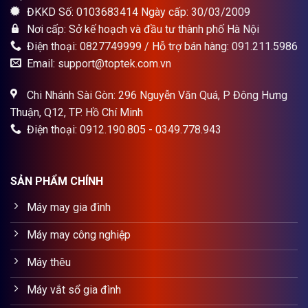
ĐKKD Số: 0103683414 Ngày cấp: 30/03/2009
Nơi cấp: Sở kế hoạch và đầu tư thành phố Hà Nội
Điện thoại: 0827749999 / Hỗ trợ bán hàng: 091.211.5986
Email: support@toptek.com.vn
Chi Nhánh Sài Gòn: 296 Nguyễn Văn Quá, P Đông Hưng
Thuận, Q12, TP. Hồ Chí Minh
Điện thoại: 0912.190.805 - 0349.778.943
SẢN PHẨM CHÍNH
Máy may gia đình
Máy may công nghiệp
Máy thêu
Máy vắt sổ gia đình