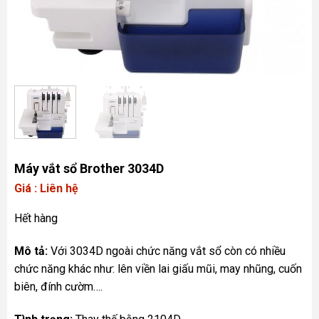
Máy vắt sổ Brother 3034D
Giá : Liên hệ
Hết hàng
Mô tả:
Với 3034D ngoài chức năng vắt sổ còn có nhiều
chức năng khác như: lên viền lai giấu mũi, may nhũng, cuốn
biên, đính cườm….