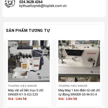
024.3628.4264
kythuattoptek@toptek.com.vn
SẢN PHẨM TƯƠNG TỰ
THƯƠNG HIỆU SINGER
THƯƠNG HIỆU SINGER
Máy vắt sổ liền trục 5 chỉ
Máy May 1 kim điện tử cắt chỉ
SINGER K1-5-02/223
tự động SINGER G3-M-3C-II
Giá : Liên hệ
Giá : Liên hệ