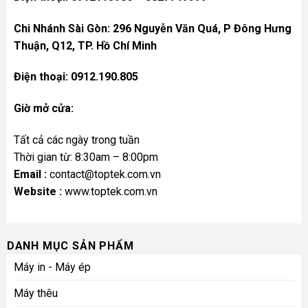
Chi Nhánh Sài Gòn: 296 Nguyễn Văn Quá, P Đông Hưng
Thuận, Q12, TP. Hồ Chí Minh
Điện thoại: 0912.190.805
Giờ mở cửa:
Tất cả các ngày trong tuần
Thời gian từ: 8:30am – 8:00pm
Email :
contact@toptek.com.vn
Website :
www.toptek.com.vn
DANH MỤC SẢN PHẨM
Máy in - Máy ép
Máy thêu