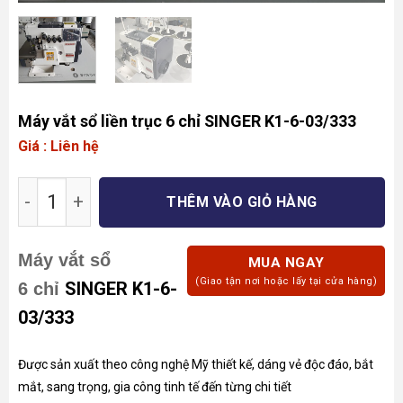
Máy vắt sổ liền trục 6 chỉ SINGER K1-6-03/333
Giá : Liên hệ
Máy vắt sổ liền trục 6 chỉ SINGER K1-6-03/333 
THÊM VÀO GIỎ HÀNG
Máy vắt sổ
MUA NGAY
(Giao tận nơi hoặc lấy tại cửa hàng)
SINGER K1-6-
6 chỉ
03/333
Được sản xuất theo công nghệ Mỹ thiết kế, dáng vẻ độc đáo, bắt
mắt, sang trọng, gia công tinh tế đến từng chi tiết