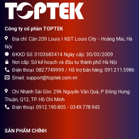
Công ty cổ phần TOPTEK
Địa chỉ: Căn 209 Louis I KĐT Louis City - Hoàng Mai, Hà
Nội
ĐKKD Số: 0103683414 Ngày cấp: 30/03/2009
Nơi cấp: Sở kế hoạch và đầu tư thành phố Hà Nội
Điện thoại: 0827749999 / Hỗ trợ bán hàng: 091.211.5986
Email: support@toptek.com.vn
Chi Nhánh Sài Gòn: 296 Nguyễn Văn Quá, P Đông Hưng
Thuận, Q12, TP. Hồ Chí Minh
Điện thoại: 0912.190.805 - 0349.778.943
SẢN PHẨM CHÍNH