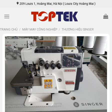
Skip
209 Louis 1, Hoàng Mai, Hà Nội ( Louis City Hoàng Mai )
to
content
TRANG CHỦ
/
MÁY MAY CÔNG NGHIỆP
/
THƯƠNG HIỆU SINGER