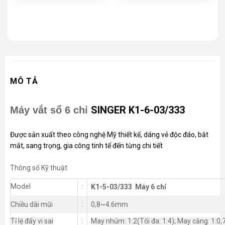
MÔ TẢ
SINGER K1-6-03/333
Máy vắt sổ 6 chỉ
Được sản xuất theo công nghệ Mỹ thiết kế, dáng vẻ độc đáo, bắt
mắt, sang trọng, gia công tinh tế đến từng chi tiết
Thông số Kỹ thuật
Model
:
K1-5-03/333 Máy 6 chỉ
:
Chiều dài mũi
0,8~4.6mm
:
Tỉ lệ đẩy vi sai
May nhúm: 1:2(Tối đa: 1:4); May căng: 1:0,7