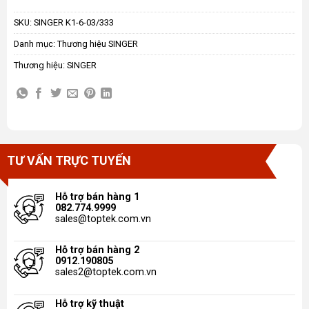
SKU:
SINGER K1-6-03/333
Danh mục:
Thương hiệu SINGER
Thương hiệu:
SINGER
TƯ VẤN TRỰC TUYẾN
Hỗ trợ bán hàng 1
082.774.9999
sales@toptek.com.vn
Hỗ trợ bán hàng 2
0912.190805
sales2@toptek.com.vn
Hỗ trợ kỹ thuật