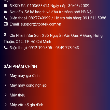
ĐKKD Số: 0103683414 Ngày cấp: 30/03/2009
Nơi cấp: Sở kế hoạch và đầu tư thành phố Hà Nội
Điện thoại: 0827749999 / Hỗ trợ bán hàng: 091.211.5986
Email: support@toptek.com.vn
Chi Nhánh Sài Gòn: 296 Nguyễn Văn Quá, P Đông Hưng
Thuận, Q12, TP. Hồ Chí Minh
Điện thoại: 0912.190.805 - 0349.778.943
SẢN PHẨM CHÍNH
Máy may gia đình
Máy may công nghiệp
Máy thêu
Máy vắt sổ gia đình