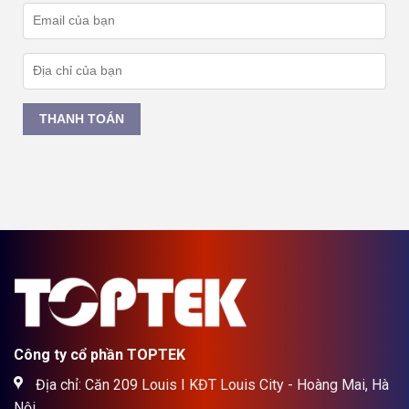
THANH TOÁN
Công ty cổ phần TOPTEK
Địa chỉ: Căn 209 Louis I KĐT Louis City - Hoàng Mai, Hà
Nội