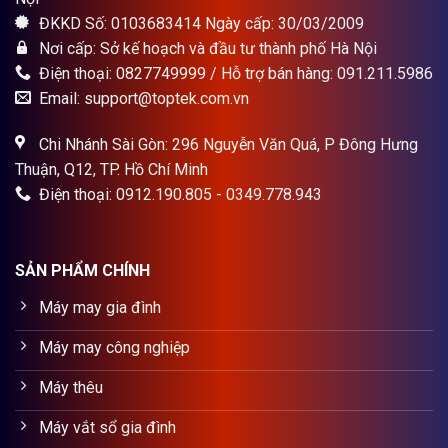
ĐKKD Số: 0103683414 Ngày cấp: 30/03/2009
Nơi cấp: Sở kế hoạch và đầu tư thành phố Hà Nội
Điện thoại: 0827749999 / Hỗ trợ bán hàng: 091.211.5986
Email: support@toptek.com.vn
Chi Nhánh Sài Gòn: 296 Nguyễn Văn Quá, P Đông Hưng
Thuận, Q12, TP. Hồ Chí Minh
Điện thoại: 0912.190.805 - 0349.778.943
SẢN PHẨM CHÍNH
Máy may gia đình
Máy may công nghiệp
Máy thêu
Máy vắt sổ gia đình