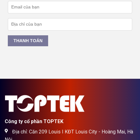
THANH TOÁN
Công ty cổ phần TOPTEK
Địa chỉ: Căn 209 Louis I KĐT Louis City - Hoàng Mai, Hà
Nội