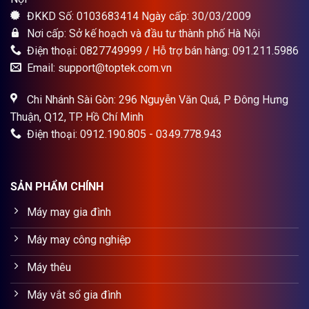
ĐKKD Số: 0103683414 Ngày cấp: 30/03/2009
Nơi cấp: Sở kế hoạch và đầu tư thành phố Hà Nội
Điện thoại: 0827749999 / Hỗ trợ bán hàng: 091.211.5986
Email: support@toptek.com.vn
Chi Nhánh Sài Gòn: 296 Nguyễn Văn Quá, P Đông Hưng
Thuận, Q12, TP. Hồ Chí Minh
Điện thoại: 0912.190.805 - 0349.778.943
SẢN PHẨM CHÍNH
Máy may gia đình
Máy may công nghiệp
Máy thêu
Máy vắt sổ gia đình