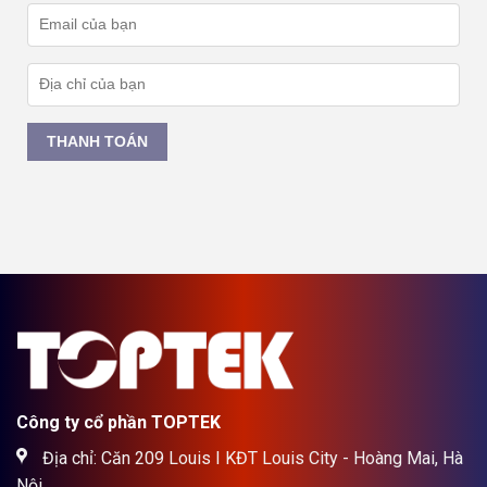
THANH TOÁN
Công ty cổ phần TOPTEK
Địa chỉ: Căn 209 Louis I KĐT Louis City - Hoàng Mai, Hà
Nội