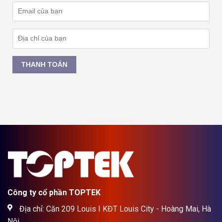
THANH TOÁN
Công ty cổ phần TOPTEK
Địa chỉ: Căn 209 Louis I KĐT Louis City - Hoàng Mai, Hà
Nội