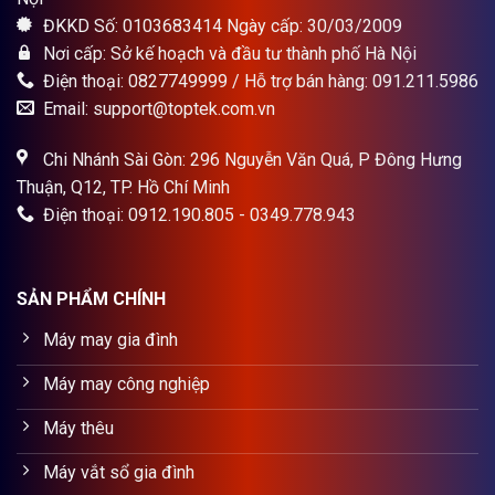
ĐKKD Số: 0103683414 Ngày cấp: 30/03/2009
Nơi cấp: Sở kế hoạch và đầu tư thành phố Hà Nội
Điện thoại: 0827749999 / Hỗ trợ bán hàng: 091.211.5986
Email: support@toptek.com.vn
Chi Nhánh Sài Gòn: 296 Nguyễn Văn Quá, P Đông Hưng
Thuận, Q12, TP. Hồ Chí Minh
Điện thoại: 0912.190.805 - 0349.778.943
SẢN PHẨM CHÍNH
Máy may gia đình
Máy may công nghiệp
Máy thêu
Máy vắt sổ gia đình