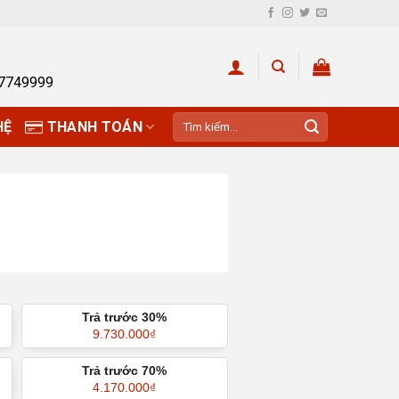
27749999
Tìm
HỆ
THANH TOÁN
kiếm:
Trả trước 30%
9.730.000
₫
Trả trước 70%
4.170.000
₫