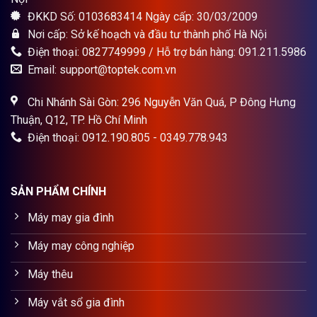
ĐKKD Số: 0103683414 Ngày cấp: 30/03/2009
Nơi cấp: Sở kế hoạch và đầu tư thành phố Hà Nội
Điện thoại: 0827749999 / Hỗ trợ bán hàng: 091.211.5986
Email: support@toptek.com.vn
Chi Nhánh Sài Gòn: 296 Nguyễn Văn Quá, P Đông Hưng
Thuận, Q12, TP. Hồ Chí Minh
Điện thoại: 0912.190.805 - 0349.778.943
SẢN PHẨM CHÍNH
Máy may gia đình
Máy may công nghiệp
Máy thêu
Máy vắt sổ gia đình