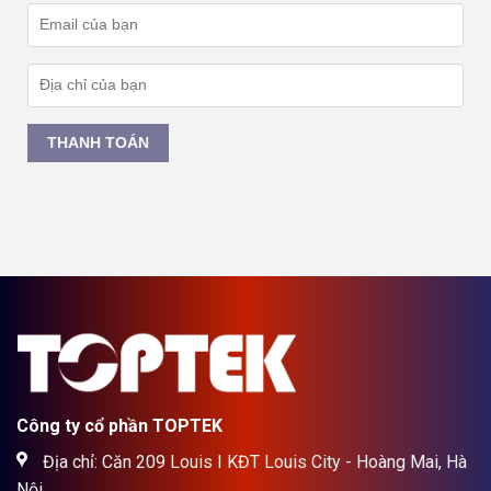
THANH TOÁN
Công ty cổ phần TOPTEK
Địa chỉ: Căn 209 Louis I KĐT Louis City - Hoàng Mai, Hà
Nội