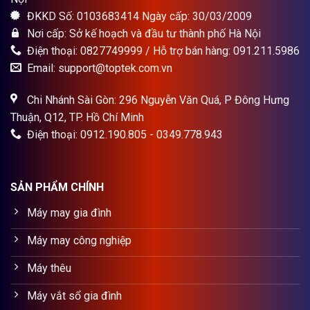
ĐKKD Số: 0103683414 Ngày cấp: 30/03/2009
Nơi cấp: Sở kế hoạch và đầu tư thành phố Hà Nội
Điện thoại: 0827749999 / Hỗ trợ bán hàng: 091.211.5986
Email: support@toptek.com.vn
Chi Nhánh Sài Gòn: 296 Nguyễn Văn Quá, P Đông Hưng
Thuận, Q12, TP. Hồ Chí Minh
Điện thoại: 0912.190.805 - 0349.778.943
SẢN PHẨM CHÍNH
Máy may gia đình
Máy may công nghiệp
Máy thêu
Máy vắt sổ gia đình