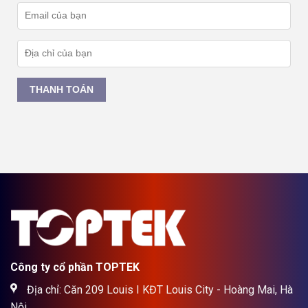
THANH TOÁN
Công ty cổ phần TOPTEK
Địa chỉ: Căn 209 Louis I KĐT Louis City - Hoàng Mai, Hà
Nội