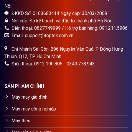
Nội
ĐKKD Số: 0103683414 Ngày cấp: 30/03/2009
Nơi cấp: Sở kế hoạch và đầu tư thành phố Hà Nội
Điện thoại: 0827749999 / Hỗ trợ bán hàng: 091.211.5986
Email: support@toptek.com.vn
Chi Nhánh Sài Gòn: 296 Nguyễn Văn Quá, P Đông Hưng
Thuận, Q12, TP. Hồ Chí Minh
Điện thoại: 0912.190.805 - 0349.778.943
SẢN PHẨM CHÍNH
Máy may gia đình
Máy may công nghiệp
Máy thêu