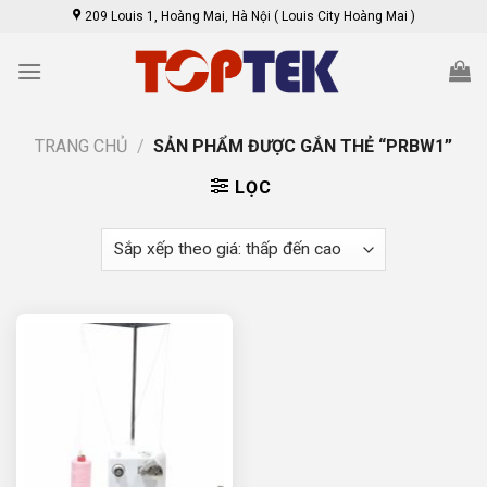
Skip
209 Louis 1, Hoàng Mai, Hà Nội ( Louis City Hoàng Mai )
to
content
TRANG CHỦ
/
SẢN PHẨM ĐƯỢC GẮN THẺ “PRBW1”
LỌC