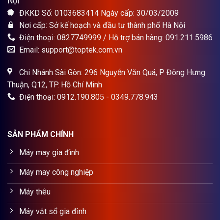
Nội
ĐKKD Số: 0103683414 Ngày cấp: 30/03/2009
Nơi cấp: Sở kế hoạch và đầu tư thành phố Hà Nội
Điện thoại: 0827749999 / Hỗ trợ bán hàng: 091.211.5986
Email: support@toptek.com.vn
Chi Nhánh Sài Gòn: 296 Nguyễn Văn Quá, P Đông Hưng
Thuận, Q12, TP. Hồ Chí Minh
Điện thoại: 0912.190.805 - 0349.778.943
SẢN PHẨM CHÍNH
Máy may gia đình
Máy may công nghiệp
Máy thêu
Máy vắt sổ gia đình