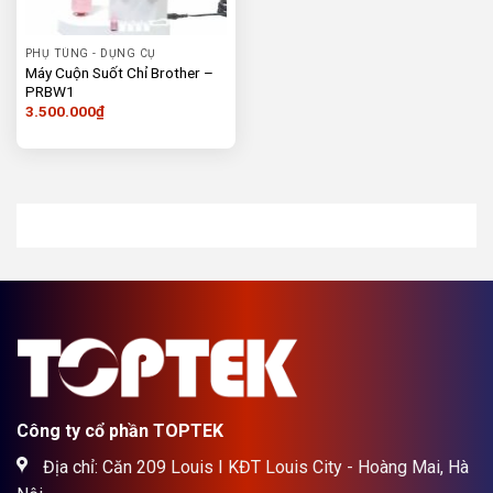
PHỤ TÙNG - DỤNG CỤ
Máy Cuộn Suốt Chỉ Brother –
PRBW1
3.500.000
₫
Công ty cổ phần TOPTEK
Địa chỉ: Căn 209 Louis I KĐT Louis City - Hoàng Mai, Hà