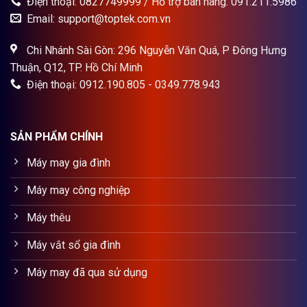
Điện thoại: 0827749999 / Hỗ trợ bán hàng: 091.211.5986
Email: support@toptek.com.vn
Chi Nhánh Sài Gòn: 296 Nguyễn Văn Quá, P Đông Hưng
Thuận, Q12, TP. Hồ Chí Minh
Điện thoại: 0912.190.805 - 0349.778.943
SẢN PHẨM CHÍNH
Máy may gia đình
Máy may công nghiệp
Máy thêu
Máy vắt sổ gia đình
Máy may đã qua sử dụng