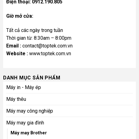
Điện thoại: 0912.190.805
Giờ mở cửa:
Tất cả các ngày trong tuần
Thời gian từ: 8:30am – 8:00pm
Email :
contact@toptek.com.vn
Website :
www.toptek.com.vn
DANH MỤC SẢN PHẨM
Máy in - Máy ép
Máy thêu
Máy may công nghiệp
Máy may gia đình
Máy may Brother