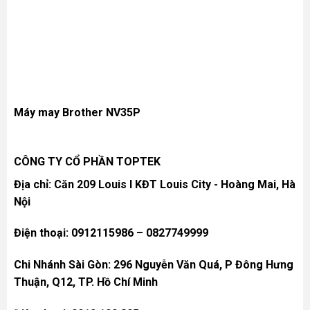
Máy may Brother
NV35P
CÔNG TY CỔ PHẦN TOPTEK
Địa chỉ: Căn 209 Louis I KĐT Louis City - Hoàng Mai, Hà
Nội
Điện thoại: 0912115986 – 0827749999
Chi Nhánh Sài Gòn: 296 Nguyễn Văn Quá, P Đông Hưng
Thuận, Q12, TP. Hồ Chí Minh