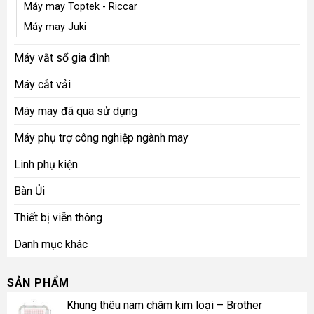
Máy may Toptek - Riccar
Máy may Juki
Máy vắt sổ gia đình
Máy cắt vải
Máy may đã qua sử dụng
Máy phụ trợ công nghiệp ngành may
Linh phụ kiện
Bàn Ủi
Thiết bị viễn thông
Danh mục khác
SẢN PHẨM
Khung thêu nam châm kim loại – Brother