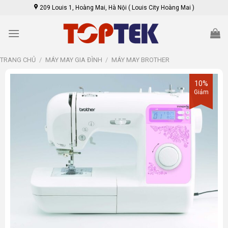
Skip
209 Louis 1, Hoàng Mai, Hà Nội ( Louis City Hoàng Mai )
to
content
TRANG CHỦ
/
MÁY MAY GIA ĐÌNH
/
MÁY MAY BROTHER
10%
Giảm