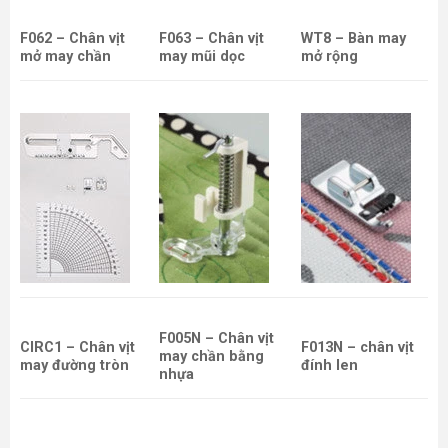
F062 – Chân vịt
F063 – Chân vịt
WT8 – Bàn may
mở may chần
may mũi dọc
mở rộng
F005N – Chân vịt
CIRC1 – Chân vịt
F013N – chân vịt
may chần bằng
may đường tròn
đính len
nhựa