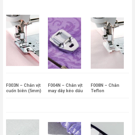
F003N – Chân vịt
F004N – Chân vịt
F008N – Chân
cuốn biên (5mm)
may dây kéo dấu
Teflon