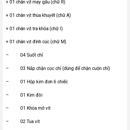
+ 01 chân vịt may gấu (chữ R)
+ 01 chân vịt thùa khuyết (chữ A)
+ 01 chân vịt tra khóa (chữ I)
+ 01 chân vịt đính cúc (chữ M)
– 04 Suốt chỉ
– 03 Nắp chặn cọc chỉ (dùng để chặn cuộn chỉ)
– 01 Hộp kim đơn 6 chiếc
– 01 Kim đôi
– 01 Khóa mở vít
– 02 Tua vít