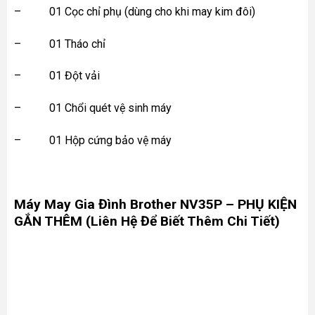
– 01 Cọc chỉ phụ (dùng cho khi may kim đôi)
– 01 Tháo chỉ
– 01 Đột vải
– 01 Chổi quét vệ sinh máy
– 01 Hộp cứng bảo vệ máy
Máy May Gia Đình Brother
NV35P – PHỤ KIỆN
GẮN THÊM
(Liên Hệ Để Biết Thêm Chi Tiết)