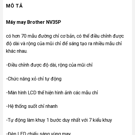
MÔ TẢ
Máy may Brother NV35P
có hơn 70 mẫu đường chỉ cơ bản, có thể điều chỉnh được
độ dài và rộng của mũi chỉ để sáng tạo ra nhiều mẫu chỉ
khác nhau.
-Điều chỉnh được độ dài, rộng của mũi chỉ
-Chức năng xỏ chỉ tự động
-Màn hình LCD thể hiện hình ảnh các mẫu chỉ
-Hệ thống suốt chỉ nhanh
-Tự động làm khuy 1 bước duy nhất với 7 kiểu khuy
-Đèn LED chiếu sáng vùng may