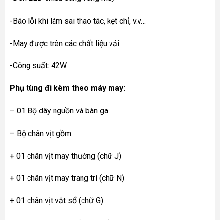
-Báo lỗi khi làm sai thao tác, kẹt chỉ, v.v…
-May được trên các chất liệu vải
-Công suất: 42W
Phụ tùng đi kèm theo
máy may
:
– 01 Bộ dây nguồn và bàn ga
– Bộ chân vịt gồm:
+ 01 chân vịt may thường (chữ J)
+ 01 chân vịt may trang trí (chữ N)
+ 01 chân vịt vắt sổ (chữ G)