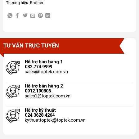
Thương hiệu:
Brother
TƯ VẤN TRỰC TUYẾN
Hỗ trợ bán hàng 1
082.774.9999
sales@toptek.com.vn
Hỗ trợ bán hàng 2
0912.190805
sales2@toptek.com.vn
Hỗ trợ kỹ thuật
024.3628.4264
kythuattoptek@toptek.com.vn