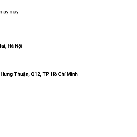
o máy may
ai, Hà Nội
 Hưng Thuận, Q12, TP. Hồ Chí Minh