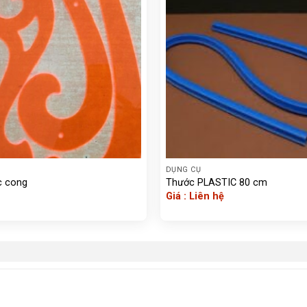
DỤNG CỤ
c cong
Thước PLASTIC 80 cm
Giá : Liên hệ