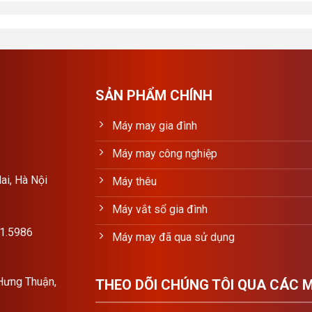
SẢN PHẨM CHÍNH
Máy may gia đình
Máy may công nghiệp
ai, Hà Nội
Máy thêu
Máy vắt sổ gia đình
11.5986
Máy may đã qua sử dụng
Hưng Thuận,
THEO DÕI CHÚNG TÔI QUA CÁC 