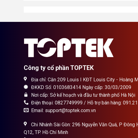
Công ty cổ phần TOPTEK
Địa chỉ: Căn 209 Louis I KĐT Louis City - Hoàng M
ĐKKD Số: 0103683414 Ngày cấp: 30/03/2009
Nơi cấp: Sở kế hoạch và đầu tư thành phố Hà Nội
Điện thoại: 0827749999 / Hỗ trợ bán hàng: 091.2
Email: support@toptek.com.vn
Chi Nhánh Sài Gòn: 296 Nguyễn Văn Quá, P Đông 
Q12, TP. Hồ Chí Minh