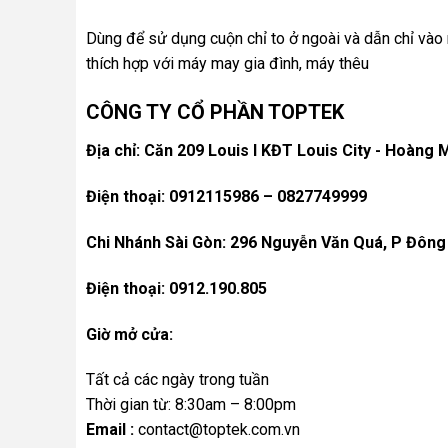
Dùng để sử dụng cuộn chỉ to ở ngoài và dẫn chỉ và
thích hợp với máy may gia đình, máy thêu
CÔNG TY CỔ PHẦN TOPTEK
Địa chỉ: Căn 209 Louis I KĐT Louis City - Hoàng M
Điện thoại: 0912115986 – 0827749999
Chi Nhánh Sài Gòn: 296 Nguyễn Văn Quá, P Đông
Điện thoại: 0912.190.805
Giờ mở cửa:
Tất cả các ngày trong tuần
Thời gian từ: 8:30am – 8:00pm
Email :
contact@toptek.com.vn