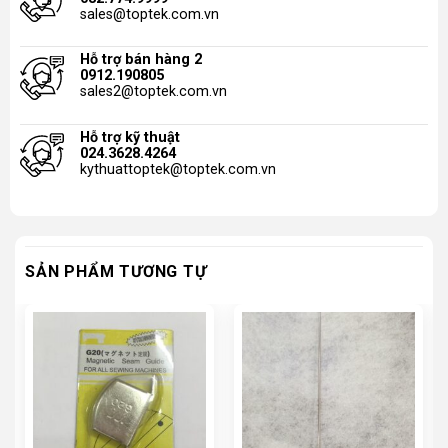
sales@toptek.com.vn
Hỗ trợ bán hàng 2
0912.190805
sales2@toptek.com.vn
Hỗ trợ kỹ thuật
024.3628.4264
kythuattoptek@toptek.com.vn
SẢN PHẨM TƯƠNG TỰ