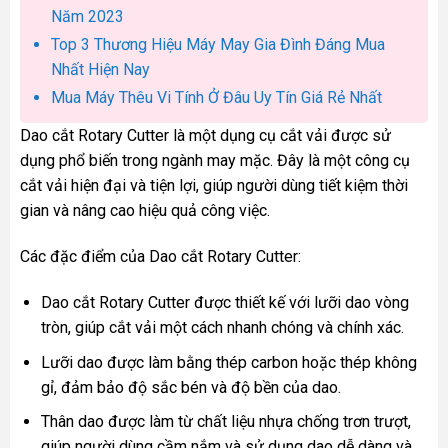
Năm 2023
Top 3 Thương Hiệu Máy May Gia Đình Đáng Mua
Nhất Hiện Nay
Mua Máy Thêu Vi Tính Ở Đâu Uy Tín Giá Rẻ Nhất
Dao cắt Rotary Cutter là một dụng cụ cắt vải được sử
dụng phổ biến trong ngành may mặc. Đây là một công cụ
cắt vải hiện đại và tiện lợi, giúp người dùng tiết kiệm thời
gian và nâng cao hiệu quả công việc.
Các đặc điểm của Dao cắt Rotary Cutter:
Dao cắt Rotary Cutter được thiết kế với lưỡi dao vòng
tròn, giúp cắt vải một cách nhanh chóng và chính xác.
Lưỡi dao được làm bằng thép carbon hoặc thép không
gỉ, đảm bảo độ sắc bén và độ bền của dao.
Thân dao được làm từ chất liệu nhựa chống trơn trượt,
giúp người dùng cầm nắm và sử dụng dao dễ dàng và