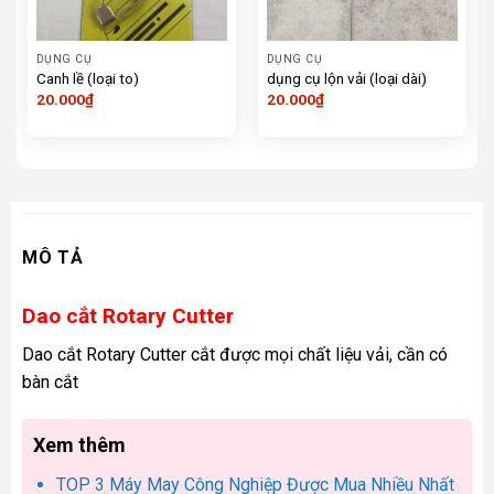
DỤNG CỤ
DỤNG CỤ
Canh lề (loại to)
dụng cụ lộn vải (loại dài)
20.000
₫
20.000
₫
MÔ TẢ
Dao cắt Rotary Cutter
Dao cắt Rotary Cutter cắt được mọi chất liệu vải, cần có
bàn cắt
Xem thêm
TOP 3 Máy May Công Nghiệp Được Mua Nhiều Nhất