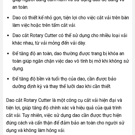
an toàn.
Dao có thiết kế nhỏ gọn, tiện lợi cho việc cắt vải trên bàn
làm việc hoặc trên tấm cắt vải.
Dao cắt Rotary Cutter có thể sử dụng cho nhiều loại vải
khác nhau, từ vải mỏng đến vải dày.
Để tăng độ an toàn, dao thường được trang bị khóa an
toàn giúp ngăn chặn việc dao vô tình bị mở khi không sử
dụng.
Để tăng độ bền và tuổi thọ của dao, cần được bảo
dưỡng định kỳ và thay thế lưỡi dao khi cần thiết.
Dao cắt Rotary Cutter là một công cụ cắt vải hiện đại và
tiện lợi, giúp tăng độ chính xác và hiệu quả của quá trình
cắt vải. Tuy nhiên, việc sử dụng dao cần được thực hiện
đúng cách và cẩn thận để đảm bảo an toàn cho người sử
dụng và không làm hỏng vải.