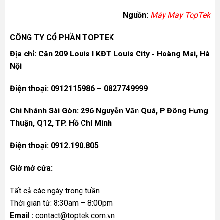
Nguồn:
Máy May TopTek
CÔNG TY CỔ PHẦN TOPTEK
Địa chỉ: Căn 209 Louis I KĐT Louis City - Hoàng Mai, Hà
Nội
Điện thoại: 0912115986 – 0827749999
Chi Nhánh Sài Gòn: 296 Nguyễn Văn Quá, P Đông Hưng
Thuận, Q12, TP. Hồ Chí Minh
Điện thoại: 0912.190.805
Giờ mở cửa:
Tất cả các ngày trong tuần
Thời gian từ: 8:30am – 8:00pm
Email :
contact@toptek.com.vn