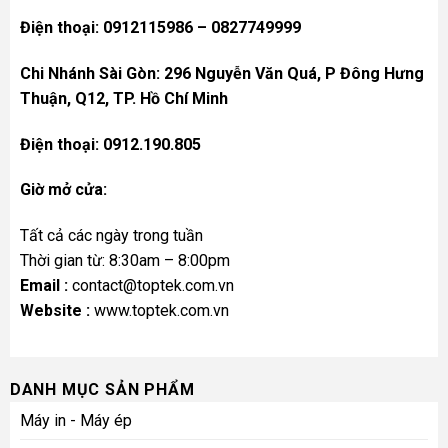
Điện thoại: 0912115986 – 0827749999
Chi Nhánh Sài Gòn: 296 Nguyễn Văn Quá, P Đông Hưng
Thuận, Q12, TP. Hồ Chí Minh
Điện thoại: 0912.190.805
Giờ mở cửa:
Tất cả các ngày trong tuần
Thời gian từ: 8:30am – 8:00pm
Email :
contact@toptek.com.vn
Website :
www.toptek.com.vn
DANH MỤC SẢN PHẨM
Máy in - Máy ép