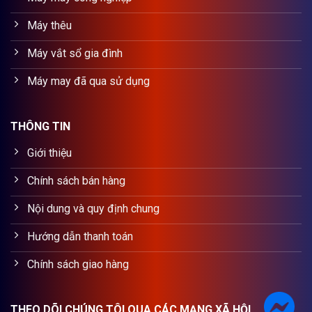
Máy thêu
Máy vắt sổ gia đình
Máy may đã qua sử dụng
THÔNG TIN
Giới thiệu
Chính sách bán hàng
Nội dung và quy định chung
Hướng dẫn thanh toán
Chính sách giao hàng
THEO DÕI CHÚNG TÔI QUA CÁC MẠNG XÃ HỘI