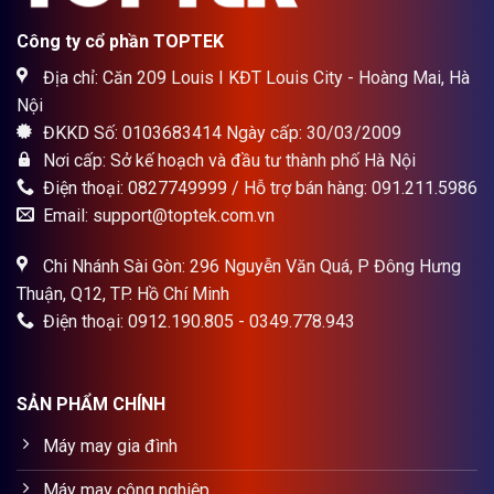
Công ty cổ phần TOPTEK
Địa chỉ: Căn 209 Louis I KĐT Louis City - Hoàng Mai, Hà
Nội
ĐKKD Số: 0103683414 Ngày cấp: 30/03/2009
Nơi cấp: Sở kế hoạch và đầu tư thành phố Hà Nội
Điện thoại: 0827749999 / Hỗ trợ bán hàng: 091.211.5986
Email: support@toptek.com.vn
Chi Nhánh Sài Gòn: 296 Nguyễn Văn Quá, P Đông Hưng
Thuận, Q12, TP. Hồ Chí Minh
Điện thoại: 0912.190.805 - 0349.778.943
SẢN PHẨM CHÍNH
Máy may gia đình
Máy may công nghiệp