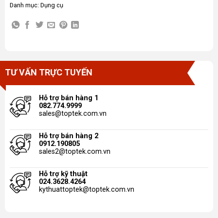
Danh mục:
Dụng cụ
TƯ VẤN TRỰC TUYẾN
Hỗ trợ bán hàng 1
082.774.9999
sales@toptek.com.vn
Hỗ trợ bán hàng 2
0912.190805
sales2@toptek.com.vn
Hỗ trợ kỹ thuật
024.3628.4264
kythuattoptek@toptek.com.vn