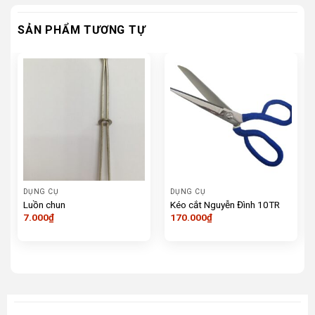
SẢN PHẨM TƯƠNG TỰ
DỤNG CỤ
DỤNG CỤ
Luồn chun
Kéo cắt Nguyễn Đình 10TR
7.000
₫
170.000
₫