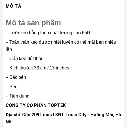
MÔ TẢ
Mô tả sản phẩm
– Lưỡi kéo bằng thép chất lượng cao 65R
– Toàn thân kéo được nhiệt luyện có thể mài bén nhiều
lần
– Cán kéo đút thau
– Kích thước: 33 cm / 13 inches
– Sắc bén
– Bền
– Tiện dụng
CÔNG TY CỔ PHẦN TOPTEK
Địa chỉ: Căn 209 Louis I KĐT Louis City - Hoàng Mai, Hà
Nội