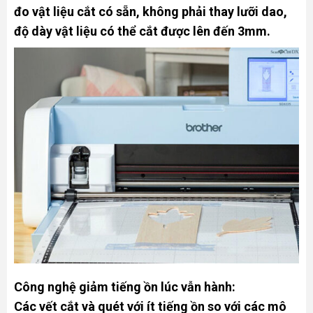
đo vật liệu cắt có sẵn, không phải thay lưỡi dao,
độ dày vật liệu có thể cắt được lên đến 3mm.
Công nghệ giảm tiếng ồn lúc vẫn hành:
Các vết cắt và quét với ít tiếng ồn so với các mô