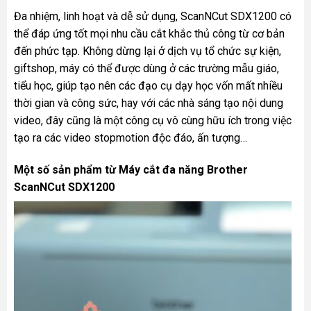
Đa nhiệm, linh hoạt và dễ sử dụng, ScanNCut SDX1200 có
thể đáp ứng tốt mọi nhu cầu cắt khắc thủ công từ cơ bản
đến phức tạp. Không dừng lại ở dịch vụ tổ chức sự kiện,
giftshop, máy có thể được dùng ở các trường mẫu giáo,
tiểu học, giúp tạo nên các đạo cụ dạy học vốn mất nhiều
thời gian và công sức, hay với các nhà sáng tạo nội dung
video, đây cũng là một công cụ vô cùng hữu ích trong việc
tạo ra các video stopmotion độc đáo, ấn tượng…
Một số sản phẩm từ
Máy cắt đa năng Brother
ScanNCut SDX1200