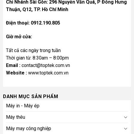
Chi Nhánh Sài Gòn: 296 Nguyễn Văn Quá, P Đông Hưng
Thuận, Q12, TP. Hồ Chí Minh
Điện thoại: 0912.190.805
Giờ mở cửa:
Tất cả các ngày trong tuần
Thời gian từ: 8:30am – 8:00pm
Email :
contact@toptek.com.vn
Website :
www.toptek.com.vn
DANH MỤC SẢN PHẨM
Máy in - Máy ép
Máy thêu
Máy may công nghiệp