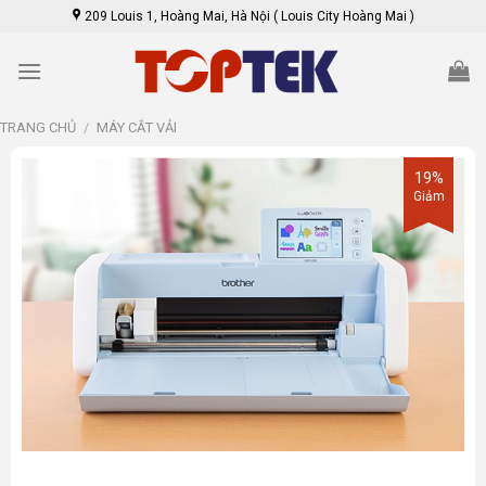
Skip
209 Louis 1, Hoàng Mai, Hà Nội ( Louis City Hoàng Mai )
to
content
TRANG CHỦ
/
MÁY CẮT VẢI
19%
Giảm