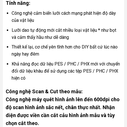
Tính năng:
Công nghệ cảm biến lưỡi cách mạng phát hiện độ dày
của vật liệu
Lưỡi dao tự động mới cắt nhiều loại vật liệu * như bọt
và cảm thấy hầu như dễ dàng
Thiết kế lại, cơ chế yên tĩnh hơn cho DIY bất cứ lúc nào
ngày hay đêm
Khả năng đọc dữ liệu PES / PHC / PHX mới với chuyển
đổi dữ liệu khâu để sử dụng các tệp PES / PHC / PHX
hiện có
Công nghệ Scan & Cut theo mẫu:
Công nghệ máy quét hình ảnh lên đến 600dpi cho
độ scan hình ảnh sắc nết, chân thực nhất. Nhận
diện được viền cần cắt cảu hình ảnh mẫu và tùy
chọn cắt theo.