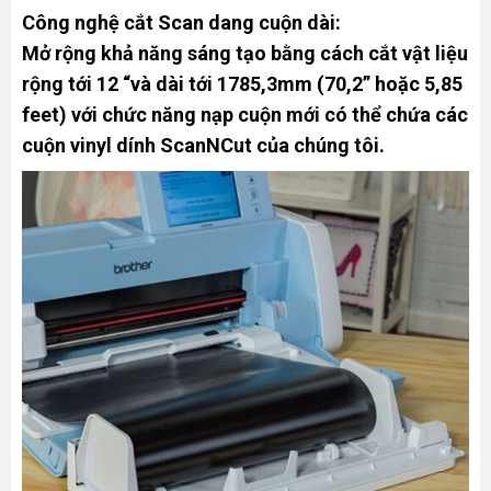
Công nghệ cắt Scan dang cuộn dài:
Mở rộng khả năng sáng tạo bằng cách cắt vật liệu
rộng tới 12 “và dài tới 1785,3mm (70,2” hoặc 5,85
feet) với chức năng nạp cuộn mới có thể chứa các
cuộn vinyl dính ScanNCut của chúng tôi.