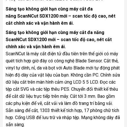
Sáng tạo không giới hạn cùng máy cắt đa
năng
ScanNCut
SDX1200 mới – scan tốc độ cao, nét
cắt chính xác và vận hành êm ái.
Sáng tạo không giới hạn cùng máy cắt đa năng
ScanNCut SDX1200 mới – scan tốc độ cao, nét cắt
chính xác và vận hành êm ái.
ScanNCut là máy cắt điện tử đầu tiên trên thế giới có máy
quét tích hợp giờ đây có công nghệ Blade Sensor. Cắt thẻ,
vinyl tự dính, nỉ, da và bọt với Auto Blade mới tự động phát
hiện độ dày của vật liệu của bạn. Không cần PC. Chỉnh sửa
dữ liệu cắt trên màn hình cảm ứng LCD 5 5 LCD. Đọc các
tệp cắt SVG và các tệp thêu PES. Chuyển đổi thiết kế thêu
để cắt dữ liệu trực tiếp trên máy. Cắt tới 3 mm. Bao gồm
các phụ kiện để vẽ, cắt vải và làm đồ trang trí bằng vải.
Sẵn sàng để cắt, 1303 thiết kế tích hợp, 17 phông chữ tích
hợp. Cổng USB để lưu trữ và nhập tệp. Mạng không dây đã
sẵn sàng.