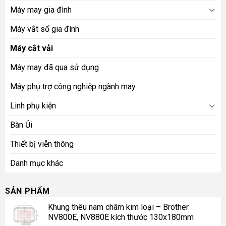
Máy may gia đình
Máy vắt sổ gia đình
Máy cắt vải
Máy may đã qua sử dụng
Máy phụ trợ công nghiệp ngành may
Linh phụ kiện
Bàn Ủi
Thiết bị viễn thông
Danh mục khác
SẢN PHẨM
Khung thêu nam châm kim loại – Brother
NV800E, NV880E kích thước 130x180mm