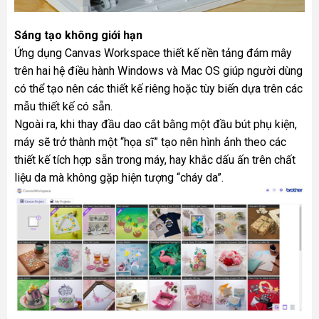
Sáng tạo không giới hạn
Ứng dụng Canvas Workspace thiết kế nền tảng đám mây
trên hai hệ điều hành Windows và Mac OS giúp người dùng
có thể tạo nên các thiết kế riêng hoặc tùy biến dựa trên các
mẫu thiết kế có sẵn.
Ngoài ra, khi thay đầu dao cắt bằng một đầu bút phụ kiện,
máy sẽ trở thành một “họa sĩ” tạo nên hình ảnh theo các
thiết kế tích hợp sẵn trong máy, hay khắc dấu ấn trên chất
liệu da mà không gặp hiện tượng “cháy da”.