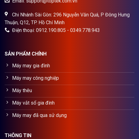
Email: support@toptek.com.vn
Chi Nhánh Sài Gòn: 296 Nguyễn Văn Quá, P Đông Hưng
Thuận, Q12, TP. Hồ Chí Minh
Điện thoại: 0912.190.805 - 0349.778.943
SẢN PHẨM CHÍNH
Máy may gia đình
Máy may công nghiệp
Máy thêu
Máy vắt sổ gia đình
Máy may đã qua sử dụng
THÔNG TIN