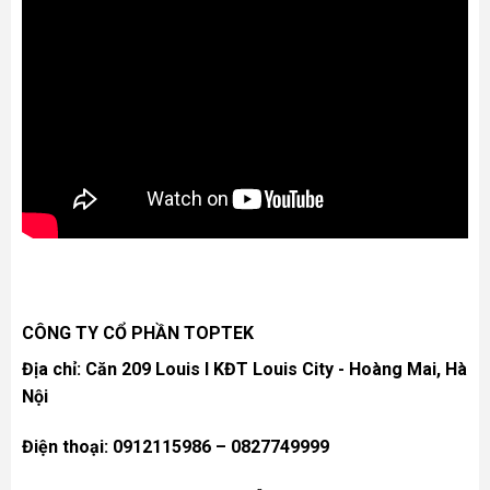
CÔNG TY CỔ PHẦN TOPTEK
Địa chỉ: Căn 209 Louis I KĐT Louis City - Hoàng Mai, Hà
Nội
Điện thoại: 0912115986 – 0827749999