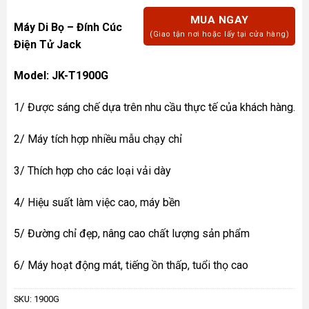
MUA NGAY
Máy Di Bọ – Đính Cúc
(Giao tận nơi hoặc lấy tại cửa hàng)
Điện Tử Jack
Model: JK-T1900G
1/ Được sáng chế dựa trên nhu cầu thực tế của khách hàng.
2/ Máy tích hợp nhiều mẫu chạy chỉ
3/ Thích hợp cho các loại vải dày
4/ Hiệu suất làm việc cao, máy bền
5/ Đường chỉ đẹp, nâng cao chất lượng sản phẩm
6/ Máy hoạt động mát, tiếng ồn thấp, tuổi thọ cao
SKU:
1900G