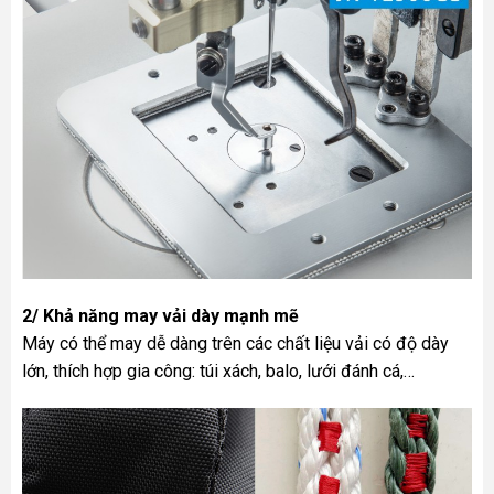
2/ Khả năng may vải dày mạnh mẽ
Máy có thể may dễ dàng trên các chất liệu vải có độ dày
lớn, thích hợp gia công: túi xách, balo, lưới đánh cá,…