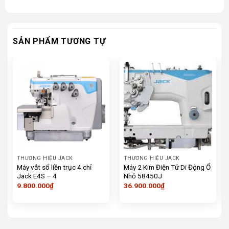
SẢN PHẨM TƯƠNG TỰ
THƯƠNG HIỆU JACK
THƯƠNG HIỆU JACK
Máy vắt sổ liền trục 4 chỉ
Máy 2 Kim Điện Tử Di Động Ổ
Jack E4S – 4
Nhỏ 58450J
9.800.000
₫
36.900.000
₫