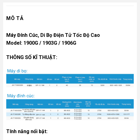
MÔ TẢ
Máy Đính Cúc, Di Bọ Điện Tử Tốc Độ Cao
Model: 1900G / 1903G / 1906G
THÔNG SỐ KĨ THUẬT:
Tính năng nổi bật: