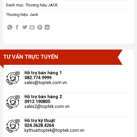
Danh mục:
Thương hiệu JACK
Thương hiệu:
Jack
TƯ VẤN TRỰC TUYẾN
Hỗ trợ bán hàng 1
082.774.9999
sales@toptek.com.vn
Hỗ trợ bán hàng 2
0912.190805
sales2@toptek.com.vn
Hỗ trợ kỹ thuật
024.3628.4264
kythuattoptek@toptek.com.vn