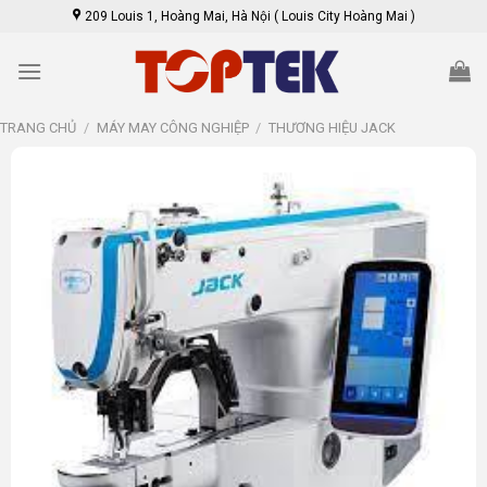
Skip
209 Louis 1, Hoàng Mai, Hà Nội ( Louis City Hoàng Mai )
to
content
TRANG CHỦ
/
MÁY MAY CÔNG NGHIỆP
/
THƯƠNG HIỆU JACK