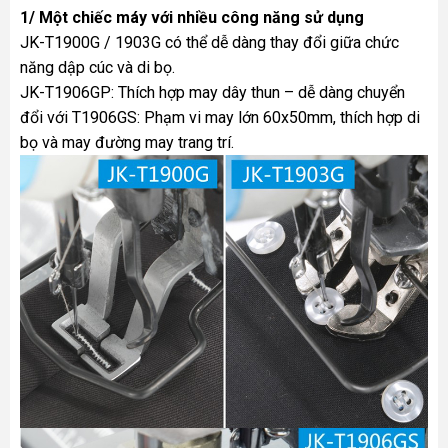
1/ Một chiếc máy với nhiều công năng sử dụng
JK-T1900G / 1903G có thể dễ dàng thay đổi giữa chức
năng dập cúc và di bọ.
JK-T1906GP: Thích hợp may dây thun – dễ dàng chuyển
đổi với T1906GS: Phạm vi may lớn 60x50mm, thích hợp di
bọ và may đường may trang trí.