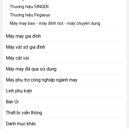
Thời gian từ: 8:30am – 8:00pm
Email :
contact@toptek.com.vn
Website :
www.toptek.com.vn
DANH MỤC SẢN PHẨM
Máy in - Máy ép
Máy thêu
Máy may công nghiệp
Thương hiệu Juki
Thương hiệu Siruba
Thương hiệu JACK
Thương hiệu BRUCE
Thương hiệu SINGER
Thương hiệu Pegasus