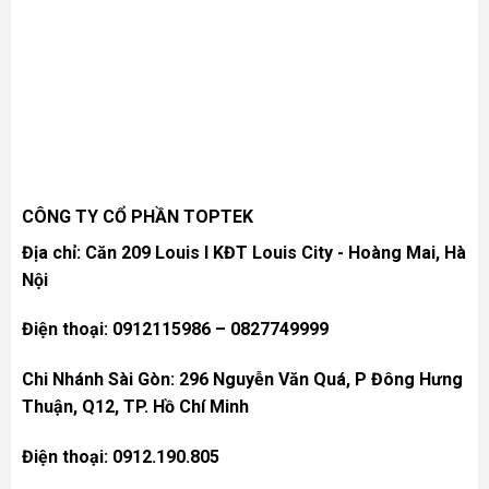
6/ Tự động cắt chỉ và hút chỉ
Tự động cắt chỉ và hút chỉ thừa sau khi cắt, gia cố nút thắt
tốt hơn, không cần công nhân cắt chỉ thừa, tiết kiệm nhân
lực.