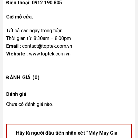
Điện thoại: 0912.190.805
Giờ mở cửa:
Tất cả các ngày trong tuần
Thời gian từ: 8:30am – 8:00pm
Email :
contact@toptek.com.vn
Website :
www.toptek.com.vn
ĐÁNH GIÁ (0)
Đánh giá
Chưa có đánh giá nào.
Hãy là người đầu tiên nhận xét “Máy May Gia