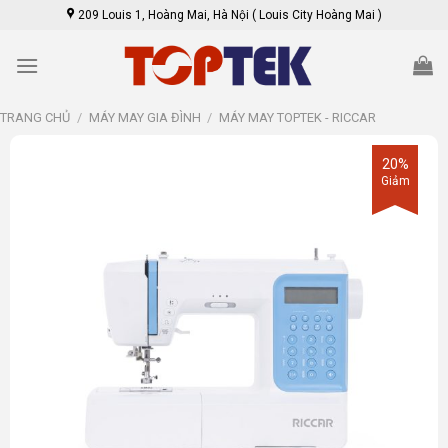
Skip
209 Louis 1, Hoàng Mai, Hà Nội ( Louis City Hoàng Mai )
to
content
TRANG CHỦ
/
MÁY MAY GIA ĐÌNH
/
MÁY MAY TOPTEK - RICCAR
20%
Giảm