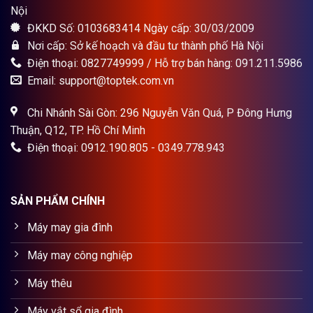
Nội
ĐKKD Số: 0103683414 Ngày cấp: 30/03/2009
Nơi cấp: Sở kế hoạch và đầu tư thành phố Hà Nội
Điện thoại: 0827749999 / Hỗ trợ bán hàng: 091.211.5986
Email: support@toptek.com.vn
Chi Nhánh Sài Gòn: 296 Nguyễn Văn Quá, P Đông Hưng
Thuận, Q12, TP. Hồ Chí Minh
Điện thoại: 0912.190.805 - 0349.778.943
SẢN PHẨM CHÍNH
Máy may gia đình
Máy may công nghiệp
Máy thêu
Máy vắt sổ gia đình