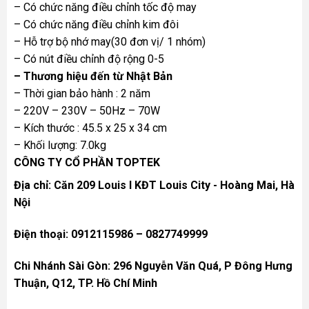
– Có chức năng điều chỉnh tốc độ may
– Có chức năng điều chỉnh kim đôi
– Hỗ trợ bộ nhớ may(30 đơn vị/ 1 nhóm)
– Có nút điều chỉnh độ rộng 0-5
– Thương hiệu đến từ Nhật Bản
– Thời gian bảo hành : 2 năm
– 220V – 230V – 50Hz – 70W
– Kích thước : 45.5 x 25 x 34 cm
– Khối lượng: 7.0kg
CÔNG TY CỔ PHẦN TOPTEK
Địa chỉ: Căn 209 Louis I KĐT Louis City - Hoàng Mai, Hà
Nội
Điện thoại: 0912115986 – 0827749999
Chi Nhánh Sài Gòn: 296 Nguyễn Văn Quá, P Đông Hưng
Thuận, Q12, TP. Hồ Chí Minh