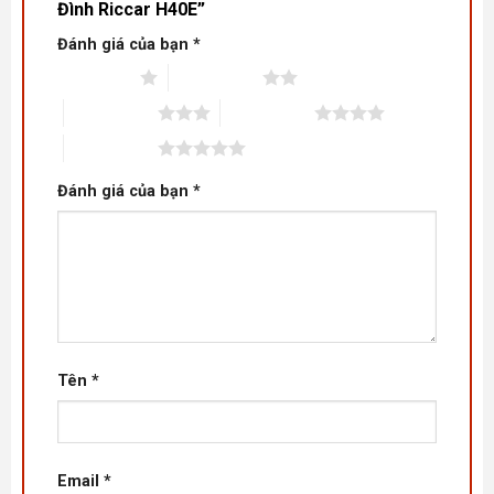
Đình Riccar H40E”
Đánh giá của bạn
*
1 trên 5 sao
2 trên 5 sao
3 trên 5 sao
4 trên 5 sao
5 trên 5 sao
Đánh giá của bạn
*
Tên
*
Email
*