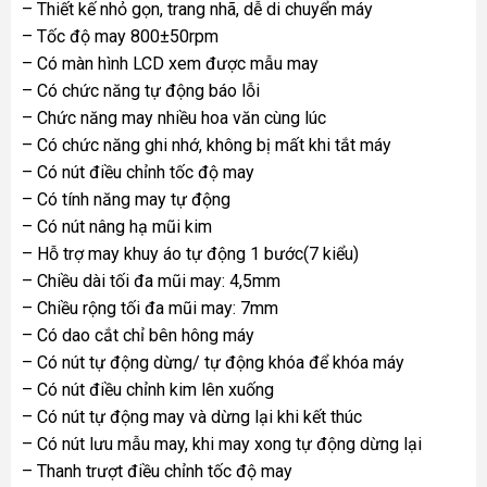
– Thiết kế nhỏ gọn, trang nhã, dễ di chuyển máy
– Tốc độ may 800±50rpm
– Có màn hình LCD xem được mẫu may
– Có chức năng tự động báo lỗi
– Chức năng may nhiều hoa văn cùng lúc
– Có chức năng ghi nhớ, không bị mất khi tắt máy
– Có nút điều chỉnh tốc độ may
– Có tính năng may tự động
– Có nút nâng hạ mũi kim
– Hỗ trợ may khuy áo tự động 1 bước(7 kiểu)
– Chiều dài tối đa mũi may: 4,5mm
– Chiều rộng tối đa mũi may: 7mm
– Có dao cắt chỉ bên hông máy
– Có nút tự động dừng/ tự động khóa để khóa máy
– Có nút điều chỉnh kim lên xuống
– Có nút tự động may và dừng lại khi kết thúc
– Có nút lưu mẫu may, khi may xong tự động dừng lại
– Thanh trượt điều chỉnh tốc độ may