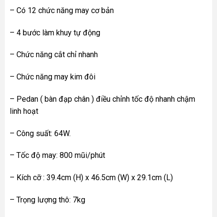
– Có 12 chức năng may cơ bản
– 4 bước làm khuy tự động
– Chức năng cắt chỉ nhanh
– Chức năng may kim đôi
– Pedan ( bàn đạp chân ) điều chỉnh tốc độ nhanh chậm
linh hoạt
– Công suất: 64W.
– Tốc độ may: 800 mũi/phút
– Kích cỡ : 39.4cm (H) x 46.5cm (W) x 29.1cm (L)
– Trọng lượng thô: 7kg