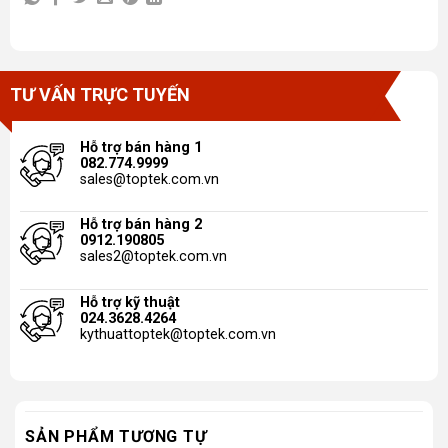
TƯ VẤN TRỰC TUYẾN
Hỗ trợ bán hàng 1
082.774.9999
sales@toptek.com.vn
Hỗ trợ bán hàng 2
0912.190805
sales2@toptek.com.vn
Hỗ trợ kỹ thuật
024.3628.4264
kythuattoptek@toptek.com.vn
SẢN PHẨM TƯƠNG TỰ