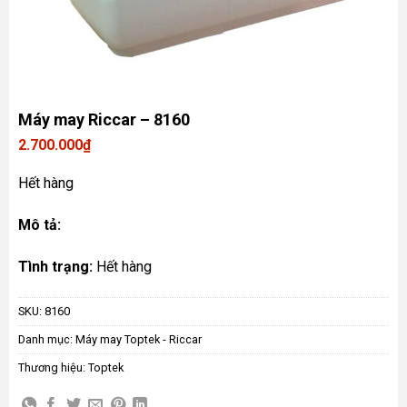
Máy may Riccar – 8160
2.700.000
₫
Hết hàng
Mô tả:
Tình trạng:
Hết hàng
SKU:
8160
Danh mục:
Máy may Toptek - Riccar
Thương hiệu:
Toptek