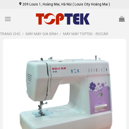
Skip
209 Louis 1, Hoàng Mai, Hà Nội ( Louis City Hoàng Mai )
to
content
TRANG CHỦ
/
MÁY MAY GIA ĐÌNH
/
MÁY MAY TOPTEK - RICCAR