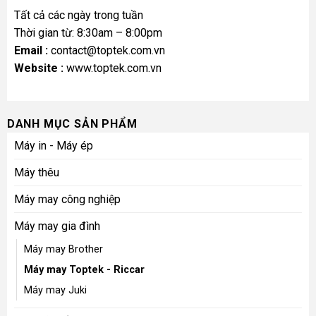
Tất cả các ngày trong tuần
Thời gian từ: 8:30am – 8:00pm
Email :
contact@toptek.com.vn
Website :
www.toptek.com.vn
DANH MỤC SẢN PHẨM
Máy in - Máy ép
Máy thêu
Máy may công nghiệp
Máy may gia đình
Máy may Brother
Máy may Toptek - Riccar
Máy may Juki