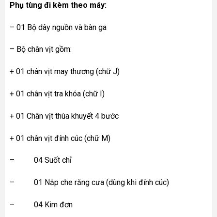
Phụ tùng đi kèm theo máy:
– 01 Bộ dây nguồn và bàn ga
– Bộ chân vịt gồm:
+ 01 chân vịt may thương (chữ J)
+ 01 chân vịt tra khóa (chữ I)
+ 01 Chân vịt thùa khuyết 4 bước
+ 01 chân vịt đính cúc (chữ M)
– 04 Suốt chỉ
– 01 Nắp che răng cưa (dùng khi đính cúc)
– 04 Kim đơn