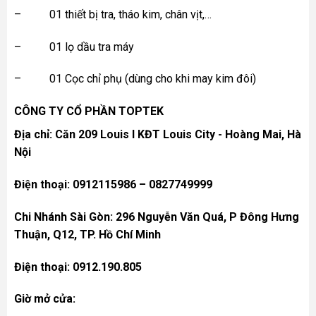
– 01 thiết bị tra, tháo kim, chân vịt,…
– 01 lọ dầu tra máy
– 01 Cọc chỉ phụ (dùng cho khi may kim đôi)
CÔNG TY CỔ PHẦN TOPTEK
Địa chỉ: Căn 209 Louis I KĐT Louis City - Hoàng Mai, Hà
Nội
Điện thoại: 0912115986 – 0827749999
Chi Nhánh Sài Gòn: 296 Nguyễn Văn Quá, P Đông Hưng
Thuận, Q12, TP. Hồ Chí Minh
Điện thoại: 0912.190.805
Giờ mở cửa: