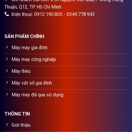
Thuận, Q12, TP. Hồ Chí Minh
Điện thoại: 0912.190.805 - 0349.778.943
SẢN PHẨM CHÍNH
Máy may gia đình
Máy may công nghiệp
Máy thêu
Máy vắt sổ gia đình
Máy may đã qua sử dụng
THÔNG TIN
Giới thiệu