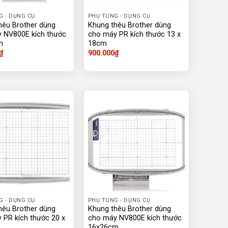
G - DỤNG CỤ
PHỤ TÙNG - DỤNG CỤ
hêu Brother dùng
Khung thêu Brother dùng
 NV800E kích thước
cho máy PR kích thước 13 x
m
18cm
₫
900.000
₫
G - DỤNG CỤ
PHỤ TÙNG - DỤNG CỤ
hêu Brother dùng
Khung thêu Brother dùng
 PR kích thước 20 x
cho máy NV800E kích thước
16x26cm