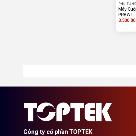
PHỤ TÙNG
Máy Cuộn
PRBW1
3.500.00
Công ty cổ phần TOPTEK