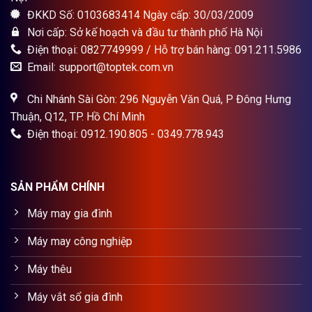
ĐKKD Số: 0103683414 Ngày cấp: 30/03/2009
Nơi cấp: Sở kế hoạch và đầu tư thành phố Hà Nội
Điện thoại: 0827749999 / Hỗ trợ bán hàng: 091.211.5986
Email: support@toptek.com.vn
Chi Nhánh Sài Gòn: 296 Nguyễn Văn Quá, P Đông Hưng
Thuận, Q12, TP. Hồ Chí Minh
Điện thoại: 0912.190.805 - 0349.778.943
SẢN PHẨM CHÍNH
Máy may gia đình
Máy may công nghiệp
Máy thêu
Máy vắt sổ gia đình