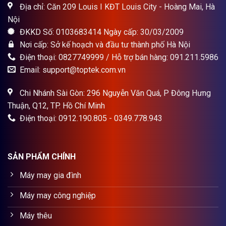
Địa chỉ: Căn 209 Louis I KĐT Louis City - Hoàng Mai, Hà
Nội
ĐKKD Số: 0103683414 Ngày cấp: 30/03/2009
Nơi cấp: Sở kế hoạch và đầu tư thành phố Hà Nội
Điện thoại: 0827749999 / Hỗ trợ bán hàng: 091.211.5986
Email: support@toptek.com.vn
Chi Nhánh Sài Gòn: 296 Nguyễn Văn Quá, P Đông Hưng
Thuận, Q12, TP. Hồ Chí Minh
Điện thoại: 0912.190.805 - 0349.778.943
SẢN PHẨM CHÍNH
Máy may gia đình
Máy may công nghiệp
Máy thêu