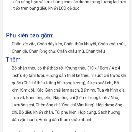
của riêng bạn và lưu chúng cho các dự án trong tương lai trực
tiếp trên bảng điều khiển LCD dễ đọc
Phụ kiên bao gồm:
Chân zíc zắc, Chân dây kéo, Chân thùa khuyết, Chân khâu nút,
Chân đè, Chân lồng chữ, Chân khâu mù, Chân thêu
Thêm
Bộ phận thêu có thể tháo rời, Khung thêu (10 x 10cm / 4 x 4
inch), Bộ tấm lưới, Hướng dẫn thiết kế thêu, 3 suốt chỉ trước khi
quấn (Chỉ chỉ thêu trắng 60 trọng lượng), 4 kẹp suốt chỉ, Bộ
kim, Kim đôi, Kéo, Bàn chải làm sạch, Bấm mí, Tua vít hình đĩa,
Tua vít, Ghim ống phụ, Nắp ống chỉ (Lớn / Trung bình / Nhỏ),
Lưới ống chỉ, Chèn ống chỉ (Ống chỉ Mini King), Hộp đựng ống
chỉ, Bộ điều khiển chân, Túi phụ kiện, Hộp cứng, Sách hướng
dẫn vận hành, Hướng dẫn tham khảo nhanh