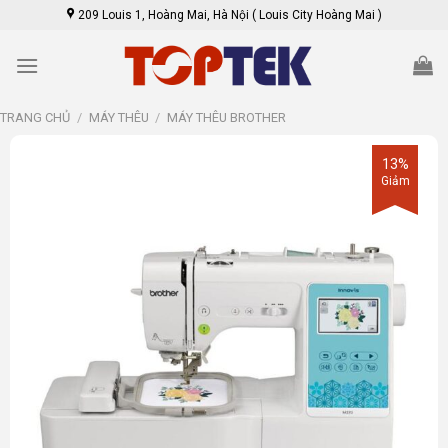
Skip
209 Louis 1, Hoàng Mai, Hà Nội ( Louis City Hoàng Mai )
to
content
TRANG CHỦ
/
MÁY THÊU
/
MÁY THÊU BROTHER
13%
Giảm