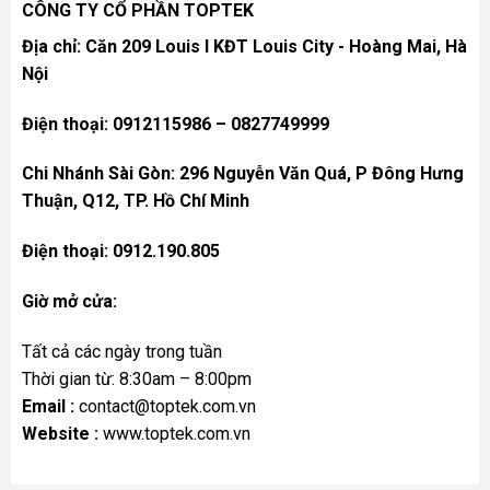
CÔNG TY CỔ PHẦN TOPTEK
Địa chỉ: Căn 209 Louis I KĐT Louis City - Hoàng Mai, Hà
Nội
Điện thoại: 0912115986 – 0827749999
Chi Nhánh Sài Gòn: 296 Nguyễn Văn Quá, P Đông Hưng
Thuận, Q12, TP. Hồ Chí Minh
Điện thoại: 0912.190.805
Giờ mở cửa:
Tất cả các ngày trong tuần
Thời gian từ: 8:30am – 8:00pm
Email :
contact@toptek.com.vn
Website :
www.toptek.com.vn