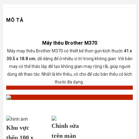
MÔ TẢ
Máy thêu Brother M370
Máy may thêu Brother M370 có thiết kế thon gọn kích thước
41 x
30.5 x 18.8
cm
, dễ dàng để ở nhiều vị trí trong không gian. Với bàn
may có thể tháo lắp để tạo không gian may rộng rãi, giúp người
dùng dễ thao tác. Nhất là khi thêu, có cho để các bàn thêu có kích
thước đa dạng.
.
Chỉnh sửa
Khu vực
trên màn
thêu 100 x