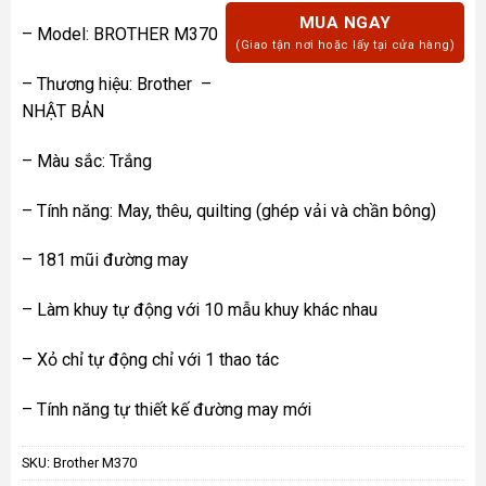
MUA NGAY
– Model: BROTHER M370
(Giao tận nơi hoặc lấy tại cửa hàng)
– Thương hiệu: Brother –
NHẬT BẢN
– Màu sắc: Trắng
– Tính năng: May, thêu, quilting (ghép vải và chần bông)
– 181 mũi đường may
– Làm khuy tự động với 10 mẫu khuy khác nhau
– Xỏ chỉ tự động chỉ với 1 thao tác
– Tính năng tự thiết kế đường may mới
SKU:
Brother M370