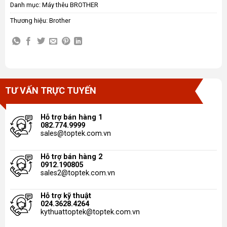
Danh mục:
Máy thêu BROTHER
Thương hiệu:
Brother
TƯ VẤN TRỰC TUYẾN
Hỗ trợ bán hàng 1
082.774.9999
sales@toptek.com.vn
Hỗ trợ bán hàng 2
0912.190805
sales2@toptek.com.vn
Hỗ trợ kỹ thuật
024.3628.4264
kythuattoptek@toptek.com.vn