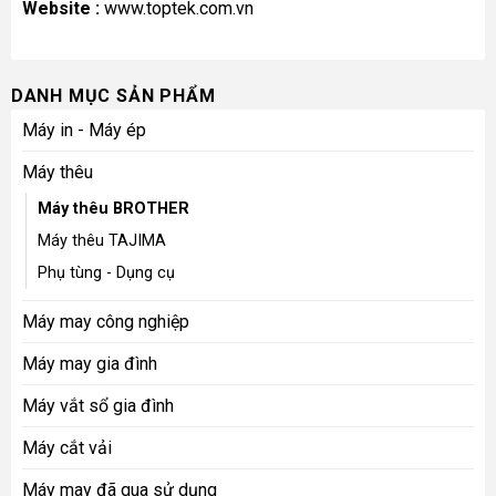
Website :
www.toptek.com.vn
DANH MỤC SẢN PHẨM
Máy in - Máy ép
Máy thêu
Máy thêu BROTHER
Máy thêu TAJIMA
Phụ tùng - Dụng cụ
Máy may công nghiệp
Máy may gia đình
Máy vắt sổ gia đình
Máy cắt vải
Máy may đã qua sử dụng