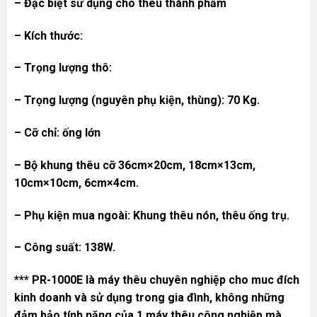
– Đặc biệt sử dụng cho thêu thành phẩm
– Kích thước:
– Trọng lượng thô:
– Trọng lượng (nguyên phụ kiện, thùng): 70 Kg.
– Cỡ chỉ: ống lớn
– Bộ khung thêu cỡ 36cm×20cm, 18cm×13cm,
10cm×10cm, 6cm×4cm.
– Phụ kiện mua ngoài: Khung thêu nón, thêu ống trụ.
– Công suất: 138W.
*** PR-1000E là máy thêu chuyên nghiệp cho muc đích
kinh doanh và sử dụng trong gia đình, không những
đảm bảo tính năng của 1
máy thêu công nghiệp
mà