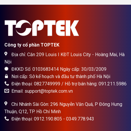
Công ty cổ phần TOPTEK
Địa chỉ: Căn 209 Louis I KĐT Louis City - Hoàng Mai, Hà
Nội
ĐKKD Số: 0103683414 Ngày cấp: 30/03/2009
Nơi cấp: Sở kế hoạch và đầu tư thành phố Hà Nội
Điện thoại: 0827749999 / Hỗ trợ bán hàng: 091.211.5986
Email: support@toptek.com.vn
Chi Nhánh Sài Gòn: 296 Nguyễn Văn Quá, P Đông Hưng
Thuận, Q12, TP. Hồ Chí Minh
Điện thoại: 0912.190.805 - 0349.778.943