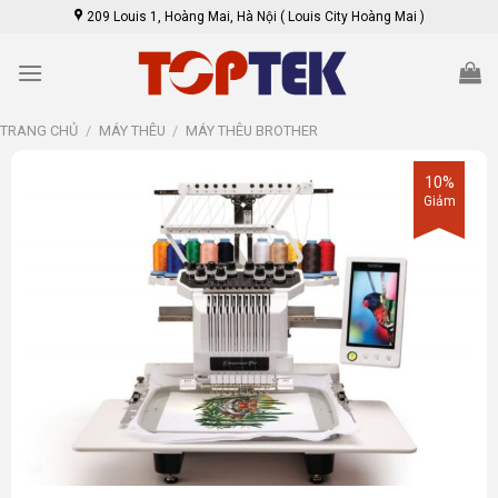
Skip
209 Louis 1, Hoàng Mai, Hà Nội ( Louis City Hoàng Mai )
to
content
TRANG CHỦ
/
MÁY THÊU
/
MÁY THÊU BROTHER
10%
Giảm