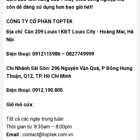
còn dễ dàng sử dụng hơn bao giờ hết!
CÔNG TY CỔ PHẦN TOPTEK
Địa chỉ: Căn 209 Louis I KĐT Louis City - Hoàng Mai, Hà
Nội
Điện thoại: 0912115986 – 0827749999
Chi Nhánh Sài Gòn: 296 Nguyễn Văn Quá, P Đông Hưng
Thuận, Q12, TP. Hồ Chí Minh
Điện thoại: 0912.190.805
Giờ mở cửa:
Tất cả các ngày trong tuần
Thời gian từ: 8:30am – 8:00pm
Email :
contact@toptek.com.vn