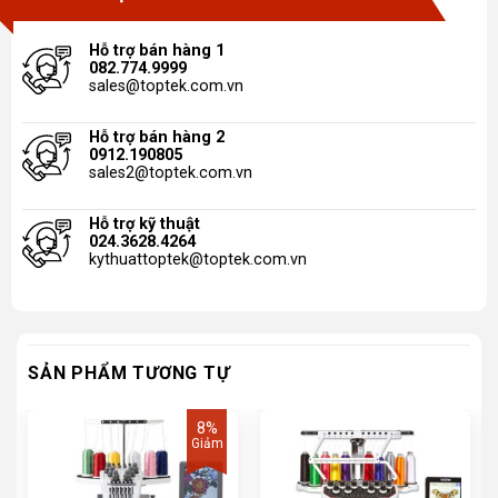
Hỗ trợ bán hàng 1
082.774.9999
sales@toptek.com.vn
Hỗ trợ bán hàng 2
0912.190805
sales2@toptek.com.vn
Hỗ trợ kỹ thuật
024.3628.4264
kythuattoptek@toptek.com.vn
SẢN PHẨM TƯƠNG TỰ
8%
Giảm