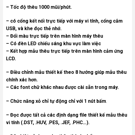
– Tốc độ thêu 1000 mũi/phút.
– có cổng kết nối trực tiếp với máy vi tính, cổng cắm
USB, và khe đọc thẻ nhớ.
– Đổi màu trực tiếp trên màn hình máy thêu
– Có đèn LED chiếu sáng khu vực làm việc
– Kết hợp mẫu thêu trực tiếp trên màn hình cảm ứng
LCD.
– Điều chỉnh mẫu thiết kế theo 8 hướng giúp mẫu thêu
chính xác hơn.
– Các font chữ khác nhau được cài sẵn trong máy.
– Chức năng xỏ chỉ tự động chỉ với 1 nút bấm
.
– Đọc được tất cả các định dạng file thiết kế mẫu thêu
vi tính (.DST, .HUV, .PES, .JEF, .PHC…).