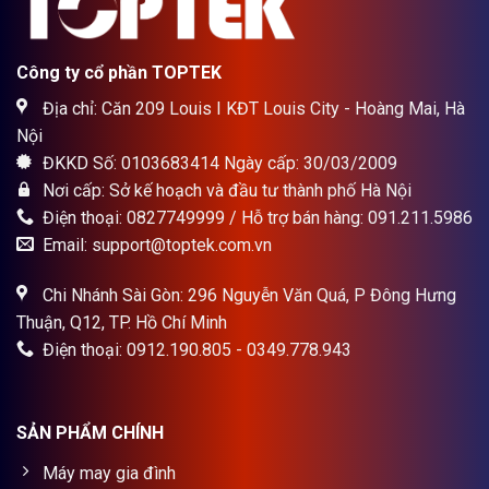
Công ty cổ phần TOPTEK
Địa chỉ: Căn 209 Louis I KĐT Louis City - Hoàng Mai, Hà
Nội
ĐKKD Số: 0103683414 Ngày cấp: 30/03/2009
Nơi cấp: Sở kế hoạch và đầu tư thành phố Hà Nội
Điện thoại: 0827749999 / Hỗ trợ bán hàng: 091.211.5986
Email: support@toptek.com.vn
Chi Nhánh Sài Gòn: 296 Nguyễn Văn Quá, P Đông Hưng
Thuận, Q12, TP. Hồ Chí Minh
Điện thoại: 0912.190.805 - 0349.778.943
SẢN PHẨM CHÍNH
Máy may gia đình