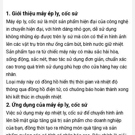
1. Giới thiệu máy ép ly, cốc sứ
Máy ép ly, cốc sứ là một sản phẩm hiện đại của công nghệ
in chuyển hiện đại, với hình dáng nhỏ gọn, dễ sử dụng
không những ép được trên ly sứ mà còn có thể in hình ảnh
lên các vật trụ tròn như ống cắm bút, bình nước giữ nhiệt.
Sản phẩm tạo ra từ chiếc máy này có màu sắc hài hòa,
sống động, sắc nét, thao tác sử dụng đơn giản, chuẩn xác
cao trong quá trình sử dụng phù hợp cho cửa hàng hay các
nhân.
Loại máy này có đồng hồ hiển thị thời gian và nhiệt độ
thông qua đồng hồ điện tử, có chuông báo hoàn thành xong
khi kết thúc in chuyển nhiệt.
2. Ứng dụng của máy ép ly, cốc sứ
Việc sử dụng máy ép nhiệt ly, cốc sứ để chuyển hình ảnh
lên bề mặt giúp tăng giá trị sản phẩm cho doanh nghiệp
của bạn, đồng thời tạo ra những món quà tặng và sản