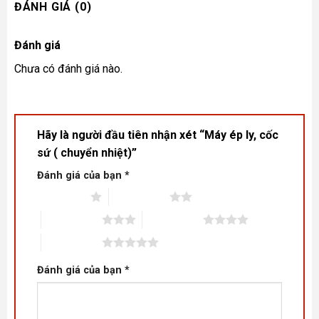
ĐÁNH GIÁ (0)
Đánh giá
Chưa có đánh giá nào.
Hãy là người đầu tiên nhận xét “Máy ép ly, cốc
sứ ( chuyển nhiệt)”
Đánh giá của bạn
*
1 trên 5 sao
2 trên 5 sao
3 trên 5 sao
4 trên 5 sao
5 trên 5 sao
Đánh giá của bạn
*