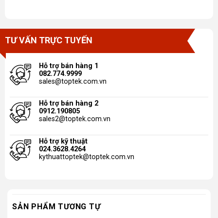
TƯ VẤN TRỰC TUYẾN
Hỗ trợ bán hàng 1
082.774.9999
sales@toptek.com.vn
Hỗ trợ bán hàng 2
0912.190805
sales2@toptek.com.vn
Hỗ trợ kỹ thuật
024.3628.4264
kythuattoptek@toptek.com.vn
SẢN PHẨM TƯƠNG TỰ