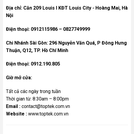
Địa chỉ: Căn 209 Louis I KĐT Louis City - Hoàng Mai, Hà
Nội
Điện thoại: 0912115986 – 0827749999
Chi Nhánh Sài Gòn: 296 Nguyễn Văn Quá, P Đông Hưng
Thuận, Q12, TP. Hồ Chí Minh
Điện thoại: 0912.190.805
Giờ mở cửa:
Tất cả các ngày trong tuần
Thời gian từ: 8:30am – 8:00pm
Email :
contact@toptek.com.vn
Website :
www.toptek.com.vn