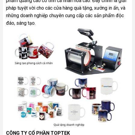
phẩm quảng cáo có tính cá nhân hóa cao. Đây chính là giải
pháp tuyệt vời cho các cửa hàng quà tặng, xưởng in ấn, và
những doanh nghiệp chuyên cung cấp các sản phẩm độc
đáo, sáng tạo.
CÔNG TY CỔ PHẦN TOPTEK