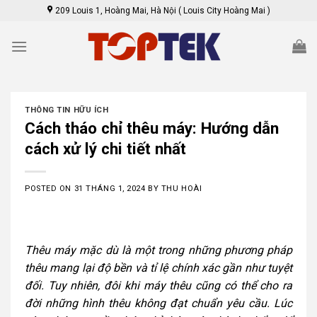
Skip
209 Louis 1, Hoàng Mai, Hà Nội ( Louis City Hoàng Mai )
to
content
THÔNG TIN HỮU ÍCH
Cách tháo chỉ thêu máy: Hướng dẫn
cách xử lý chi tiết nhất
POSTED ON
31 THÁNG 1, 2024
BY
THU HOÀI
Thêu máy mặc dù là một trong những phương pháp
thêu mang lại độ bền và tỉ lệ chính xác gần như tuyệt
đối. Tuy nhiên, đôi khi máy thêu cũng có thể cho ra
đời những hình thêu không đạt chuẩn yêu cầu. Lúc