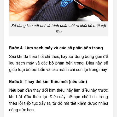
Sử dụng kéo cắt chỉ và tách phần chỉ ra khỏi bề mặt vật
liệu
Bước 4: Làm sạch máy và các bộ phận bên trong
Sau khi đã tháo hết chỉ thêu, hãy sử dụng bông gòn để
lau sạch máy và các bộ phận bên trong. Điều này sẽ
giúp loại bỏ bụi bẩn và các mảnh chỉ còn lại trong máy.
Bước 5: Thay thế kim thêu mới (nếu cần)
Nếu bạn cần thay đổi kim thêu, hãy làm điều này trước
khi bắt đầu thêu lại. Điều này sẽ hạn chế tình trạng
thêu lỗi tiếp tục xảy ra, từ đó mà tiết kiệm được nhiều
công sức hơn.