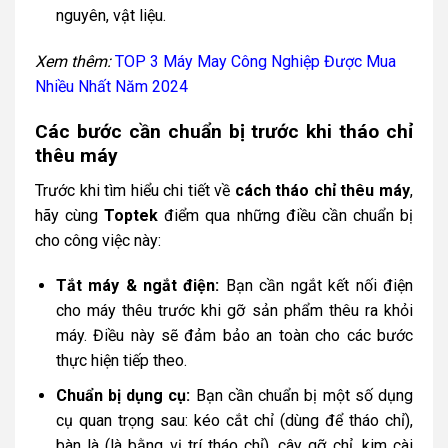
nguyên, vật liệu.
Xem thêm:
TOP 3 Máy May Công Nghiệp Được Mua
Nhiều Nhất Năm 2024
Các bước cần chuẩn bị trước khi tháo chỉ
thêu máy
Trước khi tìm hiểu chi tiết về
cách tháo chỉ thêu máy
,
hãy cùng
Toptek
điểm qua những điều cần chuẩn bị
cho công việc này:
Tắt máy & ngắt điện:
Bạn cần ngắt kết nối điện
cho máy thêu trước khi gỡ sản phẩm thêu ra khỏi
máy. Điều này sẽ đảm bảo an toàn cho các bước
thực hiện tiếp theo.
Chuẩn bị dụng cụ:
Bạn cần chuẩn bị một số dụng
cụ quan trọng sau: kéo cắt chỉ (dùng để tháo chỉ),
bàn là (là bằng vị trí tháo chỉ), cây gỡ chỉ, kim cài