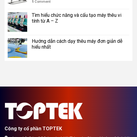
1
Comment
Tìm hiểu chức năng và cấu tạo máy thêu vi
tính từ A – Z
Hướng dẫn cách dạy thêu máy đơn giản dễ
hiểu nhất
Công ty cổ phần TOPTEK