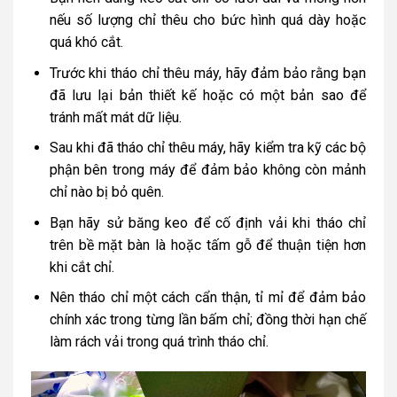
nếu số lượng chỉ thêu cho bức hình quá dày hoặc
quá khó cắt.
Trước khi tháo chỉ thêu máy, hãy đảm bảo rằng bạn
đã lưu lại bản thiết kế hoặc có một bản sao để
tránh mất mát dữ liệu.
Sau khi đã tháo chỉ thêu máy, hãy kiểm tra kỹ các bộ
phận bên trong máy để đảm bảo không còn mảnh
chỉ nào bị bỏ quên.
Bạn hãy sử băng keo để cố định vải khi tháo chỉ
trên bề mặt bàn là hoặc tấm gỗ để thuận tiện hơn
khi cắt chỉ.
Nên tháo chỉ một cách cẩn thận, tỉ mỉ để đảm bảo
chính xác trong từng lần bấm chỉ; đồng thời hạn chế
làm rách vải trong quá trình tháo chỉ.