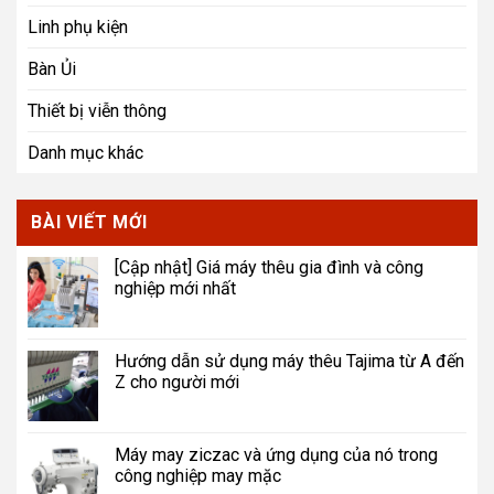
Linh phụ kiện
Bàn Ủi
Thiết bị viễn thông
Danh mục khác
BÀI VIẾT MỚI
[Cập nhật] Giá máy thêu gia đình và công
nghiệp mới nhất
Hướng dẫn sử dụng máy thêu Tajima từ A đến
Z cho người mới
Máy may ziczac và ứng dụng của nó trong
công nghiệp may mặc