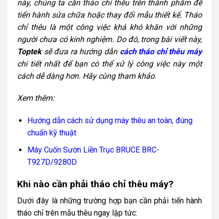
này, chúng ta cần tháo chỉ thêu trên thành phẩm để
tiến hành sửa chữa hoặc thay đổi mẫu thiết kế. Tháo
chỉ thêu là một công việc khá khó khăn với những
người chưa có kinh nghiệm. Do đó, trong bài viết này,
Toptek
sẽ đưa ra hướng dẫn
cách tháo chỉ thêu máy
chi tiết nhất để bạn có thể xử lý công việc này một
cách dễ dàng hơn. Hãy cùng tham khảo.
Xem thêm:
Hướng dẫn cách sử dụng máy thêu an toàn, đúng
chuẩn kỹ thuật
Máy Cuốn Sườn Liền Trục BRUCE BRC-
T927D/9280D
Khi nào cần phải tháo chỉ thêu máy?
Dưới đây là những trường hợp bạn cần phải tiến hành
tháo chỉ trên mẫu thêu ngay lập tức: