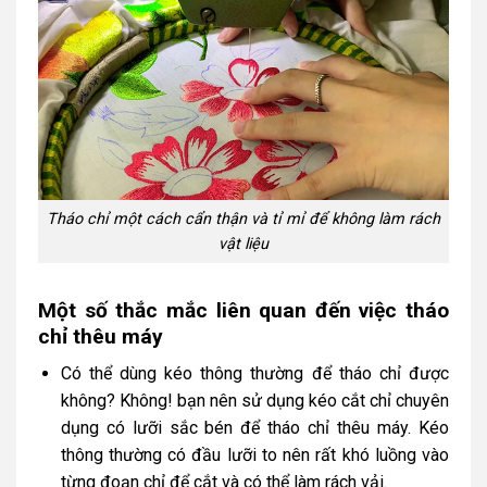
Tháo chỉ một cách cẩn thận và tỉ mỉ để không làm rách
vật liệu
Một số thắc mắc liên quan đến việc tháo
chỉ thêu máy
Có thể dùng kéo thông thường để tháo chỉ được
không? Không! bạn nên sử dụng kéo cắt chỉ chuyên
dụng có lưỡi sắc bén để tháo chỉ thêu máy. Kéo
thông thường có đầu lưỡi to nên rất khó luồng vào
từng đoạn chỉ để cắt và có thể làm rách vải.