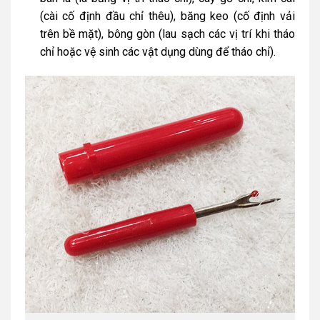
(cài cố định đầu chỉ thêu), băng keo (cố định vải
trên bề mặt), bông gòn (lau sạch các vị trí khi tháo
chỉ hoặc vệ sinh các vật dụng dùng để tháo chỉ).