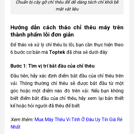
Chuẩn bị cây gỡ chỉ thêu để dễ dàng tách chỉ khỏi bề
mặt vật liệu
Hướng dẫn cách tháo chỉ thêu máy trên
thành phẩm lỗi đơn giản
Để tháo và xử lý chỉ thêu bị lỗi, bạn cần thực hiện theo
6 bước cơ bản mà
Toptek
đã chia sẻ dưới đây:
Bước 1: Tìm vị trí bắt đầu của chỉ thêu
Đầu tiên, hãy xác định điểm bắt đầu của chỉ thêu trên
vải. Thông thường chỉ thêu sẽ được bắt đầu từ một
góc hoặc một điểm nào đó trên vải. Nếu bạn không
biết điểm bắt đầu của chỉ thêu, hãy xem lại bản thiết
kế hoặc hỏi người đã thêu để biết.
Xem thêm:
Mua Máy Thêu Vi Tính Ở Đâu Uy Tín Giá Rẻ
Nhất