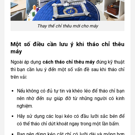
Thay thế chỉ thêu mới cho máy
Một số điều cần lưu ý khi tháo chỉ thêu
máy
Ngoài áp dụng
cách tháo chỉ thêu máy
đúng kỹ thuật
thì bạn cần lưu ý đến một số vấn đề sau khi tháo chỉ
trên vải:
Nếu không có đủ tự tin và khéo léo để tháo chỉ bạn
nên nhờ đến sự giúp đỡ từ những người có kinh
nghiệm.
Hãy sử dụng các loại kéo có đầu lưỡi sắc bén để
có thể tháo chỉ dứt khoát ngay trong một lần bấm.
Bạn nên dùng kéo cắt chỉ có lưỡi dài và mỏng hơn