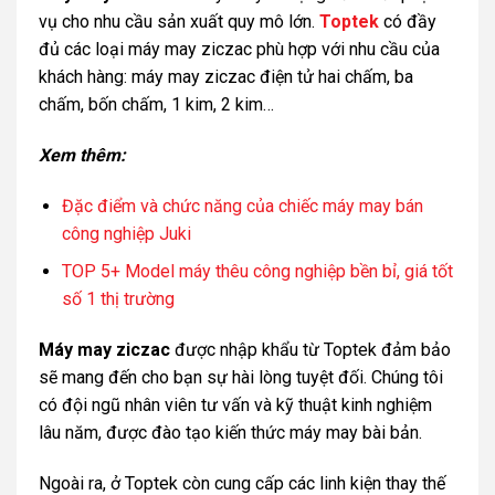
vụ cho nhu cầu sản xuất quy mô lớn.
Toptek
có đầy
đủ các loại máy may ziczac phù hợp với nhu cầu của
khách hàng: máy may ziczac điện tử hai chấm, ba
chấm, bốn chấm, 1 kim, 2 kim…
Xem thêm:
Đặc điểm và chức năng của chiếc máy may bán
công nghiệp Juki
TOP 5+ Model máy thêu công nghiệp bền bỉ, giá tốt
số 1 thị trường
Máy may ziczac
được nhập khẩu từ Toptek đảm bảo
sẽ mang đến cho bạn sự hài lòng tuyệt đối. Chúng tôi
có đội ngũ nhân viên tư vấn và kỹ thuật kinh nghiệm
lâu năm, được đào tạo kiến thức máy may bài bản.
Ngoài ra, ở Toptek còn cung cấp các linh kiện thay thế