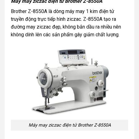
Máy may ziczac điện tử Brother Z-8550A
Brother Z-8550A là dòng máy may 1 kim điện tử
truyền động trực tiếp hình ziczac. Z-8550A tạo ra
đường may ziczac đẹp, không bắn dầu ra nhiều nên
không dính lên các sản phẩm gây giảm chất lượng.
Máy may ziczac điện tử Brother Z-8550A