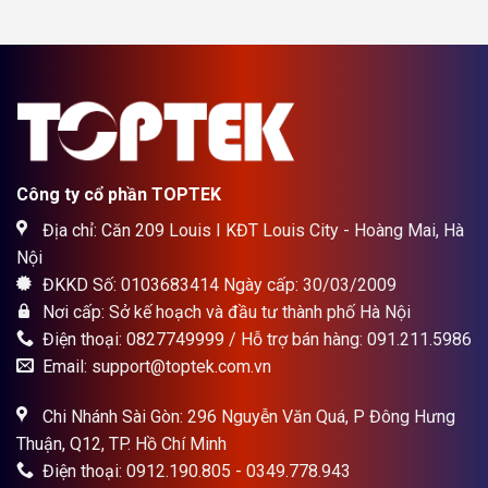
Công ty cổ phần TOPTEK
Địa chỉ: Căn 209 Louis I KĐT Louis City - Hoàng Mai, Hà
Nội
ĐKKD Số: 0103683414 Ngày cấp: 30/03/2009
Nơi cấp: Sở kế hoạch và đầu tư thành phố Hà Nội
Điện thoại: 0827749999 / Hỗ trợ bán hàng: 091.211.5986
Email: support@toptek.com.vn
Chi Nhánh Sài Gòn: 296 Nguyễn Văn Quá, P Đông Hưng
Thuận, Q12, TP. Hồ Chí Minh
Điện thoại: 0912.190.805 - 0349.778.943