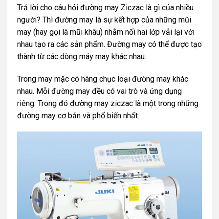
Trả lời cho câu hỏi đường may Ziczac là gì của nhiều
người? Thì đường may là sự kết hợp của những mũi
may (hay gọi là mũi khâu) nhằm nối hai lớp vải lại với
nhau tạo ra các sản phẩm. Đường may có thể được tạo
thành từ các dòng máy may khác nhau.
Trong may mặc có hàng chục loại đường may khác
nhau. Mỗi đường may đều có vai trò và ứng dụng
riêng. Trong đó đường may ziczac là một trong những
đường may cơ bản và phổ biến nhất.