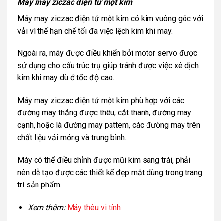
Máy may ziczac điện tử một kim
Máy may ziczac điện tử một kim có kim vuông góc với
vải vì thế hạn chế tối đa việc lệch kim khi may.
Ngoài ra, máy được điều khiển bởi motor servo được
sử dụng cho cấu trúc trụ giúp tránh được việc xê dịch
kim khi may dù ở tốc độ cao.
Máy may ziczac điện tử một kim phù hợp với các
đường may thẳng được thêu, cắt thanh, đường may
cạnh, hoặc là đường may pattem, các đường may trên
chất liệu vải mỏng và trung bình.
Máy có thể điều chỉnh được mũi kim sang trái, phải
nên dễ tạo được các thiết kế đẹp mắt dùng trong trang
trí sản phẩm.
Xem thêm:
Máy thêu vi tính