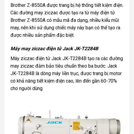
Brother Z-8550A được trang bị hệ thống tiết kiệm điện.
Các đường may ziczac được tạo ra từ máy điện tử
Brother Z-8550A có mẫu mã đa dạng, nhiều kiểu mũi
may, nên khi sử dụng chiếc máy này bạn có thể tạo ra
được nhiều sản phẩm đặc biệt.
Máy may ziczac điện tử Jack JK-T2284B
Máy ziczac điện tử Jack JK-T2284B tạo ra các đường
may ziczac đảm bảo tiêu chuẩn theo ba bước. Jack
JK-T2284B là dòng máy liền trục, được trang bị motor
có khả năng tiết kiệm điện cao, lên đến gần 60-70%
cho người dùng.