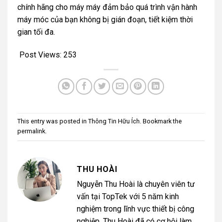
chính hãng cho máy máy đảm bảo quá trình vận hành
máy móc của bạn không bị gián đoạn, tiết kiệm thời
gian tối đa.
Post Views:
253
This entry was posted in
Thông Tin Hữu Ích
. Bookmark the
permalink
.
THU HOÀI
Nguyễn Thu Hoài là chuyên viên tư
vấn tại TopTek với 5 năm kinh
nghiệm trong lĩnh vực thiết bị công
nghiệp. Thu Hoài đã có cơ hội làm