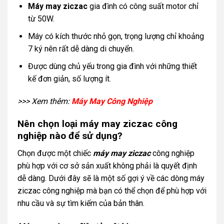
Máy may ziczac
gia đình có công suất motor chỉ
từ 50W.
Máy có kích thước nhỏ gọn, trọng lượng chỉ khoảng
7 ký nên rất dễ dàng di chuyển.
Được dùng chủ yếu trong gia đình với những thiết
kế đơn giản, số lượng ít.
>>> Xem thêm:
Máy May Công Nghiệp
Nên chọn loại máy may ziczac công
nghiệp nào để sử dụng?
Chọn được một chiếc
máy may ziczac
công nghiệp
phù hợp với cơ sở sản xuất không phải là quyết định
dễ dàng. Dưới đây sẽ là một số gợi ý về các dòng máy
ziczac công nghiệp mà bạn có thể chọn để phù hợp với
nhu cầu và sự tìm kiếm của bản thân.