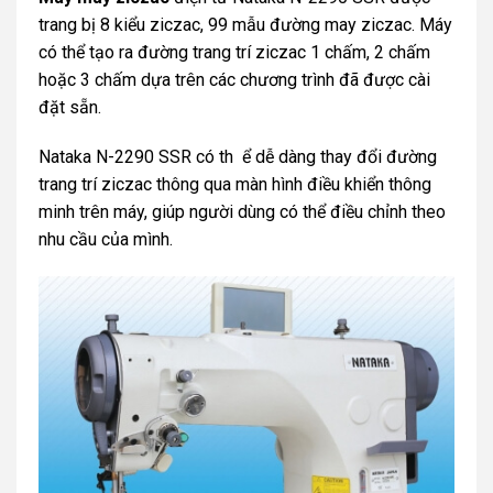
trang bị 8 kiểu ziczac, 99 mẫu đường may ziczac. Máy
có thể tạo ra đường trang trí ziczac 1 chấm, 2 chấm
hoặc 3 chấm dựa trên các chương trình đã được cài
đặt sẵn.
Nataka N-2290 SSR có th ể dễ dàng thay đổi đường
trang trí ziczac thông qua màn hình điều khiển thông
minh trên máy, giúp người dùng có thể điều chỉnh theo
nhu cầu của mình.