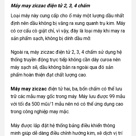
Máy may ziczac điện tử 2, 3, 4 chấm
Loại máy này cung cấp cho ổ máy một lượng dầu nhất
định nên dầu không bị văng ra xung quanh trụ kim. Máy
có cơ cấu cò giật chỉ, vì vậy, đây là loại máy khi may ra
sản phẩm sạch, không bị dính dầu mỡ.
Ngoài ra, máy ziczac điện tử 2, 3, 4 chấm sử dụng hệ
thống truyền động trực tiếp không cần dây curoa nên
máy sạch sẽ, dầu không bắn ra ngoài qua đó sản
phẩm hoàn thiện đạt chất lượng cao.
Máy may ziczac
điện tử hai, ba, bốn chấm có thể lưu
trữ các mẫu may gốc trong máy. Máy lưu được 99 mẫu
với tối đa 500 mũi/1 mẫu nên nó có thể ứng dụng cao
trong công nghiệp may mặc.
Máy được lắp đặt hệ thống bảng điều khiển thông
minh giúp dễ dàng điều chỉnh hướng kim, xê dịch vị trí