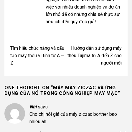
việc với nhiều doanh nghiệp và dự án
lớn nhỏ để có những chia sẻ thực sự
hữu ích đến quý đọc giả!
Tìm hiểu chức năng và cấu
Hướng dẫn sử dụng máy
tạo máy thêu vi tính từ A –
thêu Tajima từ A đến Z cho
Z
người mới
ONE THOUGHT ON “
MÁY MAY ZICZAC VÀ ỨNG
DỤNG CỦA NÓ TRONG CÔNG NGHIỆP MAY MẶC
”
Nhi
says:
Cho chị hỏi giá của máy ziczac borther bao
nhiêu ah