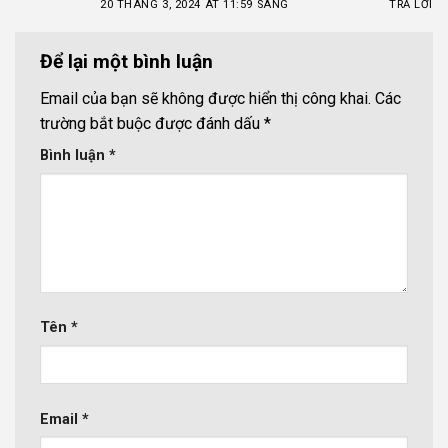
20 THÁNG 3, 2024 AT 11:59 SÁNG
TRẢ LỜI
Để lại một bình luận
Email của bạn sẽ không được hiển thị công khai.
Các
trường bắt buộc được đánh dấu
*
Bình luận
*
Tên
*
Email
*