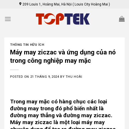
Skip
209 Louis 1, Hoàng Mai, Hà Nội ( Louis City Hoàng Mai )
to
content
THÔNG TIN HỮU ÍCH
Máy may ziczac và ứng dụng của nó
trong công nghiệp may mặc
POSTED ON
21 THÁNG 9, 2024
BY
THU HOÀI
Trong may mặc có hàng chục các loại
đường may trong đó phổ biến nhất là
đường may thẳng và đường may ziczac.
Máy may ziczac là một loại máy may