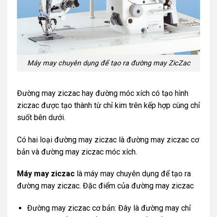
Máy may chuyên dụng để tạo ra đường may ZicZac
Đường may ziczac hay đường móc xích có tạo hình
ziczac được tạo thành từ chỉ kim trên kếp hợp cùng chỉ
suốt bên dưới.
Có hai loại đường may ziczac là đường may ziczac cơ
bản và đường may ziczac móc xích.
Máy may ziczac
là máy may chuyên dụng để tạo ra
đường may ziczac. Đặc điểm của đường may ziczac
Đường may ziczac cơ bản: Đây là đường may chỉ