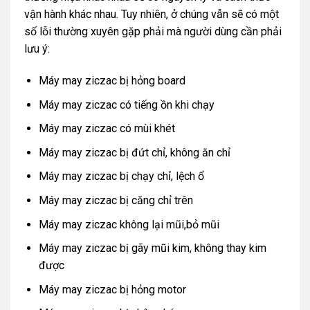
vận hành khác nhau. Tuy nhiên, ở chúng vẫn sẽ có một
số lỗi thường xuyên gặp phải mà người dùng cần phải
lưu ý:
Máy may ziczac bị hỏng board
Máy may ziczac có tiếng ồn khi chạy
Máy may ziczac có mùi khét
Máy may ziczac bị đứt chỉ, không ăn chỉ
Máy may ziczac bị chạy chỉ, lệch ổ
Máy may ziczac bị căng chỉ trên
Máy may ziczac không lại mũi,bỏ mũi
Máy may ziczac bị gãy mũi kim, không thay kim
được
Máy may ziczac bị hỏng motor