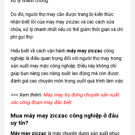
xử lý nhanh chóng.
Do đó, người thợ may cần được trang bị kiến thức
nhận biết lỗi của máy may ziczac và các cách sửa
chữa, xử lý nhanh nhất nếu có thể giảm thời gian và chi
phí gọi thợ.
Hiểu biết về cách vận hành
máy may ziczac
công
nghiệp là điều quan trọng đối với người thợ may trong
sản xuất may mặc công nghiệp. Điều này không chỉ
giúp bạn nâng cao năng suất lao động mà còn được
đánh giá cao chuyên môn trong suốt quá trình làm việc.
>>> Xem thêm:
Máy may trụ đứng chuyên sản xuất
các công đoạn may đặc biệt
Mua máy may ziczac công nghiệp ở đâu
uy tín?
Máy may ziczac
là máy chuyên dụng sản xuất phục