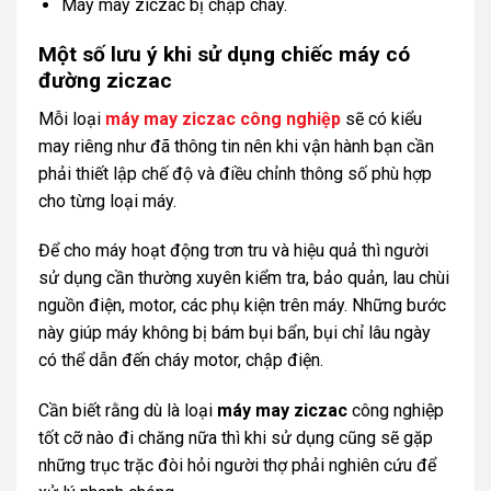
Máy may ziczac bị chập cháy.
Một số lưu ý khi sử dụng chiếc máy có
đường ziczac
Mỗi loại
máy may ziczac công nghiệp
sẽ có kiểu
may riêng như đã thông tin nên khi vận hành bạn cần
phải thiết lập chế độ và điều chỉnh thông số phù hợp
cho từng loại máy.
Để cho máy hoạt động trơn tru và hiệu quả thì người
sử dụng cần thường xuyên kiểm tra, bảo quản, lau chùi
nguồn điện, motor, các phụ kiện trên máy. Những bước
này giúp máy không bị bám bụi bẩn, bụi chỉ lâu ngày
có thể dẫn đến cháy motor, chập điện.
Cần biết rằng dù là loại
máy may ziczac
công nghiệp
tốt cỡ nào đi chăng nữa thì khi sử dụng cũng sẽ gặp
những trục trặc đòi hỏi người thợ phải nghiên cứu để