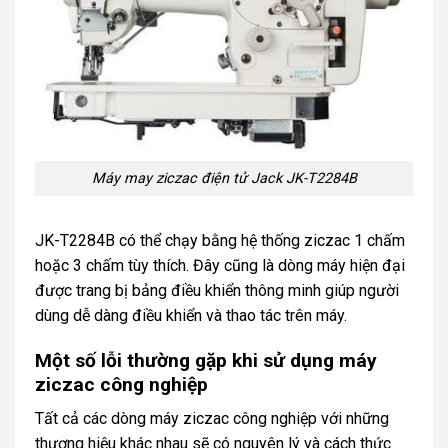
Máy may ziczac điện tử Jack JK-T2284B
JK-T2284B có thể chạy bằng hệ thống ziczac 1 chấm
hoặc 3 chấm tùy thích. Đây cũng là dòng máy hiện đại
được trang bị bảng điều khiển thông minh giúp người
dùng dễ dàng điều khiển và thao tác trên máy.
Một số lỗi thường gặp khi sử dụng máy
ziczac công nghiệp
Tất cả các dòng máy ziczac công nghiệp với những
thương hiệu khác nhau sẽ có nguyên lý và cách thức