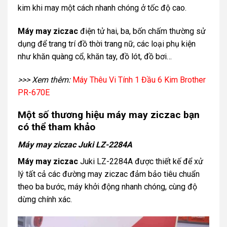
kim khi may một cách nhanh chóng ở tốc độ cao.
Máy may ziczac
điện tử hai, ba, bốn chấm thường sử
dụng để trang trí đồ thời trang nữ, các loại phụ kiện
như khăn quàng cổ, khăn tay, đồ lót, đồ bơi…
>>> Xem thêm:
Máy Thêu Vi Tính 1 Đầu 6 Kim Brother
PR-670E
Một số thương hiệu máy may ziczac bạn
có thể tham khảo
Máy may ziczac Juki LZ-2284A
Máy may ziczac
Juki LZ-2284A được thiết kế để xử
lý tất cả các đường may ziczac đảm bảo tiêu chuẩn
theo ba bước, máy khởi động nhanh chóng, cùng độ
dừng chính xác.