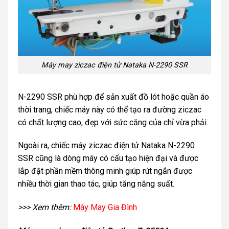
Máy may ziczac điện tử Nataka N-2290 SSR
N-2290 SSR phù hợp để sản xuất đồ lót hoặc quần áo
thời trang, chiếc máy này có thể tạo ra đường ziczac
có chất lượng cao, đẹp với sức căng của chỉ vừa phải.
Ngoài ra, chiếc máy ziczac điện tử Nataka N-2290
SSR cũng là dòng máy có cấu tạo hiện đại và được
lắp đặt phần mềm thông minh giúp rút ngắn được
nhiều thời gian thao tác, giúp tăng năng suất.
>>> Xem thêm:
Máy May Gia Đình