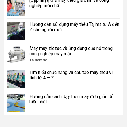
[Cập nhật] Giá máy thêu gia đình và công
nghiệp mới nhất
Hướng dẫn sử dụng máy thêu Tajima từ A đến
Z cho người mới
Máy may ziczac và ứng dụng của nó trong
công nghiệp may mặc
1
Comment
Tìm hiểu chức năng và cấu tạo máy thêu vi
tính từ A – Z
Hướng dẫn cách dạy thêu máy đơn giản dễ
hiểu nhất