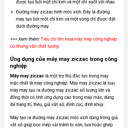
được tạo bởi một chỉ kim và một chỉ suốt với nhau.
Đường may ziczac hình móc xích: Đây là đường
may tạo bởi một chỉ kim và một vòng chỉ được đặt
dưới đường may.
>>> Xem thêm:
Tiêu chí tìm mua máy may công nghiệp
cũ nhưng vẫn chất lượng
Ứng dụng của máy may ziczac trong công
nghiệp
Máy may ziczac
là một trợ thủ đắc lực trong may
mặc nhất là may công nghiệp. Máy may ziczac là loại
máy may tạo ra đường may ziczac số lượng lớn và
đồng thời có tính ứng dụng cao trong may mặc, dùng
để trang trí, thêu, giả vắt sổ, đính cúc, đính khuy…
Máy tạo ra đường may ziczac móc xích dùng trong giả
vắt sổ giúp bọc mép vải tránh bị sờn, tưa hoặc ghép