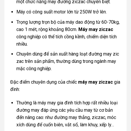
một chức năng may đường ziczac chuyên biệt.
Máy có công suất motor lớn từ 250W trở lên.
Trọng lượng trọn bộ của máy dao động từ 60-70kg,
cao 1 mét, rộng khoảng 80cm.
Máy may ziczac
công nghiệp có thể tích cồng kềnh, chiếm diện tích
nhiều.
Chuyên dùng để sản xuất hàng loạt đường may zic
zac trên sản phẩm, thường dùng trong ngành may
mặc công nghiệp.
Đặc điểm chuyên dụng của chiếc
máy may ziczac
gia
đình:
Thường là máy may gia đình tích hợp rất nhiều loại
đường may đáp ứng các yêu cầu may từ cơ bản
đến nâng cao: như đường may thẳng, ziczac, móc
xích dùng để cuốn biên, vắt sổ, làm khuy, xếp ly…