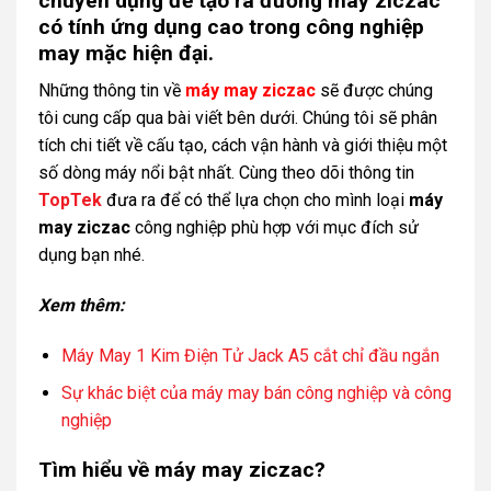
chuyên dụng để tạo ra đường may ziczac
có tính ứng dụng cao trong công nghiệp
may mặc hiện đại.
Những thông tin về
máy may ziczac
sẽ được chúng
tôi cung cấp qua bài viết bên dưới. Chúng tôi sẽ phân
tích chi tiết về cấu tạo, cách vận hành và giới thiệu một
số dòng máy nổi bật nhất. Cùng theo dõi thông tin
TopTek
đưa ra để có thể lựa chọn cho mình loại
máy
may ziczac
công nghiệp phù hợp với mục đích sử
dụng bạn nhé.
Xem thêm:
Máy May 1 Kim Điện Tử Jack A5 cắt chỉ đầu ngắn
Sự khác biệt của máy may bán công nghiệp và công
nghiệp
Tìm hiểu về máy may ziczac?