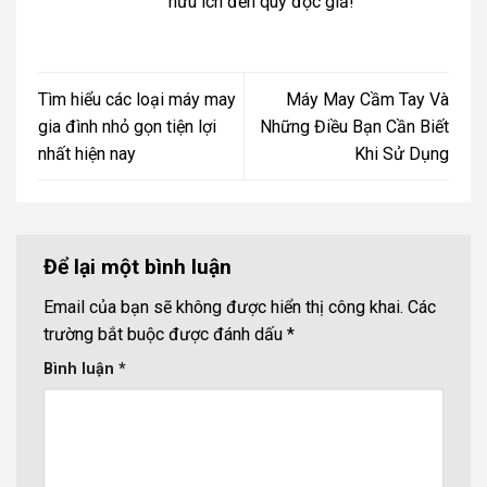
hữu ích đến quý đọc giả!
Tìm hiểu các loại máy may
Máy May Cầm Tay Và
gia đình nhỏ gọn tiện lợi
Những Điều Bạn Cần Biết
nhất hiện nay
Khi Sử Dụng
Để lại một bình luận
Email của bạn sẽ không được hiển thị công khai.
Các
trường bắt buộc được đánh dấu
*
Bình luận
*