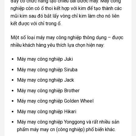
đẩy có chức năng tạo chiều dài bước may. Máy công
nghiệp còn có ổ thoi kết hợp với kim để tạo thành các
mũi kim sau đó bắt lấy vòng chỉ kim làm cho nó liên
kết được với chỉ trong ổ.
Một số loại máy may công nghiệp thông dụng – được
nhiều khách hàng yêu thích lựa chọn hiện nay:
Máy may công nghiệp Juki
Máy may công nghiệp Siruba
Máy may công nghiệp Jack
Máy may công nghiệp Brother
Máy may công nghiệp Golden Wheel
Máy may công nghiệp Hikari
Máy may công nghiệp Yonggong và rất nhiều sản
phẩm máy may cn (công nghiệp) phổ biến khác.