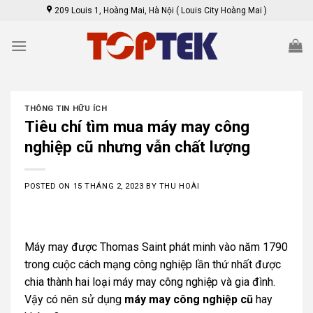
Skip
209 Louis 1, Hoàng Mai, Hà Nội ( Louis City Hoàng Mai )
to
content
THÔNG TIN HỮU ÍCH
Tiêu chí tìm mua máy may công
nghiệp cũ nhưng vẫn chất lượng
POSTED ON
15 THÁNG 2, 2023
BY
THU HOÀI
Máy may được Thomas Saint phát minh vào năm 1790
trong cuộc cách mạng công nghiệp lần thứ nhất được
chia thành hai loại máy may công nghiệp và gia đình.
Vậy có nên sử dụng
máy may công nghiệp cũ
hay