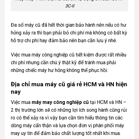
3C-II
Đa số máy cũ đã hết thời gian bảo hành nên nếu có hư
hỏng xảy ra thì bạn phải bỏ chi phí mà không có bất kỳ
hỗ trợ chi phí hay đảm bảo nên bạn cần lưu ý nhé.
Việc mua máy công nghiệp cũ tiết kiệm được rất nhiều
chi phí nhưng cần chú ý thật kỹ để tránh mua phải
những chiếc máy hư hỏng không thể phục hồi.
Địa chỉ mua máy cũ giá rẻ HCM và HN hiện
nay
Việc mua
máy may công nghiệp cũ
tại HCM và HN –
2 thị trường lớn sẽ có những lợi ích song hành cũng rủi
ro có thể xảy ra vì vậy bạn cần tìm hiểu thông tin các
dòng máy cẩn thận và lựa chọn đơn vị phân phối máy
may uy tín để đảm bảo chất lượng tốt nhất khi mua.