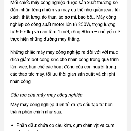
Mối chiếc máy công nghiệp được sản xuất thường sẽ
đảm nhận từng nhiệm vụ may cụ thể như quần jean, túi
xách, thắt lưng, áo thun, áo sơ mi, bao bố… Máy công
nghiệp có công suất motor lớn từ 250W, trọng lượng
từ 60-70kg và cao tầm 1 mét, rộng 80cm – chủ yếu sẽ
thực hiện những đường may thẳng.
Những chiếc máy may công nghiệp ra đời với với mục
đích giảm bớt công sức cho nhân công trong quá trình
làm việc, hạn chế các hoạt động của con người trong
các thao tác may, tối ưu thời gian sản xuất và chi phí
nhân công.
Cấu tạo của máy may công nghiệp
Máy may công nghiệp điện tử được cấu tạo từ bốn
thành phần chính như sau:
Phần đầu: chứa cơ cấu kim, cụm chân vịt và cụm