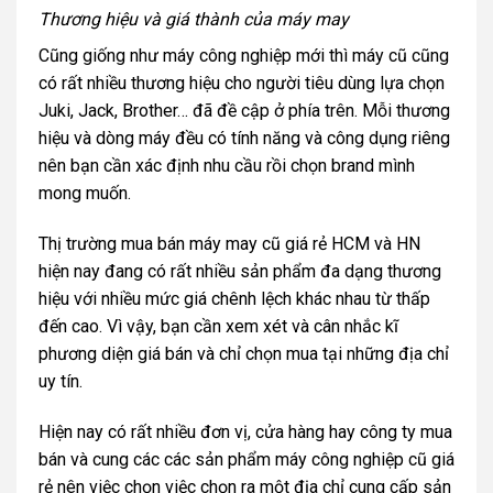
Thương hiệu và giá thành của máy may
Cũng giống như máy công nghiệp mới thì máy cũ cũng
có rất nhiều thương hiệu cho người tiêu dùng lựa chọn
Juki, Jack, Brother… đã đề cập ở phía trên. Mỗi thương
hiệu và dòng máy đều có tính năng và công dụng riêng
nên bạn cần xác định nhu cầu rồi chọn brand mình
mong muốn.
Thị trường mua bán máy may cũ giá rẻ HCM và HN
hiện nay đang có rất nhiều sản phẩm đa dạng thương
hiệu với nhiều mức giá chênh lệch khác nhau từ thấp
đến cao. Vì vậy, bạn cần xem xét và cân nhắc kĩ
phương diện giá bán và chỉ chọn mua tại những địa chỉ
uy tín.
Hiện nay có rất nhiều đơn vị, cửa hàng hay công ty mua
bán và cung các các sản phẩm máy công nghiệp cũ giá
rẻ nên việc chọn việc chọn ra một địa chỉ cung cấp sản