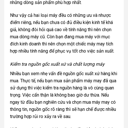
những dòng sản phẩm phù hợp nhất.
Như vậy cả hai loại máy đều có những ưu và nhược
điểm riêng, nếu bạn chưa có đủ điều kiện kinh tế khá
giả, không đòi hỏi quá cao về tính năng thì nên chọn
mua dòng máy cũ. Còn bạn đang mua máy với mục
đích kinh doanh thì nên chọn một chiếc máy may tích
hợp nhiều tính năng để phục vụ tốt cho việc sản xuất.
Kiểm tra nguồn gốc xuất xứ và chất lượng máy
Nhiều bạn xem nhẹ vấn đề nguồn gốc xuất xứ hàng khi
mua. Thực tế, nếu bạn mua sản phẩm máy may đã qua
sử dụng thì việc kiểm tra nguồn hàng là vô cùng quan
trọng. Việc cẩn thận là không bao giờ dư thừa. Nếu
ngay từ đầu bạn nghiên cứu và chọn mua máy may có
thông tin, nguồn gốc rõ ràng thì sẽ hạn chế được nhiều
trường hợp rủi ro xảy ra về sau.