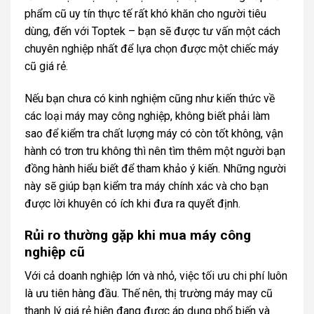
phẩm cũ uy tín thực tế rất khó khăn cho người tiêu
dùng, đến với Toptek – bạn sẽ được tư vấn một cách
chuyên nghiệp nhất để lựa chọn được một chiếc máy
cũ giá rẻ.
Nếu bạn chưa có kinh nghiệm cũng như kiến thức về
các loại máy may công nghiệp, không biết phải làm
sao để kiểm tra chất lượng máy có còn tốt không, vận
hành có trơn tru không thì nên tìm thêm một người bạn
đồng hành hiểu biết để tham khảo ý kiến. Những người
này sẽ giúp bạn kiểm tra máy chính xác và cho bạn
được lời khuyên có ích khi đưa ra quyết định.
Rủi ro thường gặp khi mua máy công
nghiệp cũ
Với cả doanh nghiệp lớn và nhỏ, việc tối ưu chi phí luôn
là ưu tiên hàng đầu. Thế nên, thị trường máy may cũ
thanh lý giá rẻ hiện đang được áp dụng phổ biến và