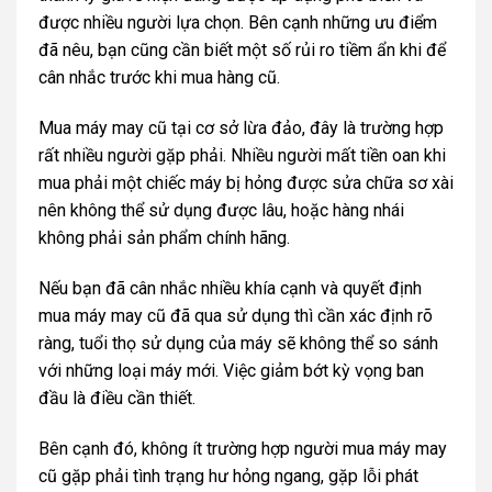
được nhiều người lựa chọn. Bên cạnh những ưu điểm
đã nêu, bạn cũng cần biết một số rủi ro tiềm ẩn khi để
cân nhắc trước khi mua hàng cũ.
Mua máy may cũ tại cơ sở lừa đảo, đây là trường hợp
rất nhiều người gặp phải. Nhiều người mất tiền oan khi
mua phải một chiếc máy bị hỏng được sửa chữa sơ xài
nên không thể sử dụng được lâu, hoặc hàng nhái
không phải sản phẩm chính hãng.
Nếu bạn đã cân nhắc nhiều khía cạnh và quyết định
mua máy may cũ đã qua sử dụng thì cần xác định rõ
ràng, tuổi thọ sử dụng của máy sẽ không thể so sánh
với những loại máy mới. Việc giảm bớt kỳ vọng ban
đầu là điều cần thiết.
Bên cạnh đó, không ít trường hợp người mua máy may
cũ gặp phải tình trạng hư hỏng ngang, gặp lỗi phát