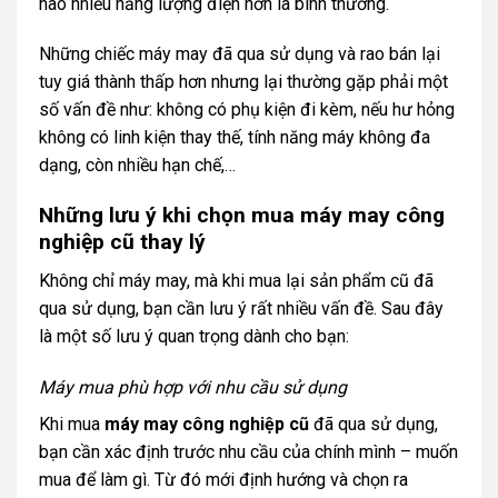
hao nhiều năng lượng điện hơn là bình thường.
Những chiếc máy may đã qua sử dụng và rao bán lại
tuy giá thành thấp hơn nhưng lại thường gặp phải một
số vấn đề như: không có phụ kiện đi kèm, nếu hư hỏng
không có linh kiện thay thế, tính năng máy không đa
dạng, còn nhiều hạn chế,…
Những lưu ý khi chọn mua máy may công
nghiệp cũ thay lý
Không chỉ máy may, mà khi mua lại sản phẩm cũ đã
qua sử dụng, bạn cần lưu ý rất nhiều vấn đề. Sau đây
là một số lưu ý quan trọng dành cho bạn:
Máy mua phù hợp với nhu cầu sử dụng
Khi mua
máy may công nghiệp cũ
đã qua sử dụng,
bạn cần xác định trước nhu cầu của chính mình – muốn
mua để làm gì. Từ đó mới định hướng và chọn ra