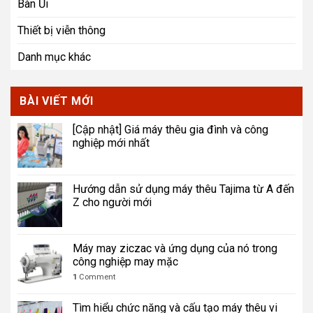
Bàn Ủi
Thiết bị viễn thông
Danh mục khác
BÀI VIẾT MỚI
[Cập nhật] Giá máy thêu gia đình và công
nghiệp mới nhất
Hướng dẫn sử dụng máy thêu Tajima từ A đến
Z cho người mới
Máy may ziczac và ứng dụng của nó trong
công nghiệp may mặc
1
Comment
Tìm hiểu chức năng và cấu tạo máy thêu vi