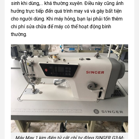
sinh khi dùng,… khá thường xuyên. Điều này cũng ảnh
hưởng trực tiếp đến quá trình may vá và gây bất tiện
cho người dùng. Khi máy hỏng, bạn lại phải tốn thêm
chi phí sửa chữa để máy có thể hoạt động bình
thường.
Máy May 1 kim điện tử cắt chỉ tự động SINGER G3-M-