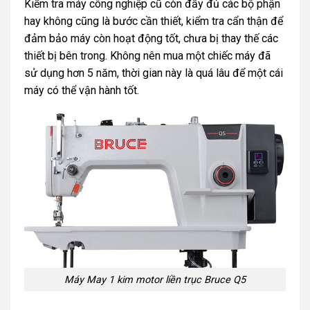
Kiểm tra máy công nghiệp cũ còn đầy đủ các bộ phận
hay không cũng là bước cần thiết, kiểm tra cẩn thận để
đảm bảo máy còn hoạt động tốt, chưa bị thay thế các
thiết bị bên trong. Không nên mua một chiếc máy đã
sử dụng hơn 5 năm, thời gian này là quá lâu để một cái
máy có thể vận hành tốt.
Máy May 1 kim motor liền trục Bruce Q5