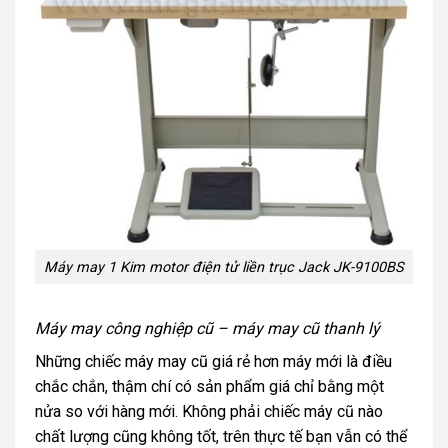
Máy may 1 Kim motor điện tử liền trục Jack JK-9100BS
Máy may công nghiệp cũ – máy may cũ thanh lý
Những chiếc máy may cũ giá rẻ hơn máy mới là điều
chắc chắn, thậm chí có sản phẩm giá chỉ bằng một
nửa so với hàng mới. Không phải chiếc máy cũ nào
chất lượng cũng không tốt, trên thực tế bạn vẫn có thể