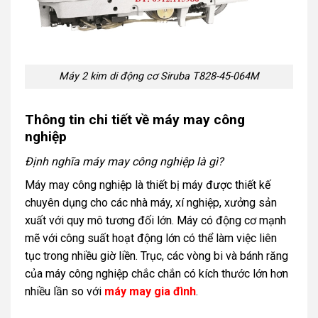
Máy 2 kim di động cơ Siruba T828-45-064M
Thông tin chi tiết về máy may công
nghiệp
Định nghĩa máy may công nghiệp là gì?
Máy may công nghiệp là thiết bị máy được thiết kế
chuyên dụng cho các nhà máy, xí nghiệp, xưởng sản
xuất với quy mô tương đối lớn. Máy có động cơ mạnh
mẽ với công suất hoạt động lớn có thể làm việc liên
tục trong nhiều giờ liền. Trục, các vòng bi và bánh răng
của máy công nghiệp chắc chắn có kích thước lớn hơn
nhiều lần so với
máy may gia đình
.