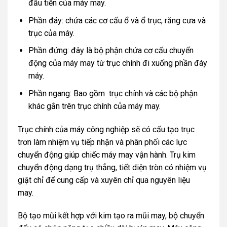
đầu tiền của máy may.
Phần đáy: chứa các cơ cấu ổ và ổ trục, răng cưa và
trục của máy.
Phần đứng: đây là bộ phận chứa cơ cấu chuyển
động của máy may từ trục chính đi xuống phần đáy
máy.
Phần ngang: Bao gồm trục chính và các bộ phận
khác gắn trên trục chính của máy may.
Trục chính của máy công nghiệp sẽ có cấu tạo trục
trơn làm nhiệm vụ tiếp nhận và phân phối các lực
chuyển động giúp chiếc máy may vận hành. Trụ kim
chuyển động dạng trụ thẳng, tiết diện tròn có nhiệm vụ
giật chỉ để cung cấp và xuyên chỉ qua nguyên liệu
may.
Bộ tạo mũi kết hợp với kim tạo ra mũi may, bộ chuyển