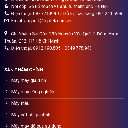
Nơi cấp: Sở kế hoạch và đầu tư thành phố Hà Nội
Điện thoại: 0827749999 / Hỗ trợ bán hàng: 091.211.5986
Email: support@toptek.com.vn
Chi Nhánh Sài Gòn: 296 Nguyễn Văn Quá, P Đông Hưng
Thuận, Q12, TP. Hồ Chí Minh
Điện thoại: 0912.190.805 - 0349.778.943
SẢN PHẨM CHÍNH
Máy may gia đình
Máy may công nghiệp
Máy thêu
Máy vắt sổ gia đình
Máy may đã qua sử dụng