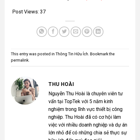
Post Views:
37
This entry was posted in
Thông Tin Hữu Ích
. Bookmark the
permalink
.
THU HOÀI
Nguyễn Thu Hoài là chuyên viên tư
vấn tại TopTek với 5 năm kinh
nghiệm trong lĩnh vực thiết bị công
nghiệp. Thu Hoài đã có cơ hội làm
việc với nhiều doanh nghiệp và dự án
lớn nhỏ để có những chia sẻ thực sự