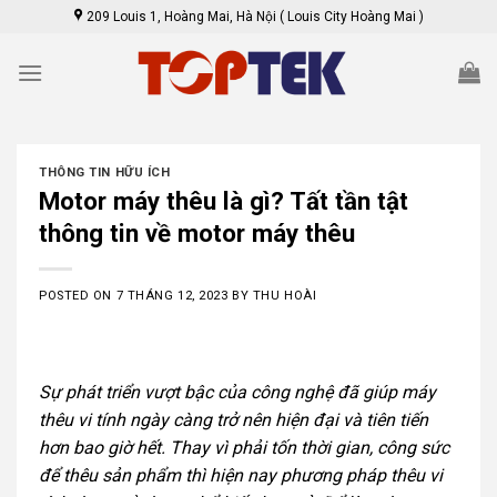
Skip
209 Louis 1, Hoàng Mai, Hà Nội ( Louis City Hoàng Mai )
to
content
THÔNG TIN HỮU ÍCH
Motor máy thêu là gì? Tất tần tật
thông tin về motor máy thêu
POSTED ON
7 THÁNG 12, 2023
BY
THU HOÀI
Sự phát triển vượt bậc của công nghệ đã giúp máy
thêu vi tính ngày càng trở nên hiện đại và tiên tiến
hơn bao giờ hết. Thay vì phải tốn thời gian, công sức
để thêu sản phẩm thì hiện nay phương pháp thêu vi