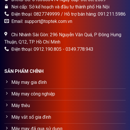
Nơi cấp: Sở kế hoạch và đầu tư thành phố Hà Nội
Điện thoại: 0827749999 / Hỗ trợ bán hàng: 091.211.5986
Email: support@toptek.com.vn
Chi Nhánh Sài Gòn: 296 Nguyễn Văn Quá, P Đông Hưng
Thuận, Q12, TP. Hồ Chí Minh
Điện thoại: 0912.190.805 - 0349.778.943
SẢN PHẨM CHÍNH
Máy may gia đình
Máy may công nghiệp
Máy thêu
Máy vắt sổ gia đình
Máy may đã qua sử dụng