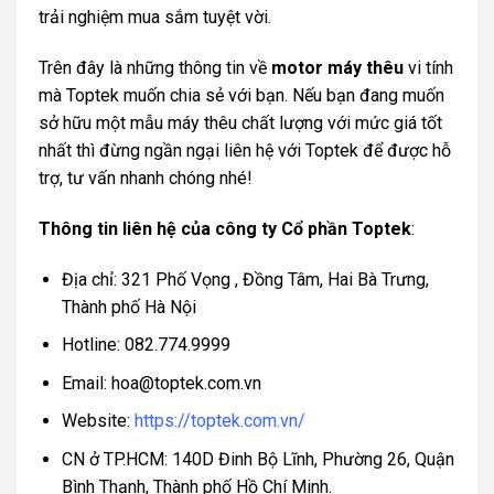
trải nghiệm mua sắm tuyệt vời.
Trên đây là những thông tin về
motor máy thêu
vi tính
mà Toptek muốn chia sẻ với bạn. Nếu bạn đang muốn
sở hữu một mẫu máy thêu chất lượng với mức giá tốt
nhất thì đừng ngần ngại liên hệ với Toptek để được hỗ
trợ, tư vấn nhanh chóng nhé!
Thông tin liên hệ của công ty Cổ phần Toptek
:
Địa chỉ: 321 Phố Vọng , Đồng Tâm, Hai Bà Trưng,
Thành phố Hà Nội
Hotline: 082.774.9999
Email: hoa@toptek.com.vn
Website:
https://toptek.com.vn/
CN ở TP.HCM: 140D Đinh Bộ Lĩnh, Phường 26, Quận
Bình Thạnh, Thành phố Hồ Chí Minh.