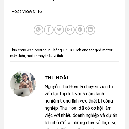
Post Views:
16
This entry was posted in
Thông Tin Hữu Ích
and tagged
motor
máy thêu
,
motor máy thêu vi tính
.
THU HOÀI
Nguyễn Thu Hoài là chuyên viên tư
vấn tại TopTek với 5 năm kinh
nghiệm trong lĩnh vực thiết bị công
nghiệp. Thu Hoài đã có cơ hội làm
việc với nhiều doanh nghiệp và dự án
lớn nhỏ để có những chia sẻ thực sự