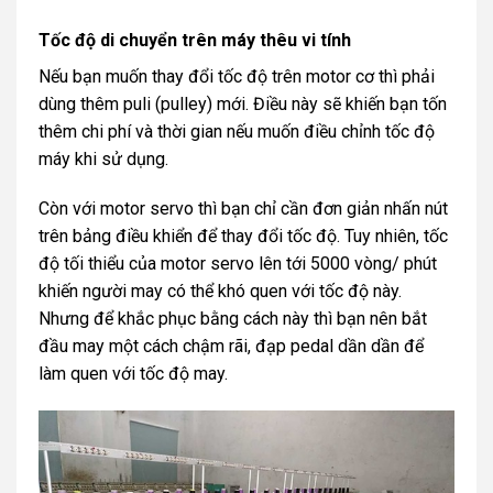
Tốc độ di chuyển trên máy thêu vi tính
Nếu bạn muốn thay đổi tốc độ trên motor cơ thì phải
dùng thêm puli (pulley) mới. Điều này sẽ khiến bạn tốn
thêm chi phí và thời gian nếu muốn điều chỉnh tốc độ
máy khi sử dụng.
Còn với motor servo thì bạn chỉ cần đơn giản nhấn nút
trên bảng điều khiển để thay đổi tốc độ. Tuy nhiên, tốc
độ tối thiểu của motor servo lên tới 5000 vòng/ phút
khiến người may có thể khó quen với tốc độ này.
Nhưng để khắc phục bằng cách này thì bạn nên bắt
đầu may một cách chậm rãi, đạp pedal dần dần để
làm quen với tốc độ may.