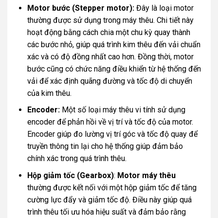
Motor bước (Stepper motor):
Đây là loại motor
thường được sử dụng trong máy thêu. Chi tiết này
hoạt động bằng cách chia một chu kỳ quay thành
các bước nhỏ, giúp quá trình kim thêu đến vải chuẩn
xác và có độ đồng nhất cao hơn. Đồng thời, motor
bước cũng có chức năng điều khiển từ hệ thống đến
vải để xác định quãng đường và tốc độ di chuyển
của kim thêu.
Encoder:
Một số loại máy thêu vi tính sử dụng
encoder để phản hồi về vị trí và tốc độ của motor.
Encoder giúp đo lường vị trí góc và tốc độ quay để
truyền thông tin lại cho hệ thống giúp đảm bảo
chính xác trong quá trình thêu.
Hộp giảm tốc (Gearbox)
:
Motor máy thêu
thường được kết nối với một hộp giảm tốc để tăng
cường lực đẩy và giảm tốc độ. Điều này giúp quá
trình thêu tối ưu hóa hiệu suất và đảm bảo rằng