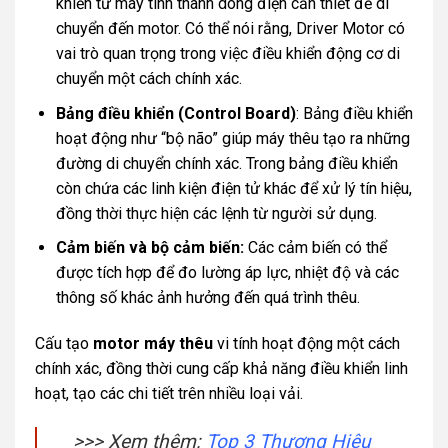
khiển từ máy tính thành dòng điện cần thiết để di
chuyển đến motor. Có thể nói rằng, Driver Motor có
vai trò quan trọng trong việc điều khiển động cơ di
chuyển một cách chính xác.
Bảng điều khiển (Control Board)
: Bảng điều khiển
hoạt động như “bộ não” giúp máy thêu tạo ra những
đường di chuyển chính xác. Trong bảng điều khiển
còn chứa các linh kiện điện tử khác để xử lý tín hiệu,
đồng thời thực hiện các lệnh từ người sử dụng.
Cảm biến và bộ cảm biến:
Các cảm biến có thể
được tích hợp để đo lường áp lực, nhiệt độ và các
thông số khác ảnh hưởng đến quá trình thêu.
Cấu tạo
motor máy thêu
vi tính hoạt động một cách
chính xác, đồng thời cung cấp khả năng điều khiển linh
hoạt, tạo các chi tiết trên nhiều loại vải.
>>> Xem thêm:
Top 3 Thương Hiệu