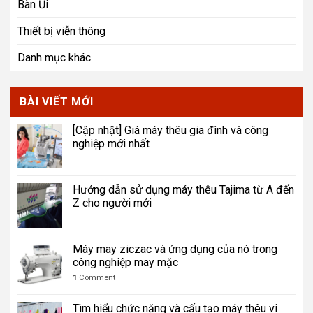
Bàn Ủi
Thiết bị viễn thông
Danh mục khác
BÀI VIẾT MỚI
[Cập nhật] Giá máy thêu gia đình và công
nghiệp mới nhất
Hướng dẫn sử dụng máy thêu Tajima từ A đến
Z cho người mới
Máy may ziczac và ứng dụng của nó trong
công nghiệp may mặc
1
Comment
Tìm hiểu chức năng và cấu tạo máy thêu vi