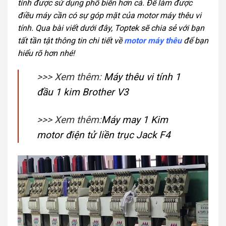
tính được sử dụng phổ biến hơn cả. Để làm được
điều máy cần có sự góp mặt của motor máy thêu vi
tính.
Qua bài viết dưới đây, Toptek sẽ chia sẻ với bạn
tất tần tật thông tin chi tiết về
motor máy thêu
để bạn
hiểu rõ hơn nhé!
>>> Xem thêm:
Máy thêu vi tính 1
đầu 1 kim Brother V3
>>> Xem thêm:
Máy may 1 Kim
motor điện tử liền trục Jack F4