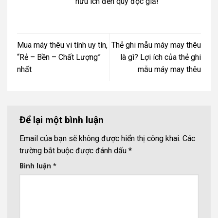
hữu ích đến quý đọc giả!
Mua máy thêu vi tính uy tín,
Thẻ ghi mẫu máy may thêu
“Rẻ – Bền – Chất Lượng”
là gì? Lợi ích của thẻ ghi
nhất
mẫu máy may thêu
Để lại một bình luận
Email của bạn sẽ không được hiển thị công khai.
Các
trường bắt buộc được đánh dấu
*
Bình luận
*