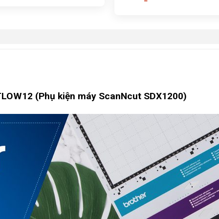
TLOW12 (Phụ kiện máy ScanNcut SDX1200)