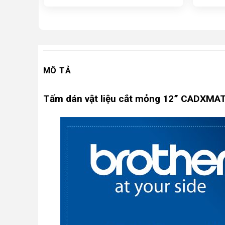
MÔ TẢ
Tấm dán vật liệu cắt mỏng 12” CADXMA