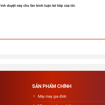
rình duyệt này cho lần bình luận kế tiếp của tôi.
SẢN PHẨM CHÍNH
Máy may gia đình