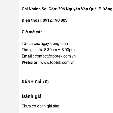
Chi Nhánh Sài Gòn: 296 Nguyễn Văn Quá, P Đông
Điện thoại: 0912.190.805
Giờ mở cửa:
Tất cả các ngày trong tuần
Thời gian từ: 8:30am – 8:00pm
Email :
contact@toptek.com.vn
Website :
www.toptek.com.vn
ĐÁNH GIÁ (0)
Đánh giá
Chưa có đánh giá nào.