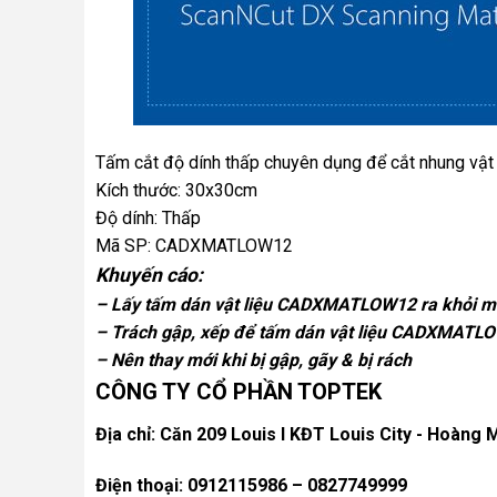
Tấm cắt độ dính thấp chuyên dụng để cắt nhung vật l
Kích thước: 30x30cm
Độ dính: Thấp
Mã SP: CADXMATLOW12
Khuyến cáo:
– Lấy tấm dán vật liệu CADXMATLOW12 ra khỏi máy
– Trách gập, xếp để tấm dán vật liệu CADXMATLO
– Nên thay mới khi bị gập, gãy & bị rách
CÔNG TY CỔ PHẦN TOPTEK
Địa chỉ: Căn 209 Louis I KĐT Louis City - Hoàng M
Điện thoại: 0912115986 – 0827749999