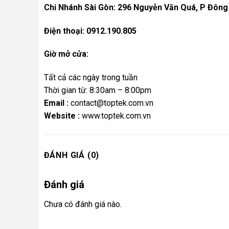
Chi Nhánh Sài Gòn: 296 Nguyễn Văn Quá, P Đông
Điện thoại: 0912.190.805
Giờ mở cửa:
Tất cả các ngày trong tuần
Thời gian từ: 8:30am – 8:00pm
Email :
contact@toptek.com.vn
Website :
www.toptek.com.vn
ĐÁNH GIÁ (0)
Đánh giá
Chưa có đánh giá nào.