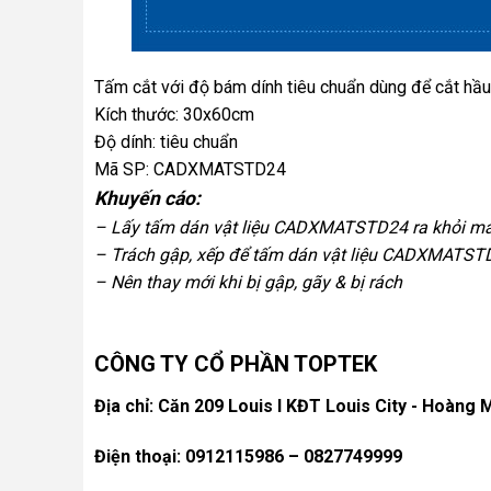
Tấm cắt với độ bám dính tiêu chuẩn dùng để cắt hầu hế
Kích thước: 30x60cm
Độ dính: tiêu chuẩn
Mã SP: CADXMATSTD24
Khuyến cáo:
– Lấy tấm dán vật liệu CADXMATSTD24 ra khỏi máy
– Trách gập, xếp để tấm dán vật liệu CADXMATST
– Nên thay mới khi bị gập, gãy & bị rách
CÔNG TY CỔ PHẦN TOPTEK
Địa chỉ: Căn 209 Louis I KĐT Louis City - Hoàng M
Điện thoại: 0912115986 – 0827749999