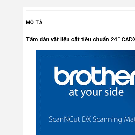
MÔ TẢ
Tấm dán vật liệu cắt tiêu chuẩn 24” C