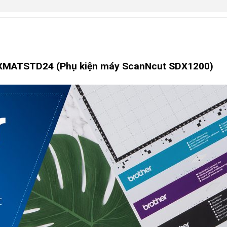
ADXMATSTD24 (Phụ kiện máy ScanNcut SDX1200)