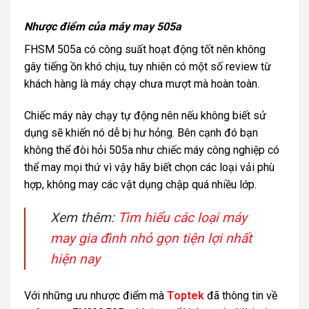
Nhược điểm của máy may 505a
FHSM 505a có công suất hoạt động tốt nên không
gây tiếng ồn khó chịu, tuy nhiên có một số review từ
khách hàng là máy chạy chưa mượt mà hoàn toàn.
Chiếc máy này chạy tự động nên nếu không biết sử
dụng sẽ khiến nó dễ bị hư hỏng. Bên cạnh đó bạn
không thể đòi hỏi 505a như chiếc máy công nghiệp có
thể may mọi thứ vì vậy hãy biết chọn các loại vải phù
hợp, không may các vật dụng chập quá nhiều lớp.
Xem thêm:
Tìm hiểu các loại máy
may gia đình nhỏ gọn tiện lợi nhất
hiện nay
Với những ưu nhược điểm mà
Toptek
đã thông tin về