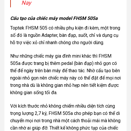
Nay
Cấu tạo của chiếc máy model FHSM 505a
Toptek FHSM 505 có nhiều phụ kiện đi kèm, một trong
số đó là nguồn Adapter, bàn đạp, suốt, chỉ và dụng cụ
hỗ trợ việc xỏ chỉ nhanh chóng cho người dùng.
Như những chiếc máy gia đình mini khác thì FHSM
505a được trang bị thêm pedal (bàn đạp) nhỏ gọn có
thể để ngày trên bàn máy để thao tác. Nhờ cấu tạo bên
ngoài nhỏ gọn nên chiếc máy này có thể đặt để mọi nơi
trong nhà dù là không gian nhỏ hẹp nên tiết kiệm được
không gian sống tối đa.
Với kích thước nhỏ không chiếm nhiều diện tích cùng
trọng lượng 2,7 ký, FHSM 505a cho phép bạn có thể di
chuyển mọi nơi trong nhà một cách thoải mái mà không
cần nhờ ai giúp đỡ. Thiết kế không phức tạp của chiếc