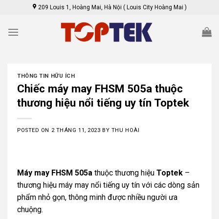
Skip
209 Louis 1, Hoàng Mai, Hà Nội ( Louis City Hoàng Mai )
to
content
THÔNG TIN HỮU ÍCH
Chiếc máy may FHSM 505a thuộc
thương hiệu nổi tiếng uy tín Toptek
POSTED ON
2 THÁNG 11, 2023
BY
THU HOÀI
Máy may FHSM 505a
thuộc thương hiệu
Toptek
–
thương hiệu máy may nổi tiếng uy tín với các dòng sản
phẩm nhỏ gọn, thông minh được nhiều người ưa
chuộng.