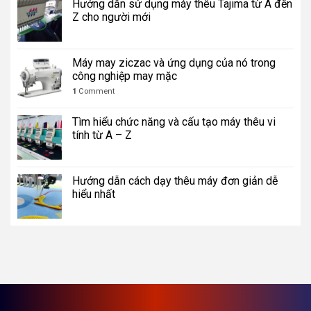
Hướng dẫn sử dụng máy thêu Tajima từ A đến
Z cho người mới
Máy may ziczac và ứng dụng của nó trong
công nghiệp may mặc
1
Comment
Tìm hiểu chức năng và cấu tạo máy thêu vi
tính từ A – Z
Hướng dẫn cách dạy thêu máy đơn giản dễ
hiểu nhất