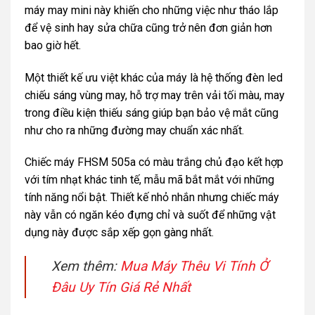
máy may mini này khiến cho những việc như tháo lắp
để vệ sinh hay sửa chữa cũng trở nên đơn giản hơn
bao giờ hết.
Một thiết kế ưu việt khác của máy là hệ thống đèn led
chiếu sáng vùng may, hỗ trợ may trên vải tối màu, may
trong điều kiện thiếu sáng giúp bạn bảo vệ mắt cũng
như cho ra những đường may chuẩn xác nhất.
Chiếc máy FHSM 505a có màu trắng chủ đạo kết hợp
với tím nhạt khác tinh tế, mẫu mã bắt mắt với những
tính năng nổi bật. Thiết kế nhỏ nhắn nhưng chiếc máy
này vẫn có ngăn kéo đựng chỉ và suốt để những vật
dụng này được sắp xếp gọn gàng nhất.
Xem thêm:
Mua Máy Thêu Vi Tính Ở
Đâu Uy Tín Giá Rẻ Nhất