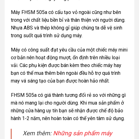
Máy FHSM 505a có cấu tạo vỏ ngoài cũng như bên
trong với chất liệu bền bỉ và thân thiện với người dùng.
Nhựa ABS và thép không gỉ giúp chúng ta dễ vệ sinh
trong suốt quá trình sử dụng máy.
Máy có công suất đạt yêu cầu của một chiếc máy mini
cơ bản nên hoạt động mượt, ổn định trên nhiều loại
vải. Các phụ kiện được bán kèm theo chiếc máy hay
bạn có thể mua thêm bên ngoài đều hỗ trợ quá trình
may vá sáng tạo của bạn được hoàn hảo nhất.
FHSM 505a có giá thành tương đối rẻ so với những gì
mà nó mang lại cho người dùng. Khi mua sản phẩm ở
những cửa hàng uy tín bạn sẽ nhận được chế độ bảo
hành 1-2 năm, nên hoàn toàn có thể yên tâm sử dụng.
Xem thêm:
Những sản phẩm máy