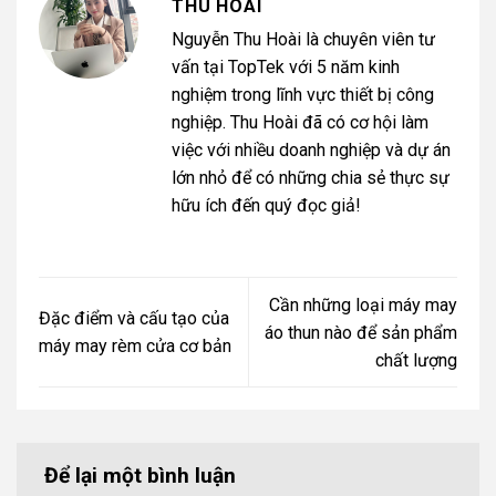
THU HOÀI
Nguyễn Thu Hoài là chuyên viên tư
vấn tại TopTek với 5 năm kinh
nghiệm trong lĩnh vực thiết bị công
nghiệp. Thu Hoài đã có cơ hội làm
việc với nhiều doanh nghiệp và dự án
lớn nhỏ để có những chia sẻ thực sự
hữu ích đến quý đọc giả!
Cần những loại máy may
Đặc điểm và cấu tạo của
áo thun nào để sản phẩm
máy may rèm cửa cơ bản
chất lượng
Để lại một bình luận