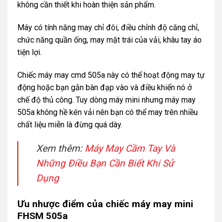
không cần thiết khi hoàn thiện sản phẩm.
Máy có tính năng may chỉ đôi, điều chỉnh độ căng chỉ,
chức năng quần ống, may mặt trái của vải, khâu tay áo
tiện lợi.
Chiếc máy may cmd 505a này có thể hoạt động may tự
động hoặc bạn gắn bàn đạp vào và điều khiển nó ở
chế độ thủ công. Tuy dòng máy mini nhưng máy may
505a không hề kén vải nên bạn có thể may trên nhiều
chất liệu miễn là đừng quá dày.
Xem thêm:
Máy May Cầm Tay Và
Những Điều Bạn Cần Biết Khi Sử
Dụng
Ưu nhược điểm của chiếc máy may mini
FHSM 505a