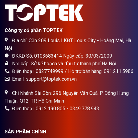
Công ty cổ phần TOPTEK
Địa chỉ: Căn 209 Louis I KĐT Louis City - Hoàng Mai, Hà
Nội
ĐKKD Số: 0103683414 Ngày cấp: 30/03/2009
Nơi cấp: Sở kế hoạch và đầu tư thành phố Hà Nội
Điện thoại: 0827749999 / Hỗ trợ bán hàng: 091.211.5986
Email: support@toptek.com.vn
Chi Nhánh Sài Gòn: 296 Nguyễn Văn Quá, P Đông Hưng
Thuận, Q12, TP. Hồ Chí Minh
Điện thoại: 0912.190.805 - 0349.778.943
SẢN PHẨM CHÍNH