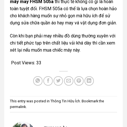
máy may FHSM 505a
thì thực tế không có gì là hoàn
toàn tuyệt đối. FHSM 505a có thể là lựa chọn hoàn hảo
cho khách hàng muốn sự nhỏ gọn mà hữu ích để sử
dụng sửa chữa quần áo hay may vá vật dụng đơn giản.
Còn khi bạn phải may nhiều đồ dùng thường xuyên với
chi tiết phức tạp trên chất liệu vải khá dày thì cần xem
xét lại nếu muốn mua chiếc máy này.
Post Views:
33
This entry was posted in
Thông Tin Hữu Ích
. Bookmark the
permalink
.