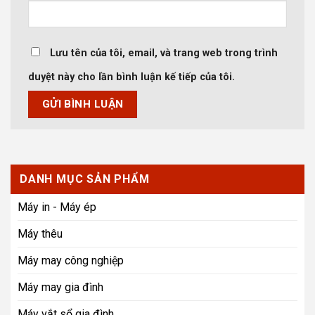
Lưu tên của tôi, email, và trang web trong trình
duyệt này cho lần bình luận kế tiếp của tôi.
DANH MỤC SẢN PHẨM
Máy in - Máy ép
Máy thêu
Máy may công nghiệp
Máy may gia đình
Máy vắt sổ gia đình