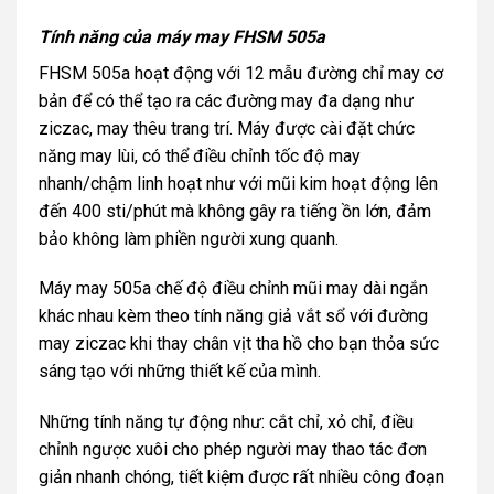
Tính năng của máy may FHSM 505a
FHSM 505a hoạt động với 12 mẫu đường chỉ may cơ
bản để có thể tạo ra các đường may đa dạng như
ziczac, may thêu trang trí. Máy được cài đặt chức
năng may lùi, có thể điều chỉnh tốc độ may
nhanh/chậm linh hoạt như với mũi kim hoạt động lên
đến 400 sti/phút mà không gây ra tiếng ồn lớn, đảm
bảo không làm phiền người xung quanh.
Máy may 505a chế độ điều chỉnh mũi may dài ngắn
khác nhau kèm theo tính năng giả vắt sổ với đường
may ziczac khi thay chân vịt tha hồ cho bạn thỏa sức
sáng tạo với những thiết kế của mình.
Những tính năng tự động như: cắt chỉ, xỏ chỉ, điều
chỉnh ngược xuôi cho phép người may thao tác đơn
giản nhanh chóng, tiết kiệm được rất nhiều công đoạn