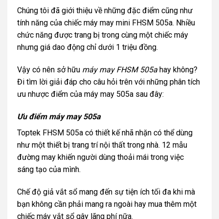
Chúng tôi đã giới thiệu về những đặc điểm cũng như
tính năng của chiếc máy may mini FHSM 505a. Nhiều
chức năng được trang bị trong cùng một chiếc máy
nhưng giá dao động chỉ dưới 1 triệu đồng.
Vậy có nên sở hữu
máy may FHSM 505a
hay không?
Đi tìm lời giải đáp cho câu hỏi trên với những phân tích
ưu nhược điểm của máy may 505a sau đây:
Ưu điểm máy may 505a
Toptek FHSM 505a có thiết kế nhã nhặn có thể dùng
như một thiết bị trang trí nội thất trong nhà. 12 mẫu
đường may khiến người dùng thoải mái trong việc
sáng tạo của mình.
Chế độ giả vắt sổ mang đến sự tiện ích tối đa khi mà
bạn không cần phải mang ra ngoài hay mua thêm một
chiếc máy vắt sổ gây lãng phí nữa.