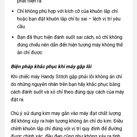
phát hiện ra.
Chỉ không phù hợp với kích cỡ của khuôn lắp chỉ
hoặc bạn đặt khuôn lắp chỉ bị sai – lệch vị trí yêu
cầu.
Bạn đã thực hiện đánh suốt sai cách, xỏ chỉ không
đúng chiểu nên dẫn đến hiện tượng máy không thể
ăn chỉ được.
Biện pháp khắc phục khi máy gặp lỗi
Khi chiếc máy Handy Stitch gặp phải lỗi không ăn chỉ
do những nguyên nhân trên bạn hãy khắc phục bằng
cách đánh suốt và xỏ chỉ theo đúng quy cách của máy
đặt ra.
Chú ý sử dụng kim may gắn vào máy đạt chất lượng
để không xảy ra hiện tượng không ăn chỉ do kim. Điều
chỉnh khuôn lắp chỉ đúng với vị trí quy định để đường
được chính xác, đều đẹp cũng như không xảy ra tình