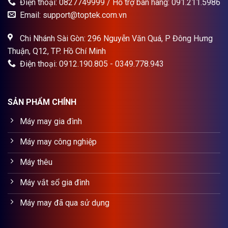
Điện thoại: 0827749999 / Hỗ trợ bán hàng: 091.211.5986
Email: support@toptek.com.vn
Chi Nhánh Sài Gòn: 296 Nguyễn Văn Quá, P Đông Hưng
Thuận, Q12, TP. Hồ Chí Minh
Điện thoại: 0912.190.805 - 0349.778.943
SẢN PHẨM CHÍNH
Máy may gia đình
Máy may công nghiệp
Máy thêu
Máy vắt sổ gia đình
Máy may đã qua sử dụng