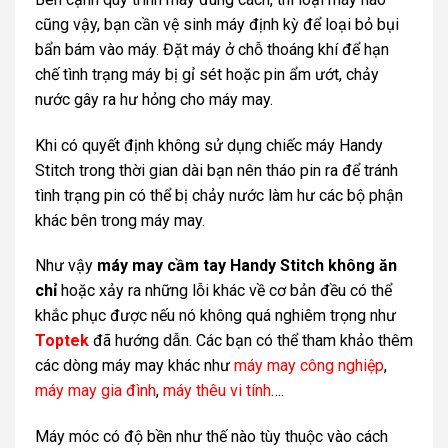
cũng vậy, bạn cần vệ sinh máy định kỳ để loại bỏ bụi
bẩn bám vào máy. Đặt máy ở chỗ thoáng khí để hạn
chế tình trạng máy bị gỉ sét hoặc pin ẩm ướt, chảy
nước gây ra hư hỏng cho máy may.
Khi có quyết định không sử dụng chiếc máy Handy
Stitch trong thời gian dài bạn nên tháo pin ra để tránh
tình trạng pin có thể bị chảy nước làm hư các bộ phận
khác bên trong máy may.
Như vậy
máy may cầm tay Handy Stitch không ăn
chỉ
hoặc xảy ra những lỗi khác về cơ bản đều có thể
khắc phục được nếu nó không quá nghiêm trọng như
Toptek
đã hướng dẫn. Các bạn có thể tham khảo thêm
các dòng máy may khác như
máy may công nghiệp
,
máy may gia đình
,
máy thêu vi tính
….
Máy móc có độ bền như thế nào tùy thuộc vào cách