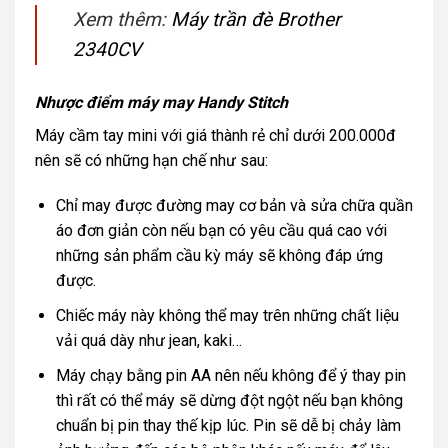
Xem thêm:
Máy trần đè Brother
2340CV
Nhược điểm máy may Handy Stitch
Máy cầm tay mini với giá thành rẻ chỉ dưới 200.000đ
nên sẽ có những hạn chế như sau:
Chỉ may được đường may cơ bản và sửa chữa quần
áo đơn giản còn nếu bạn có yêu cầu quá cao với
những sản phẩm cầu kỳ máy sẽ không đáp ứng
được.
Chiếc máy này không thể may trên những chất liệu
vải quá dày như jean, kaki…
Máy chạy bằng pin AA nên nếu không để ý thay pin
thì rất có thể máy sẽ dừng đột ngột nếu bạn không
chuẩn bị pin thay thế kịp lúc. Pin sẽ dễ bị chảy làm