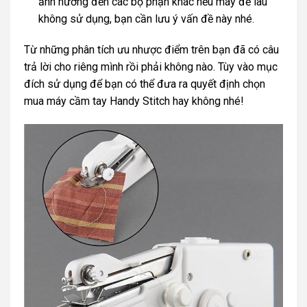
ảnh hưởng đến các bộ phận khác nếu máy để lâu
không sử dụng, bạn cần lưu ý vấn đề này nhé.
Từ những phân tích ưu nhược điểm trên bạn đã có câu
trả lời cho riêng mình rồi phải không nào. Tùy vào mục
đích sử dụng để bạn có thể đưa ra quyết định chọn
mua máy cầm tay Handy Stitch hay không nhé!