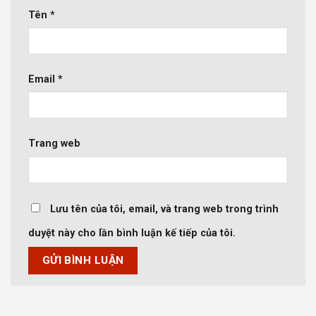
Tên
*
Email
*
Trang web
Lưu tên của tôi, email, và trang web trong trình
duyệt này cho lần bình luận kế tiếp của tôi.