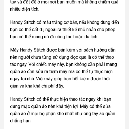
tay và đặt để ở mọi nơi bạn muốn mà không chiếm quá
nhiều diện tích.
Handy Stitch có màu trắng cơ bản, nếu không dùng đến
bạn có thể cất đi, ngoài ra thiết kế nhỏ nhắn cho phép
bạn có thể mang nó đi công tác hoặc du lịch.
Máy Handy Stitch được bán kèm với sách hướng dẫn
nên người chưa từng sử dụng đọc qua là có thể thao
tác ngay. Với chiếc máy này, bạn không cần phải mang
quần áo cần sửa ra tiệm may mà có thể tự thực hiện
ngay tại nhà. Việc này giúp bạn tiết kiệm được thời
gian và kha khá chi phí đấy.
Handy Stitch có thể thực hiện thao tác ngay khi bạn
đang mặc quần áo nên khá tiện lợi. Máy có thể sửa
quần áo ở mọi bộ phận khó nhất như ông tay áo quần
chẳng hạn.