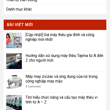
Danh mục khác
BÀI VIẾT MỚI
[Cập nhật] Giá máy thêu gia đình và công
nghiệp mới nhất
Hướng dẫn sử dụng máy thêu Tajima từ A đến
Z cho người mới
Máy may ziczac và ứng dụng của nó trong
công nghiệp may mặc
1
Comment
Tìm hiểu chức năng và cấu tạo máy thêu vi
tính từ A – Z