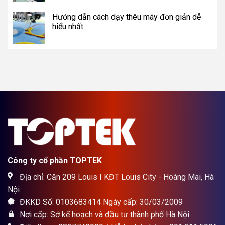
Hướng dẫn cách dạy thêu máy đơn giản dễ
hiểu nhất
Công ty cổ phần TOPTEK
Địa chỉ: Căn 209 Louis I KĐT Louis City - Hoàng Mai, Hà
Nội
ĐKKD Số: 0103683414 Ngày cấp: 30/03/2009
Nơi cấp: Sở kế hoạch và đầu tư thành phố Hà Nội