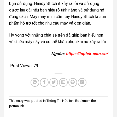
bạn sử dụng. Handy Stitch ít xảy ra lỗi và sử dụng
được lâu dài nếu bạn hiểu rõ tính năng và sử dụng nó
đúng cách. Máy may mini cầm tay Handy Stitch là sản
phẩm hỗ trợ tốt cho nhu cầu may vá đơn giản.
Hy vọng với những chia sẻ trên đã giúp bạn hiểu hơn
về chiếc máy này và có thể khắc phục khi nó xảy ra lỗi.
Nguồn:
https://toptek.com.vn/
Post Views:
79
This entry was posted in
Thông Tin Hữu Ích
. Bookmark the
permalink
.