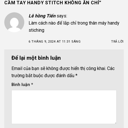
CẦM TAY HANDY STITCH KHÔNG ĂN CHỈ
”
Lê hồng Tiến
says:
Làm cách nào để lắp chỉ trong thân máy handy
stiching
6 THÁNG 9, 2024 AT 11:31 SÁNG
TRẢ LỜI
Để lại một bình luận
Email của bạn sẽ không được hiển thị công khai.
Các
trường bắt buộc được đánh dấu
*
Bình luận
*