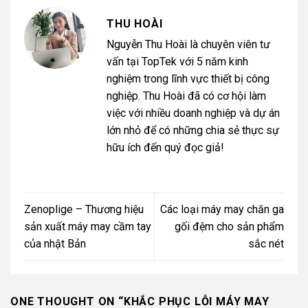
THU HOÀI
Nguyễn Thu Hoài là chuyên viên tư
vấn tại TopTek với 5 năm kinh
nghiệm trong lĩnh vực thiết bị công
nghiệp. Thu Hoài đã có cơ hội làm
việc với nhiều doanh nghiệp và dự án
lớn nhỏ để có những chia sẻ thực sự
hữu ích đến quý đọc giả!
Zenoplige – Thương hiệu
Các loại máy may chăn ga
sản xuất máy may cầm tay
gối đệm cho sản phẩm
của nhật Bản
sắc nét
ONE THOUGHT ON “
KHẮC PHỤC LỖI MÁY MAY