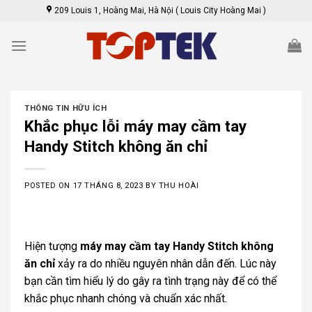
Skip
209 Louis 1, Hoàng Mai, Hà Nội ( Louis City Hoàng Mai )
to
content
THÔNG TIN HỮU ÍCH
Khắc phục lỗi máy may cầm tay
Handy Stitch không ăn chỉ
POSTED ON
17 THÁNG 8, 2023
BY
THU HOÀI
Hiện tượng
máy may cầm tay Handy Stitch không
ăn chỉ
xảy ra do nhiều nguyên nhân dẫn đến. Lúc này
bạn cần tìm hiểu lý do gây ra tình trạng này để có thể
khắc phục nhanh chóng và chuẩn xác nhất.