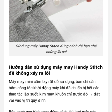
Sử dụng máy Handy Stitch đúng cách để hạn chế
những lỗi sai
Hướng dẫn sử dụng máy may Handy Stitch
để không xảy ra lỗi
Máy may mini cầm tay rất dễ sử dụng, bạn chỉ cần
bấm công tắc khởi động máy khi đã chuẩn bị hết các
thao tác lắp suốt, kim may, khuôn chỉ trước đó → đặt
vải vào vị trí quy định.
Bên cạnh quy trình may đúng cách, thì loại máy nào