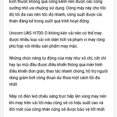
kích thước không quá cồng kềnh nên được các công
xưởng nhỏ ưa chuộng sử dụng. Dòng máy này cho tốc
độ tối đa cao nên tốc độ nhanh, công suất được cải
thiện đáng kể trong suốt quá trình hoạt động.
Unicorn UAS-H700-D không kén vải nên có thể may
được nhiều loại vải với diện tích và phạm vi may rộng
phù hợp với nhiều sản phẩm may mặc.
Những chức năng tự động của máy như xỏ chỉ, cắt chỉ
hay lại mũi đều được điều khiển thông qua màn hình
điều khiển đơn giản, thao tác nhanh chóng, hỗ trợ người
dùng giảm bớt công đoạn dư thừa một cách tối đa
nhất.
Máy có đèn led chiếu sáng trực tiếp lên vùng may nên
khi may trên vải tối màu cũng sẽ có hiệu suất cao và
đôi mắt của công nhân cũng sẽ được bảo vệ tốt nhất.