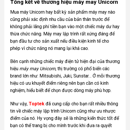
Tổng kết về thương hiệu máy may Unicorn
Mua máy Unicorn hay bất kỳ sản phẩm máy may nào
cũng phải xác định nhu cầu của bản thân trước để
không phải lãng phí tiền bạn vào một chiếc máy dư hay
thừa chức năng. Máy may lập trình rất xứng đáng để
bạn đầu tư cho sản xuất nếu điều kiện kinh tế cho
phép vì chức năng nó mang lại khá cao.
Bên cạnh những chiếc máy điện tử hiện đại của thương
hiệu
máy may Unicorn
, thị trường có phổ biến các
brand lớn như: Mitsubishi, Juki, Sunstar… Ở mỗi thương
hiệu có ưu khuyết điểm riêng nên bạn cần có kinh
nghiệm, hiểu biết để chọn được dòng máy phù hợp.
Như vậy,
Toptek
đã cung cấp cho bạn rất nhiều thông
tin về chiếc máy lập trình Unicorn cũng như ưu nhược
điểm của nó. Hy vọng đây sẽ là những kiến thức tốt để
bạn có thể trang bị cho mình trước khi đưa ra quyết