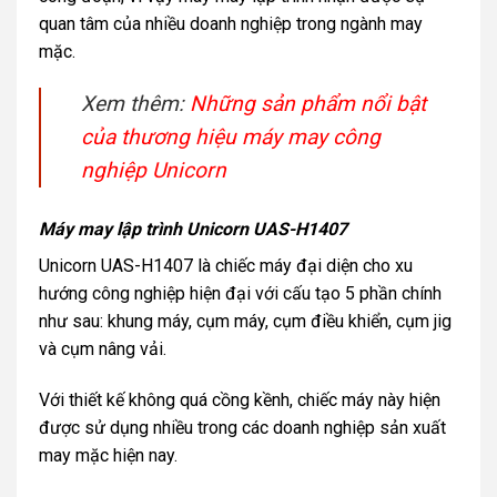
quan tâm của nhiều doanh nghiệp trong ngành may
mặc.
Xem thêm:
Những sản phẩm nổi bật
của thương hiệu máy may công
nghiệp Unicorn
Máy may lập trình Unicorn UAS-H1407
Unicorn UAS-H1407 là chiếc máy đại diện cho xu
hướng công nghiệp hiện đại với cấu tạo 5 phần chính
như sau: khung máy, cụm máy, cụm điều khiển, cụm jig
và cụm nâng vải.
Với thiết kế không quá cồng kềnh, chiếc máy này hiện
được sử dụng nhiều trong các doanh nghiệp sản xuất
may mặc hiện nay.