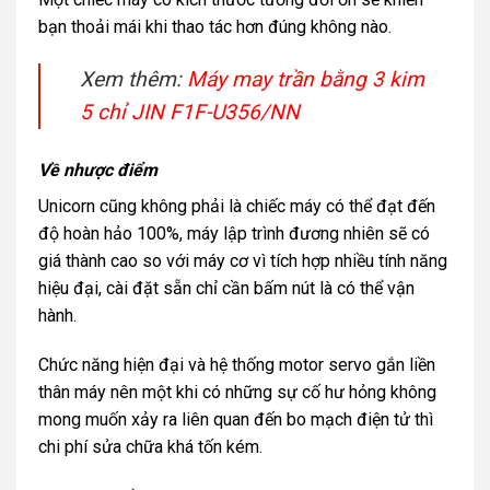
bạn thoải mái khi thao tác hơn đúng không nào.
Xem thêm:
Máy may trần bằng 3 kim
5 chỉ JIN F1F-U356/NN
Về nhược điểm
Unicorn cũng không phải là chiếc máy có thể đạt đến
độ hoàn hảo 100%, máy lập trình đương nhiên sẽ có
giá thành cao so với máy cơ vì tích hợp nhiều tính năng
hiệu đại, cài đặt sẵn chỉ cần bấm nút là có thể vận
hành.
Chức năng hiện đại và hệ thống motor servo gắn liền
thân máy nên một khi có những sự cố hư hỏng không
mong muốn xảy ra liên quan đến bo mạch điện tử thì
chi phí sửa chữa khá tốn kém.