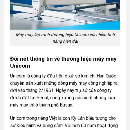
Máy may lập trình thương hiệu Unicorn với nhiều tính
năng hiện đại
Đôi nét thông tin về thương hiệu máy may
Unicorn
Unicorn là công ty đầu tiên ở xứ sở kim chi Hàn Quốc
chuyên sản xuất những dòng máy may công nghiệp ra
đời vào tháng 2/1961. Ngày nay trụ sở của công ty
được đặt tại Seoul, công xưởng sản xuất những loại
máy may thì ở thành phố Busan.
Unicorn trong tiếng Việt là con Kỳ Lân biểu tượng cho
sự kiêu hãnh và dũng cảm. Với hơn 60 năm hoạt động