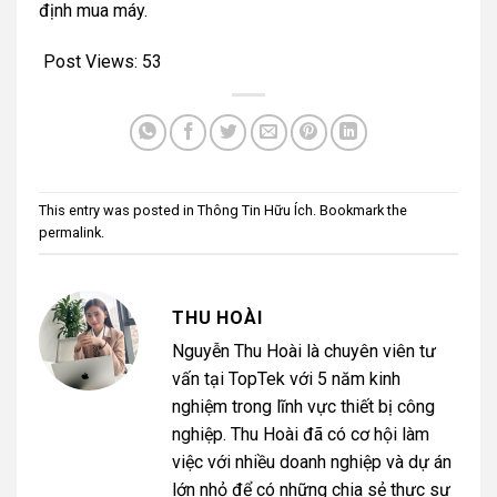
định mua máy.
Post Views:
53
This entry was posted in
Thông Tin Hữu Ích
. Bookmark the
permalink
.
THU HOÀI
Nguyễn Thu Hoài là chuyên viên tư
vấn tại TopTek với 5 năm kinh
nghiệm trong lĩnh vực thiết bị công
nghiệp. Thu Hoài đã có cơ hội làm
việc với nhiều doanh nghiệp và dự án
lớn nhỏ để có những chia sẻ thực sự