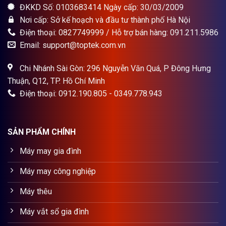
ĐKKD Số: 0103683414 Ngày cấp: 30/03/2009
Nơi cấp: Sở kế hoạch và đầu tư thành phố Hà Nội
Điện thoại: 0827749999 / Hỗ trợ bán hàng: 091.211.5986
Email: support@toptek.com.vn
Chi Nhánh Sài Gòn: 296 Nguyễn Văn Quá, P Đông Hưng
Thuận, Q12, TP. Hồ Chí Minh
Điện thoại: 0912.190.805 - 0349.778.943
SẢN PHẨM CHÍNH
Máy may gia đình
Máy may công nghiệp
Máy thêu
Máy vắt sổ gia đình