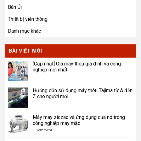
Bàn Ủi
Thiết bị viễn thông
Danh mục khác
BÀI VIẾT MỚI
[Cập nhật] Giá máy thêu gia đình và công
nghiệp mới nhất
Hướng dẫn sử dụng máy thêu Tajima từ A đến
Z cho người mới
Máy may ziczac và ứng dụng của nó trong
công nghiệp may mặc
1
Comment