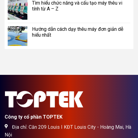
Tìm hiểu chức năng và cấu tạo máy thêu vi
tính từ A – Z
Hướng dẫn cách dạy thêu máy đơn giản dễ
hiểu nhất
Công ty cổ phần TOPTEK
Địa chỉ: Căn 209 Louis I KĐT Louis City - Hoàng Mai, Hà
Nội