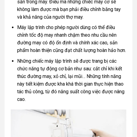
sẵn trong máy. Điều mà những chiếc máy cơ sẽ
không làm được mà bạn phải điều chỉnh bằng tay
và khả năng của người thợ may.
Máy lập trình cho phép người dùng có thể điều
chỉnh tốc độ may nhanh chậm theo nhu cầu nên
đường may có độ ổn định và chính xác cao, sản
phẩm hoàn thiện cũng đạt chất lượng hoàn hảo hơn.
Những chiếc máy lập trình sẽ được trang bị các
chức năng tự động cơ bản như sau: cắt chỉ khi kết
thúc đường may, xỏ chỉ, lại mũi… Những tính năng
này tiết kiệm được kha khá thời gian thực hiện thao
tác thủ công, từ đó năng suất công việc được nâng
cao.