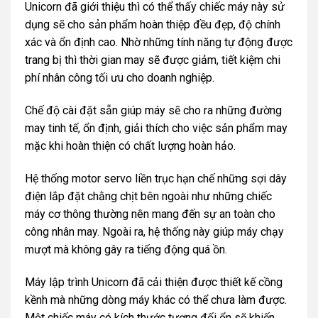
Unicorn đã giới thiệu thì có thể thấy chiếc máy này sử
dụng sẽ cho sản phẩm hoàn thiệp đều đẹp, độ chính
xác và ổn định cao. Nhờ những tính năng tự động được
trang bị thì thời gian may sẽ được giảm, tiết kiệm chi
phí nhân công tối ưu cho doanh nghiệp.
Chế độ cài đặt sẵn giúp máy sẽ cho ra những đường
may tinh tế, ổn định, giải thích cho việc sản phẩm may
mặc khi hoàn thiện có chất lượng hoàn hảo.
Hệ thống motor servo liền trục hạn chế những sợi dây
điện lắp đặt chằng chịt bên ngoài như những chiếc
máy cơ thông thường nên mang đến sự an toàn cho
công nhân may. Ngoài ra, hệ thống này giúp máy chạy
mượt mà không gây ra tiếng động quá ồn.
Máy lập trình Unicorn đã cải thiện được thiết kế cồng
kềnh mà những dòng máy khác có thể chưa làm được.
Một chiếc máy có kích thước tương đối ổn sẽ khiến