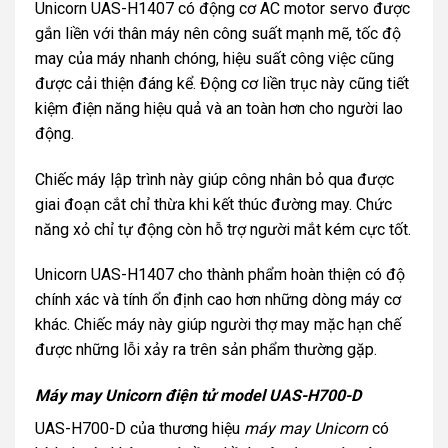
Unicorn UAS-H1407 có động cơ AC motor servo được
gắn liền với thân máy nên công suất mạnh mẽ, tốc độ
may của máy nhanh chóng, hiệu suất công việc cũng
được cải thiện đáng kể. Động cơ liền trục này cũng tiết
kiệm điện năng hiệu quả và an toàn hơn cho người lao
động.
Chiếc máy lập trình này giúp công nhân bỏ qua được
giai đoạn cắt chỉ thừa khi kết thúc đường may. Chức
năng xỏ chỉ tự động còn hỗ trợ người mắt kém cực tốt.
Unicorn UAS-H1407 cho thành phẩm hoàn thiện có độ
chính xác và tính ổn định cao hơn những dòng máy cơ
khác. Chiếc máy này giúp người thợ may mặc hạn chế
được những lỗi xảy ra trên sản phẩm thường gặp.
Máy may Unicorn điện tử model UAS-H700-D
UAS-H700-D của thương hiệu
máy may Unicorn
có