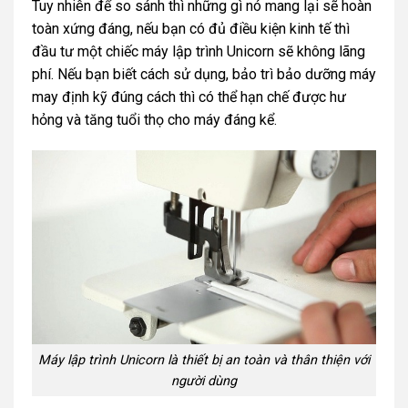
Tuy nhiên để so sánh thì những gì nó mang lại sẽ hoàn
toàn xứng đáng, nếu bạn có đủ điều kiện kinh tế thì
đầu tư một chiếc máy lập trình Unicorn sẽ không lãng
phí. Nếu bạn biết cách sử dụng, bảo trì bảo dưỡng máy
may định kỹ đúng cách thì có thể hạn chế được hư
hỏng và tăng tuổi thọ cho máy đáng kể.
Máy lập trình Unicorn là thiết bị an toàn và thân thiện với
người dùng