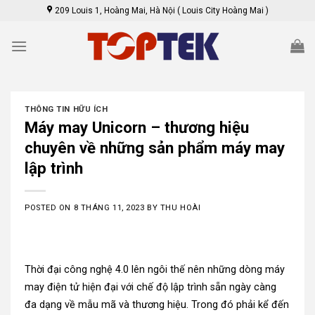
Skip
209 Louis 1, Hoàng Mai, Hà Nội ( Louis City Hoàng Mai )
to
content
THÔNG TIN HỮU ÍCH
Máy may Unicorn – thương hiệu
chuyên về những sản phẩm máy may
lập trình
POSTED ON
8 THÁNG 11, 2023
BY
THU HOÀI
Thời đại công nghệ 4.0 lên ngôi thế nên những dòng máy
may điện tử hiện đại với chế độ lập trình sẵn ngày càng
đa dạng về mẫu mã và thương hiệu. Trong đó phải kể đến