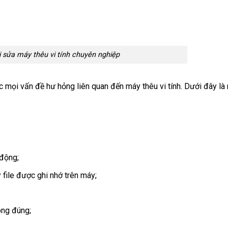
ị sửa máy thêu vi tính chuyên nghiệp
c mọi vấn đề hư hỏng liên quan đến máy thêu vi tính. Dưới đây là
 động;
y file được ghi nhớ trên máy;
hông đúng;