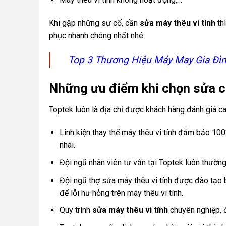
Khi gặp những sự cố, cần
sửa máy thêu vi tính
th
phục nhanh chóng nhất nhé.
Top 3 Thương Hiệu Máy May Gia Đì
Những ưu điểm khi chọn sửa ch
Toptek luôn là địa chỉ được khách hàng đánh giá c
Linh kiện thay thế máy thêu vi tính đảm bảo 100
nhái.
Đội ngũ nhân viên tư vấn tại Toptek luôn thường
Đội ngũ thợ sửa máy thêu vi tính được đào tạo b
để lỗi hư hỏng trên máy thêu vi tính.
Quy trình
sửa máy thêu vi tính
chuyên nghiệp, 