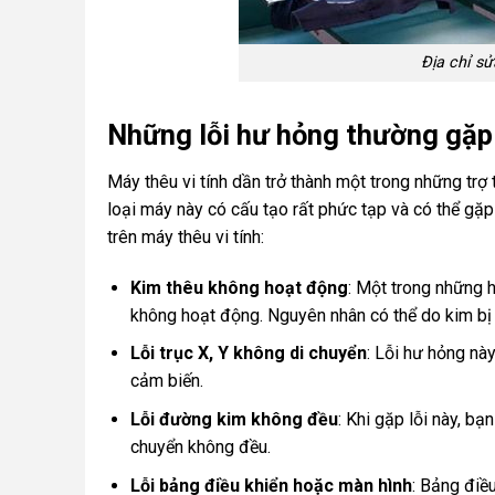
Địa chỉ sử
Những lỗi hư hỏng thường gặp 
Máy thêu vi tính dần trở thành một trong những trợ 
loại máy này có cấu tạo rất phức tạp và có thể gặ
trên máy thêu vi tính:
Kim thêu không hoạt động
: Một trong những 
không hoạt động. Nguyên nhân có thể do kim bị 
Lỗi trục X, Y không di chuyển
: Lỗi hư hỏng nà
cảm biến.
Lỗi đường kim không đều
: Khi gặp lỗi này, b
chuyển không đều.
Lỗi bảng điều khiển hoặc màn hình
: Bảng điều