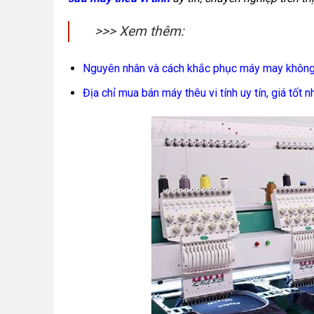
>>> Xem thêm:
Nguyên nhân và cách khắc phục máy may không
Địa chỉ mua bán máy thêu vi tính uy tín, giá tốt n