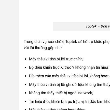
Toptek – Đơn v
Trong dịch vụ sửa chữa, Toptek sẽ hỗ trợ khắc phụ
vài lỗi thường gặp như:
Máy thêu vi tính bị lỗi trục chính;
Bộ điều khiển trục X, trục Y không nhận tín hiệu;
Đĩa mềm của máy thêu vi tính bị lỗi, không hoạt
Máy thêu vi tính bị lỗi ghi dữ liệu, không tìm thấ
Không tìm thấy thiết bị ngoài network;
Tín hiệu điều khiển bị trục trặc, vị trí đầu kim k
Máy thêu vi tính không hoạt động,…