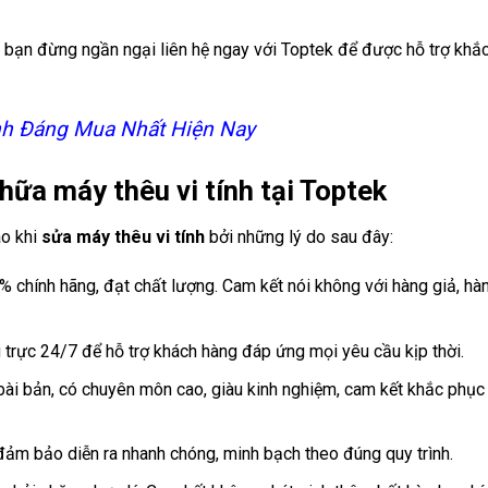
ì bạn đừng ngần ngại liên hệ ngay với Toptek để được hỗ trợ khắ
nh Đáng Mua Nhất Hiện Nay
ữa máy thêu vi tính tại Toptek
ao khi
sửa máy thêu vi tính
bởi những lý do sau đây:
% chính hãng, đạt chất lượng. Cam kết nói không với hàng giả, hà
 trực 24/7 để hỗ trợ khách hàng đáp ứng mọi yêu cầu kịp thời.
ài bản, có chuyên môn cao, giàu kinh nghiệm, cam kết khắc phục t
đảm bảo diễn ra nhanh chóng, minh bạch theo đúng quy trình.