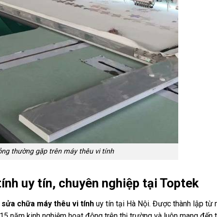
ỏng thường gặp trên máy thêu vi tính
ính uy tín, chuyên nghiệp tại Toptek
ụ
sửa chữa máy thêu vi tính
uy tín tại Hà Nội. Được thành lập từ
 15 năm kinh nghiệm hoạt động trên thị trường và luôn mang đến t