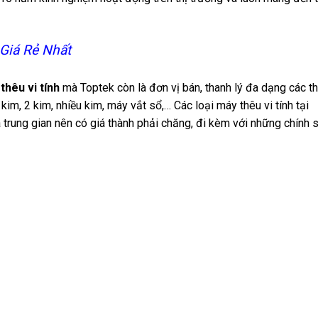
Giá Rẻ Nhất
thêu vi tính
mà Toptek còn là đơn vị bán, thanh lý đa dạng các 
im, 2 kim, nhiều kim, máy vắt sổ,… Các loại máy thêu vi tính tại
trung gian nên có giá thành phải chăng, đi kèm với những chính 