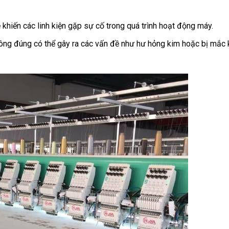
 khiến các linh kiện gặp sự cố trong quá trình hoạt động máy.
không đúng có thể gây ra các vấn đề như hư hỏng kim hoặc bị mắc 