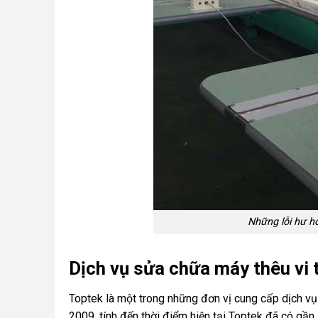
Những lỗi hư h
Dịch vụ sửa chữa máy thêu vi t
Toptek là một trong những đơn vị cung cấp dịch v
2009, tính đến thời điểm hiện tại Toptek đã có gần