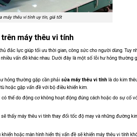
a máy thêu vi tính uy tín, giá tốt
trên máy thêu vi tính
thủ đắc lực giúp tối ưu thời gian, công sức cho người dùng. Tuy nh
p nhiều vấn đề khác nhau. Dưới đây là một số lỗi hư hỏng thường 
hư hỏng thường gặp cần phải
sửa máy thêu vi tính
là do kim thê
tù hoặc gặp vấn đề với bộ điều khiển kim.
y có thể do động cơ không hoạt động đúng cách hoặc do sự cố vớ
ạn sẽ thấy máy thêu vi tính thay đổi tốc độ may và những đường ki
 khiển hoặc màn hình hiển thị vấn đề sẽ khiến máy thêu vi tính kh