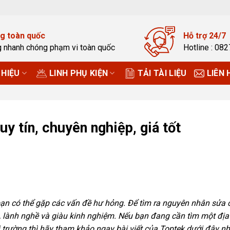
g toàn quốc
Hỗ trợ 24/7
g nhanh chóng phạm vi toàn quốc
Hotline : 08
HIỆU
LINH PHỤ KIỆN
TẢI TÀI LIỆU
LIÊN 
uy tín, chuyên nghiệp, giá tốt
 bạn có thể gặp các vấn đề hư hỏng. Để tìm ra nguyên nhân sửa
, lành nghề và giàu kinh nghiệm. Nếu bạn đang cần tìm một địa
hị trường thì hãy tham khảo ngay bài viết của Toptek dưới đây nh