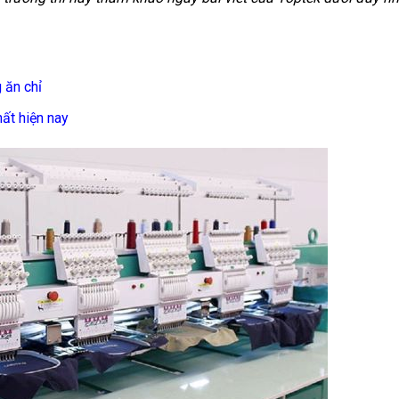
 ăn chỉ
hất hiện nay